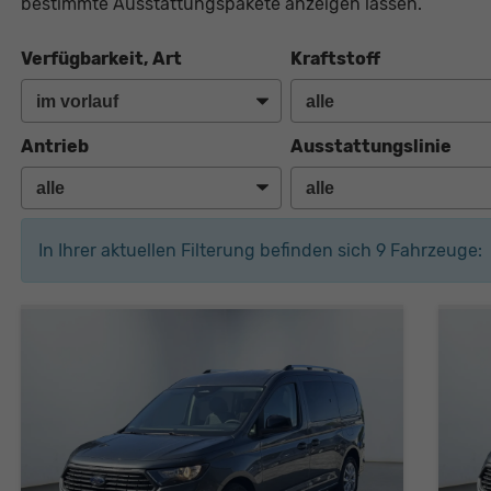
bestimmte Ausstattungspakete anzeigen lassen.
Verfügbarkeit, Art
Kraftstoff
Antrieb
Ausstattungslinie
In Ihrer aktuellen Filterung befinden sich
9
Fahrzeuge: