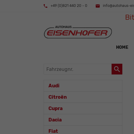
+49 (0)821 440 20 - 0
info@autohaus-ei
Bi
HOME
Fahrzeugnr.
Audi
Citroën
Cupra
Dacia
Fiat