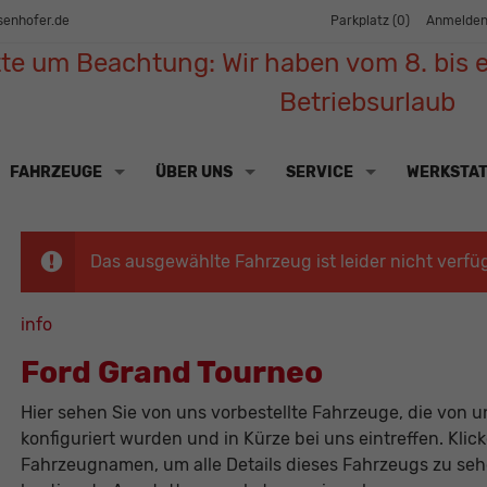
senhofer.de
Parkplatz (
0
)
Anmelde
tte um Beachtung: Wir haben vom 8. bis e
Betriebsurlaub
FAHRZEUGE
ÜBER UNS
SERVICE
WERKSTA
Das ausgewählte Fahrzeug ist leider nicht verfü
info
Ford Grand Tourneo
Hier sehen Sie von uns vorbestellte Fahrzeuge, die von un
konfiguriert wurden und in Kürze bei uns eintreffen. Klic
Fahrzeugnamen, um alle Details dieses Fahrzeugs zu sehe