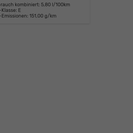
brauch kombiniert:
5,80 l/100km
-Klasse:
E
-Emissionen:
151,00 g/km