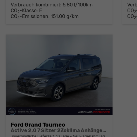
Verbrauch kombiniert:
5,80 l/100km
Ver
CO
-Klasse:
E
CO
2
2
CO
-Emissionen:
151,00 g/km
CO
2
2
Ford Grand Tourneo
Active 2,0 7 Sitzer 2Zoklima Anhängerkupplung Panoramadach AGR Sitze Sitzheizung Einparkhilfe Kamera 17 Zoll Leichtmetall ACC
unverbindliche Lieferzeit:
10 Tage
Neuwagen mit Tageszulassung