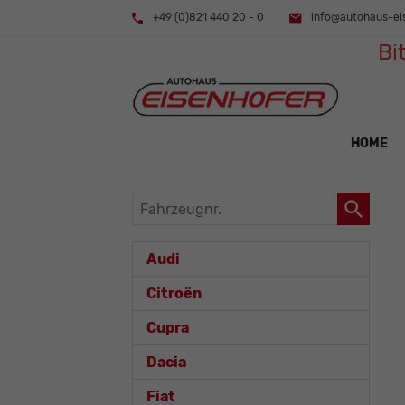
+49 (0)821 440 20 - 0
info@autohaus-ei
Bi
HOME
Fahrzeugnr.
Audi
Citroën
Cupra
Dacia
Fiat