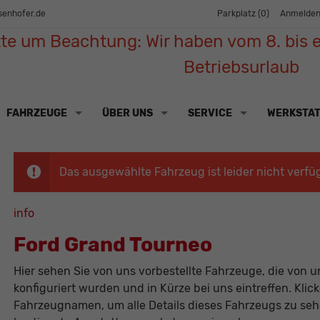
senhofer.de
Parkplatz (
0
)
Anmelde
tte um Beachtung: Wir haben vom 8. bis e
Betriebsurlaub
FAHRZEUGE
ÜBER UNS
SERVICE
WERKSTA
Das ausgewählte Fahrzeug ist leider nicht verfü
info
Ford Grand Tourneo
Hier sehen Sie von uns vorbestellte Fahrzeuge, die von un
konfiguriert wurden und in Kürze bei uns eintreffen. Klic
Fahrzeugnamen, um alle Details dieses Fahrzeugs zu sehe