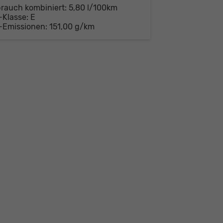
brauch kombiniert:
5,80 l/100km
-Klasse:
E
-Emissionen:
151,00 g/km