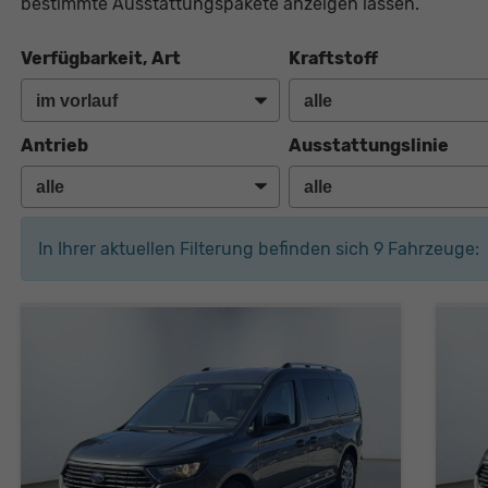
bestimmte Ausstattungspakete anzeigen lassen.
Verfügbarkeit, Art
Kraftstoff
Antrieb
Ausstattungslinie
In Ihrer aktuellen Filterung befinden sich
9
Fahrzeuge: