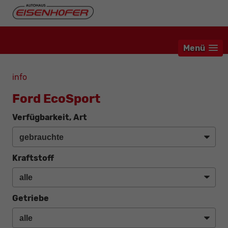
Menü
info
Ford EcoSport
Verfügbarkeit, Art
Kraftstoff
Getriebe