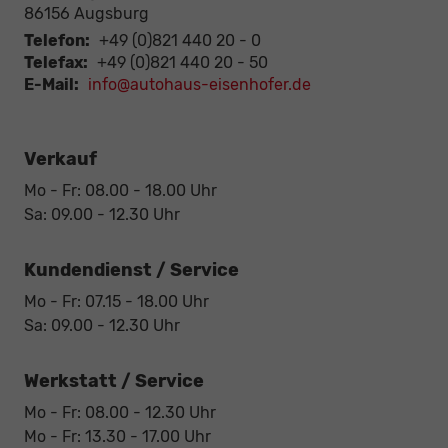
86156
Augsburg
Telefon:
+49 (0)821 440 20 - 0
Telefax:
+49 (0)821 440 20 - 50
E-Mail:
info@autohaus-eisenhofer.de
Verkauf
Mo - Fr: 08.00 - 18.00 Uhr
Sa: 09.00 - 12.30 Uhr
Kundendienst / Service
Mo - Fr: 07.15 - 18.00 Uhr
Sa: 09.00 - 12.30 Uhr
Werkstatt / Service
Mo - Fr: 08.00 - 12.30 Uhr
Mo - Fr: 13.30 - 17.00 Uhr