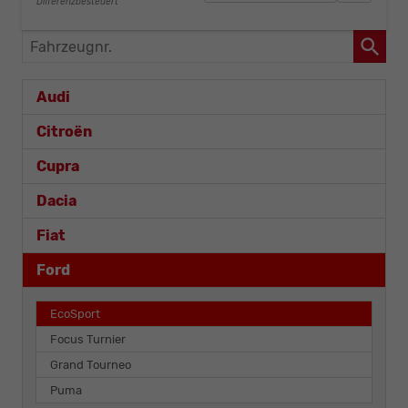
Differenzbesteuert
Fahrzeugnr.
Audi
Citroën
Cupra
Dacia
Fiat
Ford
EcoSport
Focus Turnier
Grand Tourneo
Puma