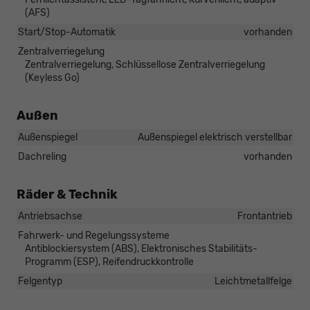
(AFS)
Start/Stop-Automatik
vorhanden
Zentralverriegelung
Zentralverriegelung, Schlüssellose Zentralverriegelung
(Keyless Go)
Außen
Außenspiegel
Außenspiegel elektrisch verstellbar
Dachreling
vorhanden
Räder & Technik
Antriebsachse
Frontantrieb
Fahrwerk- und Regelungssysteme
Antiblockiersystem (ABS), Elektronisches Stabilitäts-
Programm (ESP), Reifendruckkontrolle
Felgentyp
Leichtmetallfelge