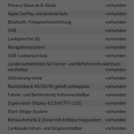
Privacy Glass ab B-Säule
vorhanden
Apple CarPlay und Android Auto
vorhanden
Bluetooth-Freisprecheinrichtung
vorhanden
DAB
vorhanden
Lautsprecher (6)
vorhanden
Navigationssystem
vorhanden
USB-Ladeanschluss
vorhanden
Lendenwirbelstütze für Fahrer- und Beifahrersitz elektrisch
verstellbar
vorhanden
Sitzheizung vorne
vorhanden
Rücksitzbank 40/20/40 geteilt umklappbar
vorhanden
Fahrer- und Beifahrersitz höhenverstellbar
vorhanden
Supervision-Display 4,2 Zoll (TFT-LCD)
vorhanden
Start-Stopp-System
vorhanden
Klimaautomatik 2-Zonen mit Antibeschlagsystem
vorhanden
Lenksäule höhen- und längsverstellbar
vorhanden