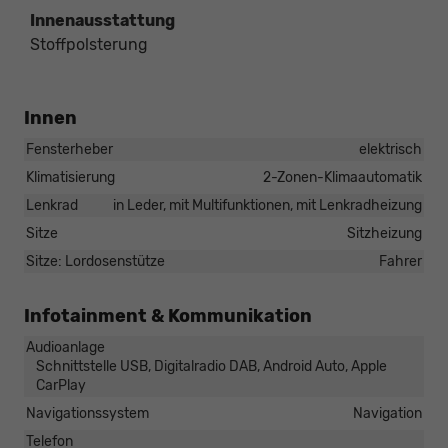
Innenausstattung
Stoffpolsterung
Innen
Fensterheber
elektrisch
Klimatisierung
2-Zonen-Klimaautomatik
Lenkrad
in Leder, mit Multifunktionen, mit Lenkradheizung
Sitze
Sitzheizung
Sitze: Lordosenstütze
Fahrer
Infotainment & Kommunikation
Audioanlage
Schnittstelle USB, Digitalradio DAB, Android Auto, Apple
CarPlay
Navigationssystem
Navigation
Telefon