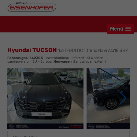
Menü
Hyundai TUCSON
1.6 T-GDI DCT Trend Navi Alu18 SHZ
Fahrzeugnr.
:
142303
, unverbindliche Lieferzeit:
10 Wochen
,
Landesversion: EU - Europa,
Neuwagen
, Zentrallager (extern)