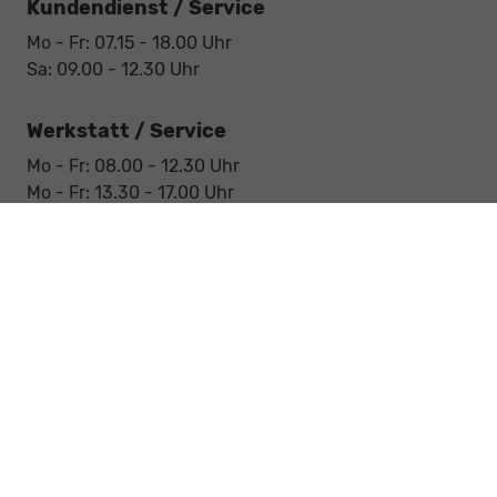
Kundendienst / Service
Mo - Fr: 07.15 - 18.00 Uhr
Sa: 09.00 - 12.30 Uhr
Werkstatt / Service
Mo - Fr: 08.00 - 12.30 Uhr
Mo - Fr: 13.30 - 17.00 Uhr
Notdienst
Sa: 09:00 - 12:30 Uhr