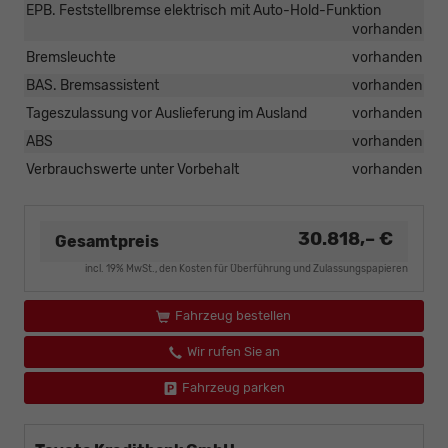
EPB. Feststellbremse elektrisch mit Auto-Hold-Funktion
vorhanden
Bremsleuchte
vorhanden
BAS. Bremsassistent
vorhanden
Tageszulassung vor Auslieferung im Ausland
vorhanden
ABS
vorhanden
Verbrauchswerte unter Vorbehalt
vorhanden
30.818,– €
Gesamtpreis
incl. 19% MwSt., den Kosten für Überführung und Zulassungspapieren
Fahrzeug bestellen
Wir rufen Sie an
Fahrzeug parken