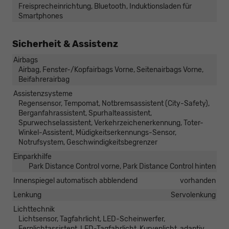
Freisprecheinrichtung, Bluetooth, Induktionsladen für
Smartphones
Sicherheit & Assistenz
Airbags
Airbag, Fenster-/Kopfairbags Vorne, Seitenairbags Vorne,
Beifahrerairbag
Assistenzsysteme
Regensensor, Tempomat, Notbremsassistent (City-Safety),
Berganfahrassistent, Spurhalteassistent,
Spurwechselassistent, Verkehrzeichenerkennung, Toter-
Winkel-Assistent, Müdigkeitserkennungs-Sensor,
Notrufsystem, Geschwindigkeitsbegrenzer
Einparkhilfe
Park Distance Control vorne, Park Distance Control hinten
Innenspiegel automatisch abblendend
vorhanden
Lenkung
Servolenkung
Lichttechnik
Lichtsensor, Tagfahrlicht, LED-Scheinwerfer,
Fernlichtassistent, LED-Tagfahrlicht, Kurvenlicht, adaptiv