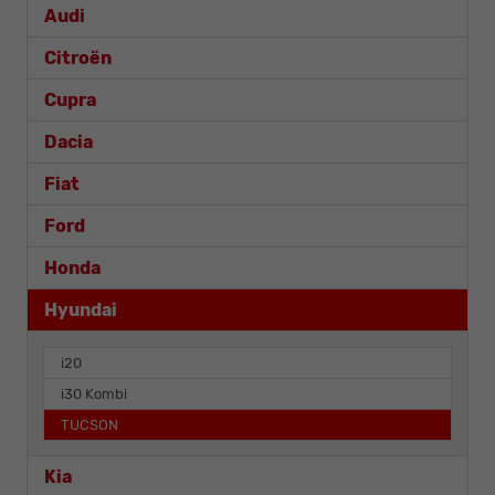
Audi
Citroën
Cupra
Dacia
Fiat
Ford
Honda
Hyundai
i20
i30 Kombi
TUCSON
Kia