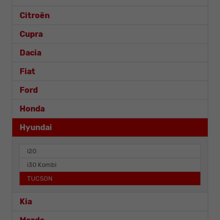
Citroën
Cupra
Dacia
Fiat
Ford
Honda
Hyundai
i20
i30 Kombi
TUCSON
Kia