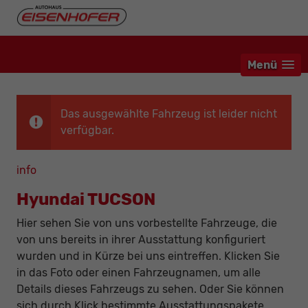
Menü
Das ausgewählte Fahrzeug ist leider nicht
verfügbar.
info
Hyundai TUCSON
Hier sehen Sie von uns vorbestellte Fahrzeuge, die
von uns bereits in ihrer Ausstattung konfiguriert
wurden und in Kürze bei uns eintreffen. Klicken Sie
in das Foto oder einen Fahrzeugnamen, um alle
Details dieses Fahrzeugs zu sehen. Oder Sie können
sich durch Klick bestimmte Ausstattungspakete