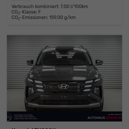
Verbrauch kombiniert:
7,00 l/100km
CO
-Klasse:
F
2
CO
-Emissionen:
159,00 g/km
2