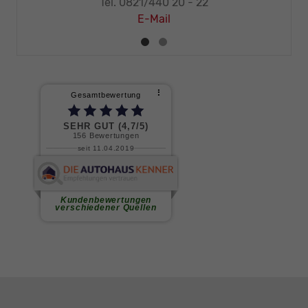
Tel. 0821/440 20 - 32
E-Mail