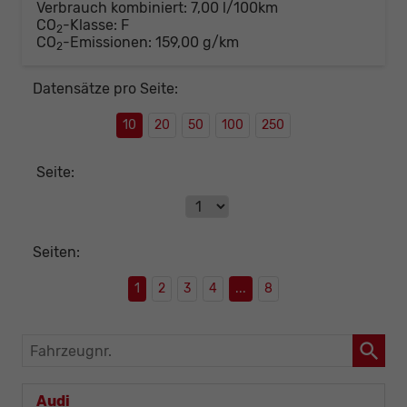
Verbrauch kombiniert:
7,00 l/100km
CO
-Klasse:
F
2
CO
-Emissionen:
159,00 g/km
2
Datensätze pro Seite:
10
20
50
100
250
Seite:
Seiten:
1
2
3
4
...
8
Fahrzeugnr.
Audi