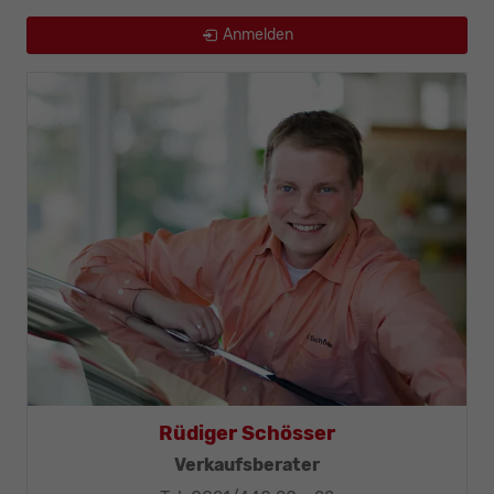
Anmelden
Thomas Mohr
Geschäftsleitung, KFZ-Techniker-Meister