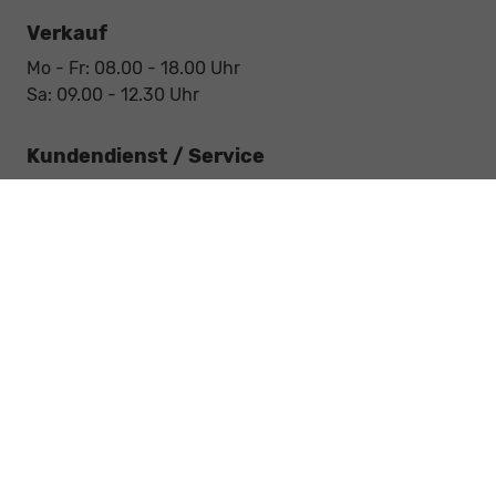
Verkauf
Mo - Fr: 08.00 - 18.00 Uhr
Sa: 09.00 - 12.30 Uhr
Kundendienst / Service
Mo - Fr: 07.15 - 18.00 Uhr
Sa: 09.00 - 12.30 Uhr
Werkstatt / Service
Mo - Fr: 08.00 - 12.30 Uhr
Mo - Fr: 13.30 - 17.00 Uhr
Notdienst
Sa: 09:00 - 12:30 Uhr