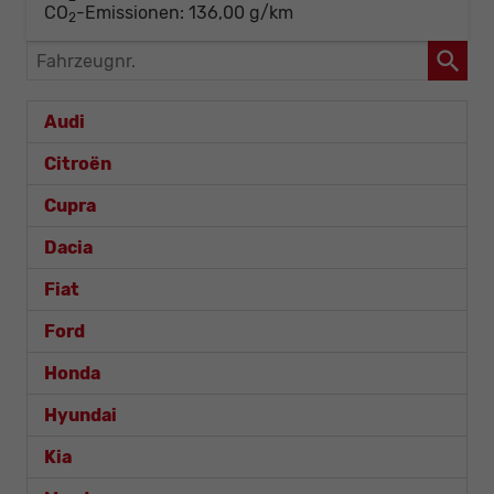
CO
-Emissionen:
136,00 g/km
2
Fahrzeugnr.
Audi
Citroën
Cupra
Dacia
Fiat
Ford
Honda
Hyundai
Kia