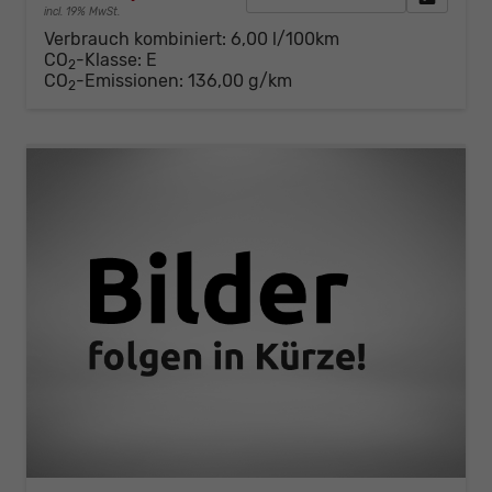
incl. 19% MwSt.
Verbrauch kombiniert:
6,00 l/100km
CO
-Klasse:
E
2
CO
-Emissionen:
136,00 g/km
2