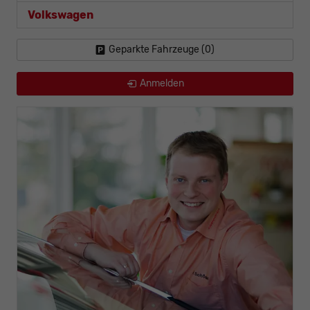
Volkswagen
Geparkte Fahrzeuge (
0
)
Anmelden