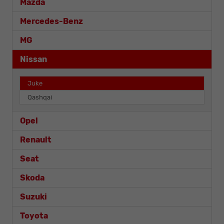
Mazda
Mercedes-Benz
MG
Nissan
Juke
Qashqai
Opel
Renault
Seat
Skoda
Suzuki
Toyota