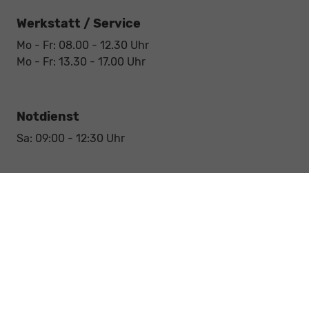
Werkstatt / Service
Mo - Fr: 08.00 - 12.30 Uhr
Mo - Fr: 13.30 - 17.00 Uhr
Notdienst
Sa: 09:00 - 12:30 Uhr