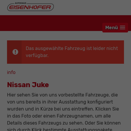
Menü
Das ausgewählte Fahrzeug ist leider nicht
verfügbar.
info
Nissan Juke
Hier sehen Sie von uns vorbestellte Fahrzeuge, die
von uns bereits in ihrer Ausstattung konfiguriert
wurden und in Kürze bei uns eintreffen. Klicken Sie
in das Foto oder einen Fahrzeugnamen, um alle
Details dieses Fahrzeugs zu sehen. Oder Sie können
sich durch Klick bestimmte Ausstattungspakete