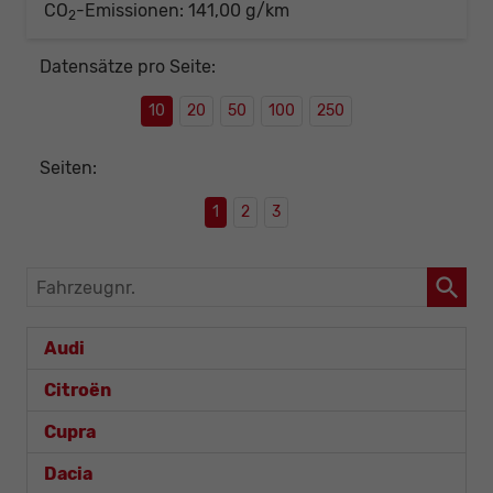
CO
-Emissionen:
141,00 g/km
2
Datensätze pro Seite:
10
20
50
100
250
Seiten:
1
2
3
Fahrzeugnr.
Audi
Citroën
Cupra
Dacia