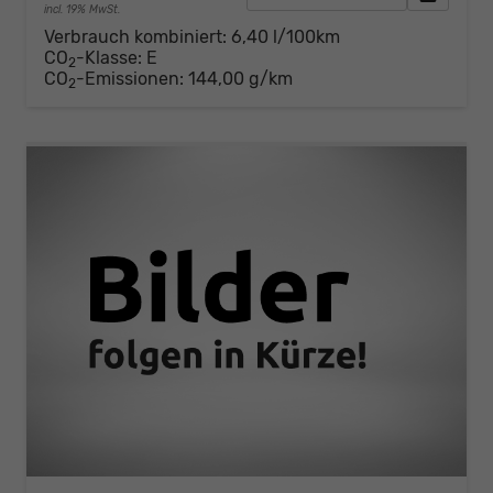
incl. 19% MwSt.
Verbrauch kombiniert:
6,40 l/100km
CO
-Klasse:
E
2
CO
-Emissionen:
144,00 g/km
2