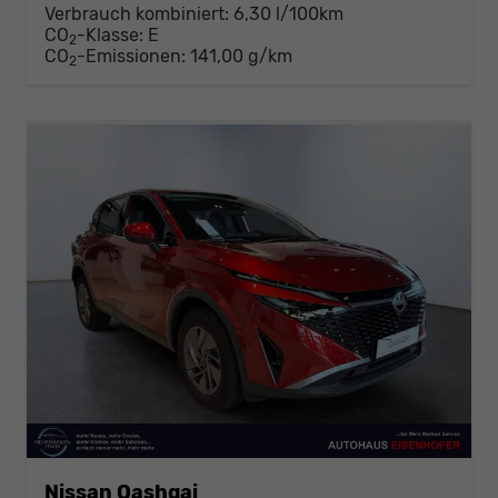
Verbrauch kombiniert:
6,30 l/100km
CO
-Klasse:
E
2
CO
-Emissionen:
141,00 g/km
2
Nissan Qashqai