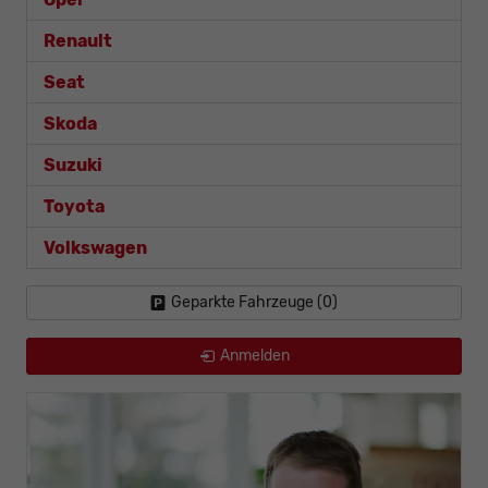
Renault
Seat
Skoda
Suzuki
Toyota
Volkswagen
Geparkte Fahrzeuge (
0
)
Anmelden