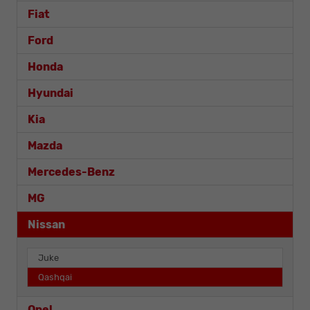
Fiat
Ford
Honda
Hyundai
Kia
Mazda
Mercedes-Benz
MG
Nissan
Juke
Qashqai
Opel