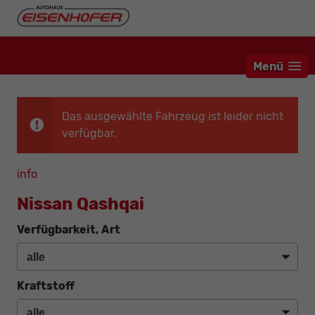
Menü
Das ausgewählte Fahrzeug ist leider nicht
verfügbar.
info
Nissan Qashqai
Verfügbarkeit, Art
Kraftstoff