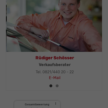
Thomas Mohr
Geschäftsleitung, KFZ-Techniker-Meister
Tel. 0821/440 20 - 32
E-Mail