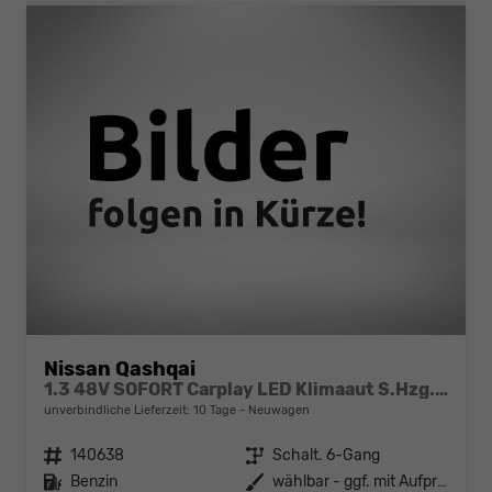
Nissan Qashqai
1.3 48V SOFORT Carplay LED Klimaaut S.Hzg. MJ25
unverbindliche Lieferzeit:
10 Tage
Neuwagen
Fahrzeugnr.
140638
Getriebe
Schalt. 6-Gang
Kraftstoff
Benzin
Außenfarbe
wählbar - ggf. mit Aufpreis