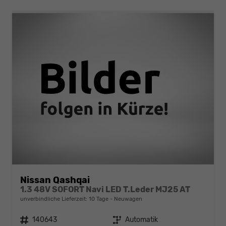
Nissan Qashqai
1.3 48V SOFORT Navi LED T.Leder MJ25 AT
unverbindliche Lieferzeit:
10 Tage
Neuwagen
Fahrzeugnr.
140643
Getriebe
Automatik