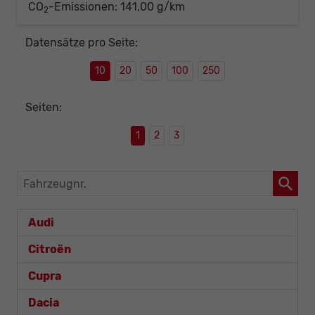
CO
-Emissionen:
141,00 g/km
2
Datensätze pro Seite:
10
20
50
100
250
Seiten:
1
2
3
Fahrzeugnr.
Audi
Citroën
Cupra
Dacia