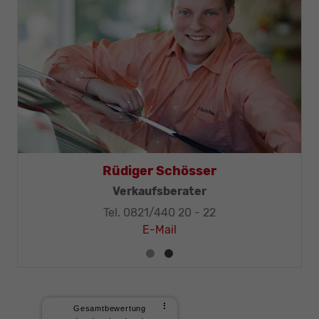
Thomas Mohr
Geschäftsleitung, KFZ-Techniker-Meister
Tel. 0821/440 20 - 32
E-Mail