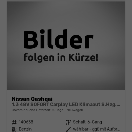
Nissan Qashqai
1.3 48V SOFORT Carplay LED Klimaaut S.Hzg. MJ25
unverbindliche Lieferzeit:
10 Tage
Neuwagen
Fahrzeugnr.
140638
Getriebe
Schalt. 6-Gang
Kraftstoff
Benzin
Außenfarbe
wählbar - ggf. mit Aufpreis