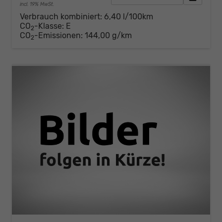
incl. 19% MwSt.
Verbrauch kombiniert:
6,40 l/100km
CO
-Klasse:
E
2
CO
-Emissionen:
144,00 g/km
2