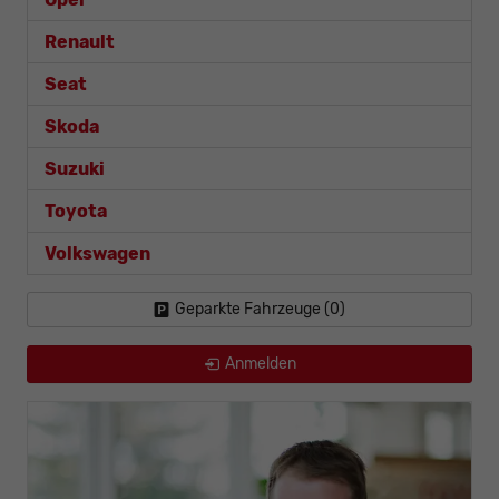
Renault
Seat
Skoda
Suzuki
Toyota
Volkswagen
Geparkte Fahrzeuge (
0
)
Anmelden