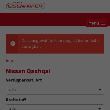
Menü
Das ausgewählte Fahrzeug ist leider nicht
verfügbar.
info
Nissan Qashqai
Verfügbarkeit, Art
Kraftstoff