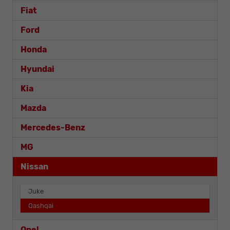
Fiat
Ford
Honda
Hyundai
Kia
Mazda
Mercedes-Benz
MG
Nissan
Juke
Qashqai
Opel