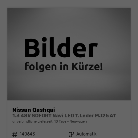
Nissan Qashqai
1.3 48V SOFORT Navi LED T.Leder MJ25 AT
unverbindliche Lieferzeit:
10 Tage
Neuwagen
Fahrzeugnr.
140643
Getriebe
Automatik