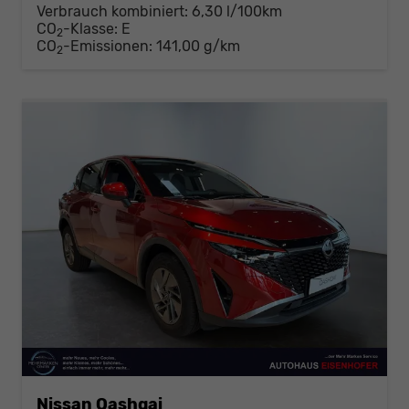
Verbrauch kombiniert:
6,30 l/100km
CO
-Klasse:
E
2
CO
-Emissionen:
141,00 g/km
2
Nissan Qashqai