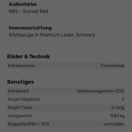
Außenfarbe
NBV - Sunset Red
Innenausstattung
Sitzbezüge in Premium Leder, Schwarz
Räder & Technik
Antriebsachse
Frontantrieb
Sonstiges
Antriebsart
Verbrennungsmotor (ICE)
Anzahl Sitzplätze
5
Anzahl Türen
5-türig
Leergewicht
1583 kg
Rußpartikelfilter / SCR
vorhanden