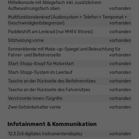
Mittelkonsole mit Ablagefach inkl. zusätzlichem
Aufbewahrungsfach oben
vorhanden
Multifunktionslenkrad (Audiosystem + Telefon + Tempomat +
Geschwindigkeitsbegrenzer)
vorhanden
Paddleshift am Lenkrad (nur MHEV Xtronic)
vorhanden
Sitzheizung vorne
vorhanden
Sonnenblende mit Make-up-Spiegel und Beleuchtung für
Fahrer- und Beifahrerseite
vorhanden
Start-Stopp-Knopf für Motorstart
vorhanden
Start-Stopp-System im Leerlauf
vorhanden
Tasche an der Rückseite des Beifahrersitzes
vorhanden
Tasche an der Rückseite des Fahrersitzes
vorhanden
Verchromte Innen-Türgriffe
vorhanden
Zwei Getränkehalter vorne
vorhanden
Infotainment & Kommunikation
12,3 Zoll digitales Instrumentendisplay
vorhanden