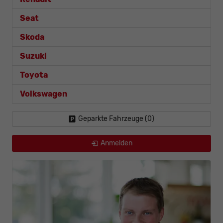
Seat
Skoda
Suzuki
Toyota
Volkswagen
Geparkte Fahrzeuge (
0
)
Anmelden