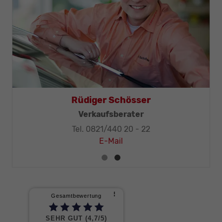
Thomas Mohr
Geschäftsleitung, KFZ-Techniker-Meister
Tel. 0821/440 20 - 32
E-Mail