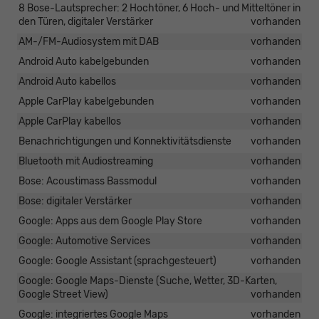
8 Bose-Lautsprecher: 2 Hochtöner, 6 Hoch- und Mitteltöner in
den Türen, digitaler Verstärker
vorhanden
AM-/FM-Audiosystem mit DAB
vorhanden
Android Auto kabelgebunden
vorhanden
Android Auto kabellos
vorhanden
Apple CarPlay kabelgebunden
vorhanden
Apple CarPlay kabellos
vorhanden
Benachrichtigungen und Konnektivitätsdienste
vorhanden
Bluetooth mit Audiostreaming
vorhanden
Bose: Acoustimass Bassmodul
vorhanden
Bose: digitaler Verstärker
vorhanden
Google: Apps aus dem Google Play Store
vorhanden
Google: Automotive Services
vorhanden
Google: Google Assistant (sprachgesteuert)
vorhanden
Google: Google Maps-Dienste (Suche, Wetter, 3D-Karten,
Google Street View)
vorhanden
Google: integriertes Google Maps
vorhanden