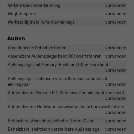
Verkehrszeichenerkennung
vorhanden
Wegfahrsperre
vorhanden
Werksseitig installierte Alarmanlage
vorhanden
Außen
Abgedunkelte Scheiben hinten
vorhanden
Absenkbare Außenspiegel beim Rückwärtsfahren
vorhanden
Außenspiegel mit Memory-Funktion (I-Key-Funktion)
vorhanden
Außenspiegel, elektrisch verstellbar und automatisch
einklappbar
vorhanden
Automatische Matrix-LED-Scheinwerfer mit adaptivem Licht
vorhanden
Automatischer Heckscheibenwischer beim Rückwärtsfahren
vorhanden
Beheizbare Windschutzscheibe ThermaClear
vorhanden
Beheizbare, elektrisch verstellbare Außenspiegel
vorhanden