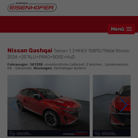
Menü
Nissan Qashqai
Tekna+ 1.3 MHEV 158PS/116kW Xtronic
2026 +20"ALU+PANO+BOSE+HuD
Fahrzeugnr.
:
141338
, unverbindliche Lieferzeit:
3 Wochen
, Landesversion:
DK - Dänemark,
Neuwagen
, Zentrallager (extern)