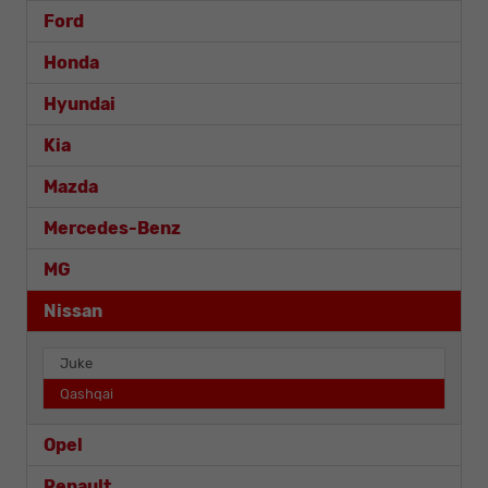
Ford
Honda
Hyundai
Kia
Mazda
Mercedes-Benz
MG
Nissan
Juke
Qashqai
Opel
Renault