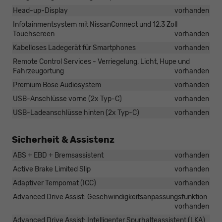
Head-up-Display
vorhanden
Infotainmentsystem mit NissanConnect und 12,3 Zoll
Touchscreen
vorhanden
Kabelloses Ladegerät für Smartphones
vorhanden
Remote Control Services - Verriegelung, Licht, Hupe und
Fahrzeugortung
vorhanden
Premium Bose Audiosystem
vorhanden
USB-Anschlüsse vorne (2x Typ-C)
vorhanden
USB-Ladeanschlüsse hinten (2x Typ-C)
vorhanden
Sicherheit & Assistenz
ABS + EBD + Bremsassistent
vorhanden
Active Brake Limited Slip
vorhanden
Adaptiver Tempomat (ICC)
vorhanden
Advanced Drive Assist: Geschwindigkeitsanpassungsfunktion
vorhanden
Advanced Drive Assist: Intelligenter Spurhalteassistent (LKA)