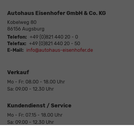
Autohaus Eisenhofer GmbH & Co. KG
Kobelweg 80
86156
Augsburg
Telefon:
+49 (0)821 440 20 - 0
Telefax:
+49 (0)821 440 20 - 50
E-Mail:
info@autohaus-eisenhofer.de
Verkauf
Mo - Fr: 08.00 - 18.00 Uhr
Sa: 09.00 - 12.30 Uhr
Kundendienst / Service
Mo - Fr: 07.15 - 18.00 Uhr
Sa: 09.00 - 12.30 Uhr