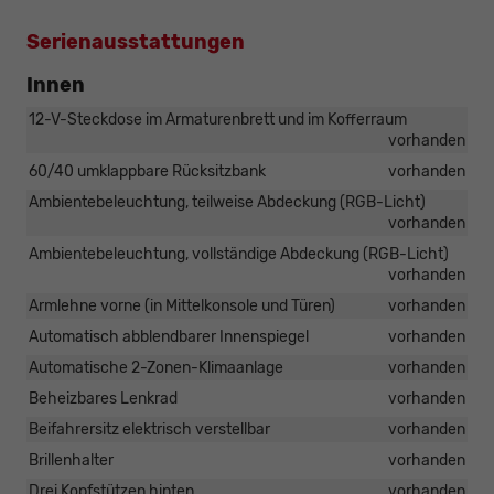
Serienausstattungen
Innen
12-V-Steckdose im Armaturenbrett und im Kofferraum
vorhanden
60/40 umklappbare Rücksitzbank
vorhanden
Ambientebeleuchtung, teilweise Abdeckung (RGB-Licht)
vorhanden
Ambientebeleuchtung, vollständige Abdeckung (RGB-Licht)
vorhanden
Armlehne vorne (in Mittelkonsole und Türen)
vorhanden
Automatisch abblendbarer Innenspiegel
vorhanden
Automatische 2-Zonen-Klimaanlage
vorhanden
Beheizbares Lenkrad
vorhanden
Beifahrersitz elektrisch verstellbar
vorhanden
Brillenhalter
vorhanden
Drei Kopfstützen hinten
vorhanden