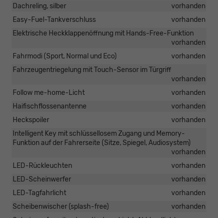
Dachreling, silber
vorhanden
Easy-Fuel-Tankverschluss
vorhanden
Elektrische Heckklappenöffnung mit Hands-Free-Funktion
vorhanden
Fahrmodi (Sport, Normal und Eco)
vorhanden
Fahrzeugentriegelung mit Touch-Sensor im Türgriff
vorhanden
Follow me-home-Licht
vorhanden
Haifischflossenantenne
vorhanden
Heckspoiler
vorhanden
Intelligent Key mit schlüssellosem Zugang und Memory-
Funktion auf der Fahrerseite (Sitze, Spiegel, Audiosystem)
vorhanden
LED-Rückleuchten
vorhanden
LED-Scheinwerfer
vorhanden
LED-Tagfahrlicht
vorhanden
Scheibenwischer (splash-free)
vorhanden