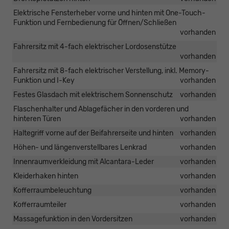
Elektrische Fensterheber vorne und hinten mit One-Touch-
Funktion und Fernbedienung für Öffnen/Schließen
vorhanden
Fahrersitz mit 4-fach elektrischer Lordosenstütze
vorhanden
Fahrersitz mit 8-fach elektrischer Verstellung, inkl. Memory-
Funktion und I-Key
vorhanden
Festes Glasdach mit elektrischem Sonnenschutz
vorhanden
Flaschenhalter und Ablagefächer in den vorderen und
hinteren Türen
vorhanden
Haltegriff vorne auf der Beifahrerseite und hinten
vorhanden
Höhen- und längenverstellbares Lenkrad
vorhanden
Innenraumverkleidung mit Alcantara-Leder
vorhanden
Kleiderhaken hinten
vorhanden
Kofferraumbeleuchtung
vorhanden
Kofferraumteiler
vorhanden
Massagefunktion in den Vordersitzen
vorhanden