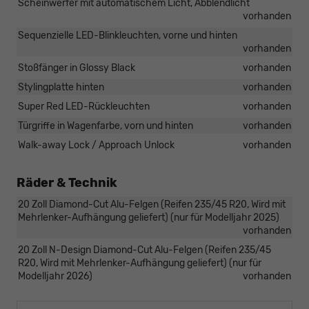
Scheinwerfer mit automatischem Licht, Abblendlicht
vorhanden
Sequenzielle LED-Blinkleuchten, vorne und hinten
vorhanden
Stoßfänger in Glossy Black
vorhanden
Stylingplatte hinten
vorhanden
Super Red LED-Rückleuchten
vorhanden
Türgriffe in Wagenfarbe, vorn und hinten
vorhanden
Walk-away Lock / Approach Unlock
vorhanden
Räder & Technik
20 Zoll Diamond-Cut Alu-Felgen (Reifen 235/45 R20, Wird mit
Mehrlenker-Aufhängung geliefert) (nur für Modelljahr 2025)
vorhanden
20 Zoll N-Design Diamond-Cut Alu-Felgen (Reifen 235/45
R20, Wird mit Mehrlenker-Aufhängung geliefert) (nur für
Modelljahr 2026)
vorhanden