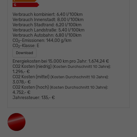
Verbrauch kombiniert:
6,40 l/100km
Verbrauch Innenstadt:
8,00 l/100km
Verbrauch Stadtrand:
6,20 l/100km
Verbrauch Landstraße:
5,40 l/100km
Verbrauch Autobahn:
6,80 l/100km
CO
-Emissionen:
144,00 g/km
2
CO
-Klasse:
E
2
Download
Energiekosten bei 15.000 km pro Jahr:
1.674,24 €
CO2 Kosten (niedrig)
:
(Kosten Durchschnitt 10 Jahre)
1.296,- €
CO2 Kosten (mittel)
:
(Kosten Durchschnitt 10 Jahre)
3.078,- €
CO2 Kosten (hoch)
:
(Kosten Durchschnitt 10 Jahre)
4.752,- €
Jahressteuer:
135,- €