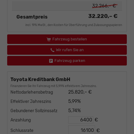
32.266,– €
32.220,– €
Gesamtpreis
incl. 19% MwSt., den Kosten für Überführung und Zulassungspapieren
Fahrzeug bestellen
Wir rufen Sie an
Fahrzeug parken
Toyota Kreditbank GmbH
Finanzieren Sie Ihr Fahrzeug mit 5,99% effektivem Jahreszins.
25.820,– €
Nettodarlehensbetrag
5,99%
Effektiver Jahreszins
5,74%
Gebundener Sollzinssatz
€
Anzahlung
€
Schlussrate