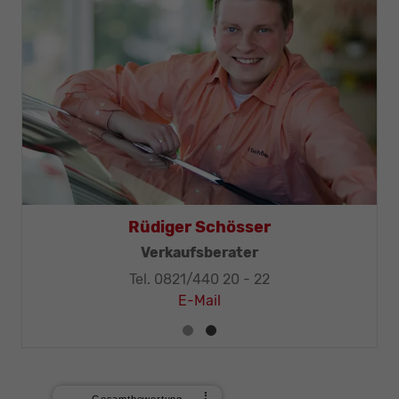
Rüdiger Schösser
Verkaufsberater
Tel. 0821/440 20 - 22
E-Mail