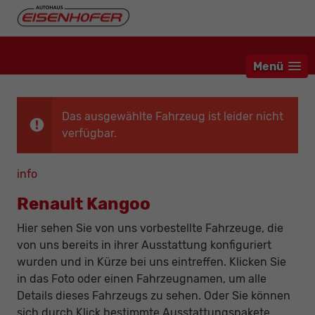
Menü
Das ausgewählte Fahrzeug ist leider nicht
verfügbar.
info
Renault Kangoo
Hier sehen Sie von uns vorbestellte Fahrzeuge, die
von uns bereits in ihrer Ausstattung konfiguriert
wurden und in Kürze bei uns eintreffen. Klicken Sie
in das Foto oder einen Fahrzeugnamen, um alle
Details dieses Fahrzeugs zu sehen. Oder Sie können
sich durch Klick bestimmte Ausstattungspakete