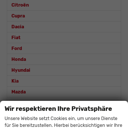
Citroën
Cupra
Dacia
Fiat
Ford
Honda
Hyundai
Kia
Mazda
Mercedes-Benz
Wir respektieren Ihre Privatsphäre
MG
Unsere Website setzt Cookies ein, um unsere Dienste
Nissan
für Sie bereitzustellen. Hierbei berücksichtigen wir Ihre