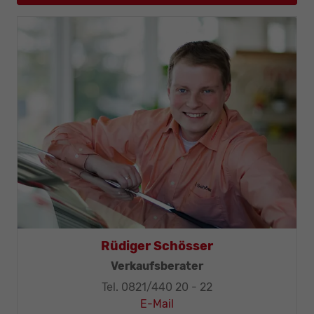
Rüdiger Schösser
Verkaufsberater
Tel. 0821/440 20 - 22
E-Mail