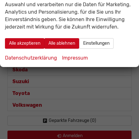
Auswahl und verarbeiten nur die Daten für Marketing,
Opel
Analytics und Personalisierung, für die Sie uns Ihr
Einverständnis geben. Sie können Ihre Einwilligung
Renault
jederzeit mit Wirkung für die Zukunft widerrufen.
Captur
Alle akzeptieren
Alle ablehnen
Einstellungen
Kangoo
Datenschutzerklärung
Impressum
Seat
Skoda
Suzuki
Toyota
Volkswagen
Geparkte Fahrzeuge (
0
)
Anmelden