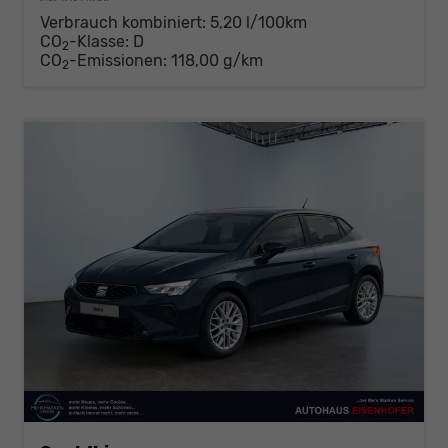
Verbrauch kombiniert:
5,20 l/100km
CO
-Klasse:
D
2
CO
-Emissionen:
118,00 g/km
2