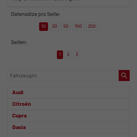
Datensätze pro Seite:
10
20
50
100
250
Seiten:
1
2
3
Fahrzeugnr.
Audi
Citroën
Cupra
Dacia