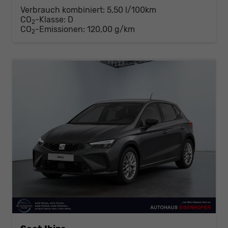
Verbrauch kombiniert:
5,50 l/100km
CO
-Klasse:
D
2
CO
-Emissionen:
120,00 g/km
2