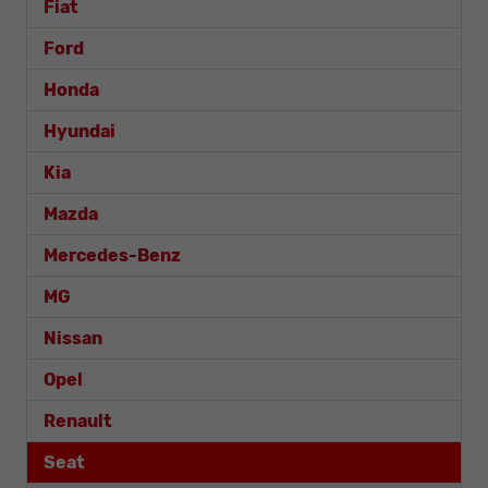
Fiat
Ford
Honda
Hyundai
Kia
Mazda
Mercedes-Benz
MG
Nissan
Opel
Renault
Seat