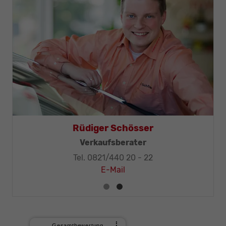
Thomas Mohr
Geschäftsleitung, KFZ-Techniker-Meister
Tel. 0821/440 20 - 32
E-Mail