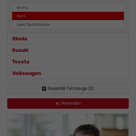
Arona
Ibiza
Leon Sportstourer
Skoda
Suzuki
Toyota
Volkswagen
Geparkte Fahrzeuge (
0
)
Anmelden