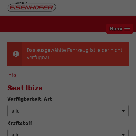
Menü
Das ausgewählte Fahrzeug ist leider nicht
verfügbar.
info
Seat Ibiza
Verfügbarkeit, Art
Kraftstoff