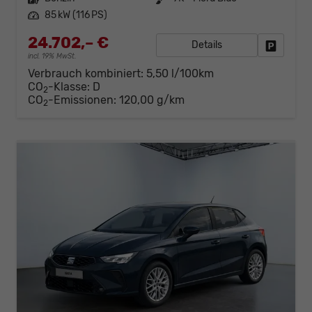
Leistung
85 kW (116 PS)
24.702,– €
Details
Fahrzeug
incl. 19% MwSt.
Verbrauch kombiniert:
5,50 l/100km
CO
-Klasse:
D
2
CO
-Emissionen:
120,00 g/km
2