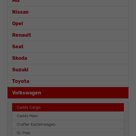
MG
Nissan
Opel
Renault
Seat
Skoda
Suzuki
Toyota
Volkswagen
Caddy Cargo
Caddy Maxi
Crafter Kastenwagen
ID. Polo