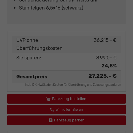
Stahlfelgen 6,5x16 (schwarz)
UVP ohne
36.215,– €
Überführungskosten
Sie sparen:
8.990,– €
24,8%
27.225,– €
Gesamtpreis
incl. 19% MwSt., den Kosten für Überführung und Zulassungspapieren
Fahrzeug bestellen
Wir rufen Sie an
Fahrzeug parken