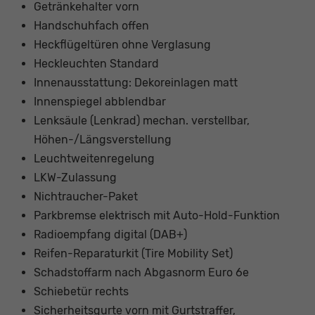
Getränkehalter vorn
Handschuhfach offen
Heckflügeltüren ohne Verglasung
Heckleuchten Standard
Innenausstattung: Dekoreinlagen matt
Innenspiegel abblendbar
Lenksäule (Lenkrad) mechan. verstellbar,
Höhen-/Längsverstellung
Leuchtweitenregelung
LKW-Zulassung
Nichtraucher-Paket
Parkbremse elektrisch mit Auto-Hold-Funktion
Radioempfang digital (DAB+)
Reifen-Reparaturkit (Tire Mobility Set)
Schadstoffarm nach Abgasnorm Euro 6e
Schiebetür rechts
Sicherheitsgurte vorn mit Gurtstraffer,