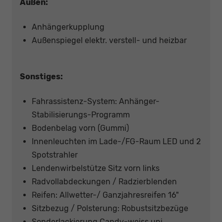
Außen:
Anhängerkupplung
Außenspiegel elektr. verstell- und heizbar
Sonstiges:
Fahrassistenz-System: Anhänger-
Stabilisierungs-Programm
Bodenbelag vorn (Gummi)
Innenleuchten im Lade-/FG-Raum LED und 2
Spotstrahler
Lendenwirbelstütze Sitz vorn links
Radvollabdeckungen / Radzierblenden
Reifen: Allwetter-/ Ganzjahresreifen 16"
Sitzbezug / Polsterung: Robustsitzbezüge
Sonderlackierung Candy-weiss uni