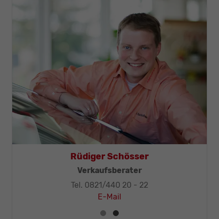
Thomas Mohr
Geschäftsleitung, KFZ-Techniker-Meister
Tel. 0821/440 20 - 32
E-Mail