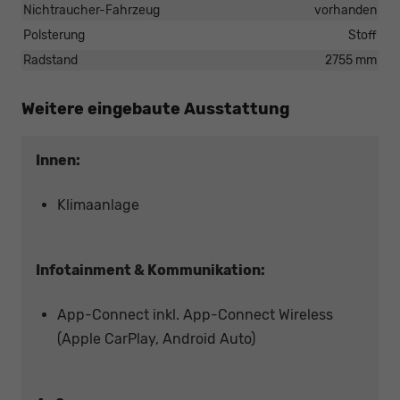
Nichtraucher-Fahrzeug
vorhanden
Polsterung
Stoff
Radstand
2755 mm
Weitere eingebaute Ausstattung
Innen:
Klimaanlage
Infotainment & Kommunikation:
App-Connect inkl. App-Connect Wireless
(Apple CarPlay, Android Auto)