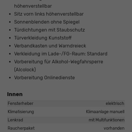
höhenverstellbar
Sitz vorn links höhenverstellbar
Sonnenblenden ohne Spiegel
Türdichtungen mit Staubschutz
Türverkleidung Kunststoff
Verbandkasten und Warndreieck
Verkleidung im Lade-/FG-Raum: Standard
Vorbereitung für Alkohol-Wegfahrsperre
(Alcolock)
Vorbereitung Onlinedienste
Innen
Fensterheber
elektrisch
Klimatisierung
Klimaanlage manuell
Lenkrad
mit Multifunktionen
Raucherpaket
vorhanden