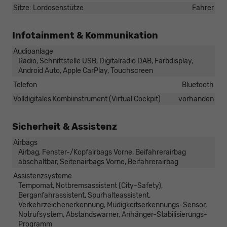
Sitze: Lordosenstütze
Fahrer
Infotainment & Kommunikation
Audioanlage
Radio, Schnittstelle USB, Digitalradio DAB, Farbdisplay,
Android Auto, Apple CarPlay, Touchscreen
Telefon
Bluetooth
Volldigitales Kombiinstrument (Virtual Cockpit)
vorhanden
Sicherheit & Assistenz
Airbags
Airbag, Fenster-/Kopfairbags Vorne, Beifahrerairbag
abschaltbar, Seitenairbags Vorne, Beifahrerairbag
Assistenzsysteme
Tempomat, Notbremsassistent (City-Safety),
Berganfahrassistent, Spurhalteassistent,
Verkehrzeichenerkennung, Müdigkeitserkennungs-Sensor,
Notrufsystem, Abstandswarner, Anhänger-Stabilisierungs-
Programm