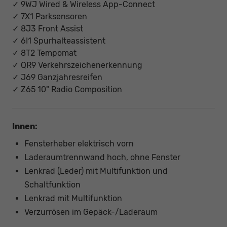
✓ 9WJ Wired & Wireless App-Connect
✓ 7X1 Parksensoren
✓ 8J3 Front Assist
✓ 6I1 Spurhalteassistent
✓ 8T2 Tempomat
✓ QR9 Verkehrszeichenerkennung
✓ J69 Ganzjahresreifen
✓ Z65 10" Radio Composition
Innen:
Fensterheber elektrisch vorn
Laderaumtrennwand hoch, ohne Fenster
Lenkrad (Leder) mit Multifunktion und
Schaltfunktion
Lenkrad mit Multifunktion
Verzurrösen im Gepäck-/Laderaum