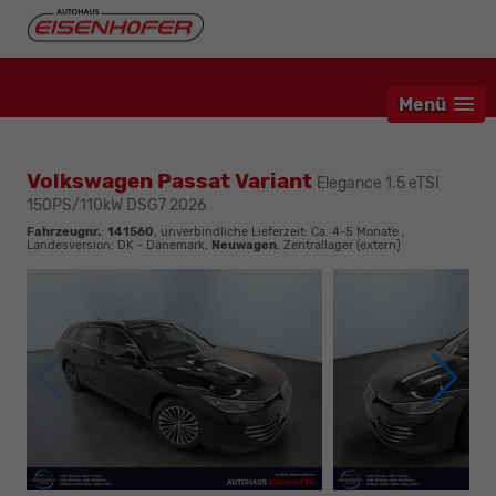
Menü
Volkswagen Passat Variant
Elegance 1.5 eTSI
150PS/110kW DSG7 2026
Fahrzeugnr.
:
141560
, unverbindliche Lieferzeit: Ca. 4-5 Monate ,
Landesversion: DK - Dänemark,
Neuwagen
, Zentrallager (extern)