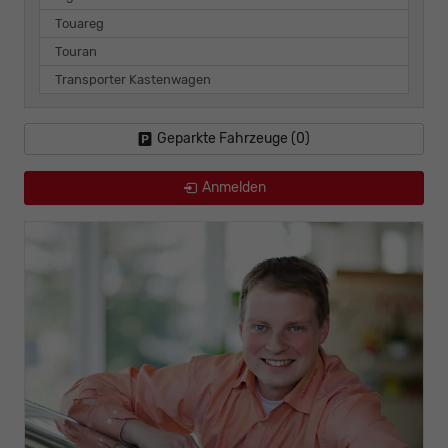
Touareg
Touran
Transporter Kastenwagen
Geparkte Fahrzeuge (
0
)
Anmelden