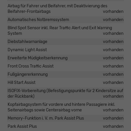
Airbag für Fahrer und Beifahrer, mit Deaktivierung des
Beifahrer-Frontairbags
vorhanden
Automatisches Notbremssystem
vorhanden
Blind Spot Sensor inkl. Rear Traffic Alert und Exit Warning
System
vorhanden
Diebstahlwarnanlage
vorhanden
Dynamic Light Assist
vorhanden
Erweiterte Müdigkeitserkennung
vorhanden
Front Cross Traffic Assist
vorhanden
Fußgängererkennung
vorhanden
Hill Start Assist
vorhanden
ISOFIX-Vorbereitung (Befestigungspunkte für 2 Kindersitze auf
der Rückbank)
vorhanden
Kopfairbagsystem für vordere und hintere Passagiere inkl.
Seitenairbags sowie Centerairbag vorne
vorhanden
Memory-Funktion i. V. m. Park Assist Plus
vorhanden
Park Assist Plus
vorhanden