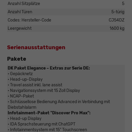
Anzahl Sitzplätze
5
Anzahl Türen
5-türig
Codes: Hersteller-Code
CJ54DZ
Leergewicht
1600 kg
Serienausstattungen
Pakete
DK Paket Elegance – Extras zur Serie DE:
• Gepäcknetz
• Head-up-Display
• Travel assist inkl. lane assist
• Navigationssystem mit 15 Zoll Display
• NCAP-Paket
• Schlüssellose Bedienung Advanced in Verbindung mit
Diebstahlalarm
Infotainment-Paket "Discover Pro Max":
• Head-up Display
• IDA Sprachsteuerung mit ChatGPT
• Infotainmentsystem mit 15" Touchscreen