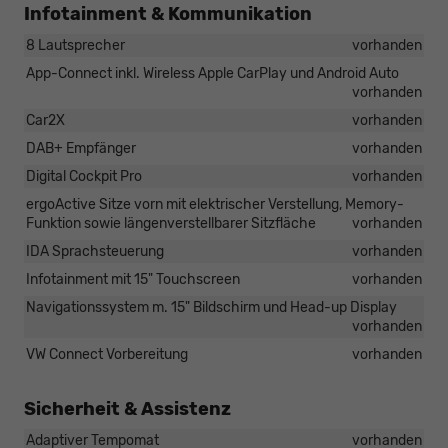
Infotainment & Kommunikation
8 Lautsprecher
vorhanden
App-Connect inkl. Wireless Apple CarPlay und Android Auto
vorhanden
Car2X
vorhanden
DAB+ Empfänger
vorhanden
Digital Cockpit Pro
vorhanden
ergoActive Sitze vorn mit elektrischer Verstellung, Memory-
Funktion sowie längenverstellbarer Sitzfläche
vorhanden
IDA Sprachsteuerung
vorhanden
Infotainment mit 15" Touchscreen
vorhanden
Navigationssystem m. 15" Bildschirm und Head-up Display
vorhanden
VW Connect Vorbereitung
vorhanden
Sicherheit & Assistenz
Adaptiver Tempomat
vorhanden