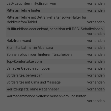
LED-Leuchten im Fußraum vorn
vorhanden
Mittelarmlehne hinten
vorhanden
Mittelarmlehne mit Getränkehalter sowie Halter für
Mobiltelefon/Tablet
vorhanden
Multifunktionslederlenkrad, beheizbar mit DSG-Schaltwippen
vorhanden
Netztrennwand
vorhanden
Sitzmittelbahnen in Alcantara
vorhanden
Sonnenrollos in den hinteren Türscheiben
vorhanden
Top-Komfortsitze vorn
vorhanden
Variabler Gepäckraumboden
vorhanden
Vordersitze, beheizbar
vorhanden
Vordersitze mit Klima und Massage
vorhanden
Werkzeugsatz, ohne Wagenheber
vorhanden
Wärmedämmende Seitenscheiben vorn und hinten
vorhanden