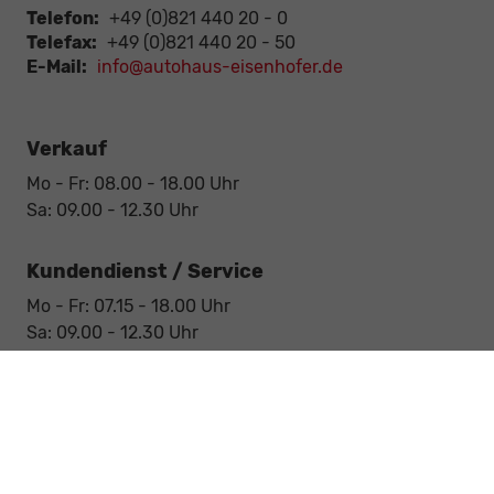
Telefon:
+49 (0)821 440 20 - 0
Telefax:
+49 (0)821 440 20 - 50
E-Mail:
info@autohaus-eisenhofer.de
Verkauf
Mo - Fr: 08.00 - 18.00 Uhr
Sa: 09.00 - 12.30 Uhr
Kundendienst / Service
Mo - Fr: 07.15 - 18.00 Uhr
Sa: 09.00 - 12.30 Uhr
Werkstatt / Service
Mo - Fr: 08.00 - 12.30 Uhr
Mo - Fr: 13.30 - 17.00 Uhr