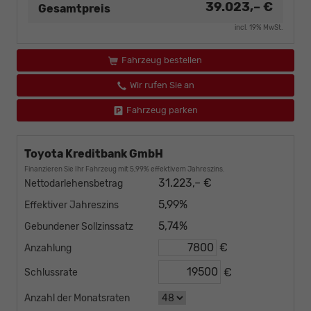
39.023,– €
Gesamtpreis
incl. 19% MwSt.
Fahrzeug bestellen
Wir rufen Sie an
Fahrzeug parken
Toyota Kreditbank GmbH
Finanzieren Sie Ihr Fahrzeug mit 5,99% effektivem Jahreszins.
31.223,– €
Nettodarlehensbetrag
5,99%
Effektiver Jahreszins
5,74%
Gebundener Sollzinssatz
€
Anzahlung
€
Schlussrate
Anzahl der Monatsraten