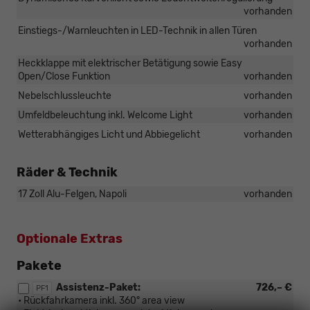
vorhanden
Einstiegs-/Warnleuchten in LED-Technik in allen Türen
vorhanden
Heckklappe mit elektrischer Betätigung sowie Easy
Open/Close Funktion
vorhanden
Nebelschlussleuchte
vorhanden
Umfeldbeleuchtung inkl. Welcome Light
vorhanden
Wetterabhängiges Licht und Abbiegelicht
vorhanden
Räder & Technik
17 Zoll Alu-Felgen, Napoli
vorhanden
Optionale Extras
Pakete
Assistenz-Paket:
726,– €
PF1
• Rückfahrkamera inkl. 360° area view