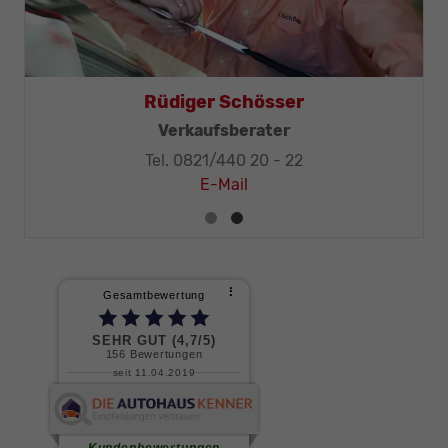
Thomas Mohr
Geschäftsleitung, KFZ-Techniker-Meister
Tel. 0821/440 20 - 32
E-Mail