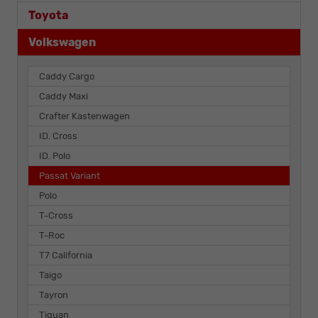
Toyota
Volkswagen
Caddy Cargo
Caddy Maxi
Crafter Kastenwagen
ID. Cross
ID. Polo
Passat Variant
Polo
T-Cross
T-Roc
T7 California
Taigo
Tayron
Tiguan