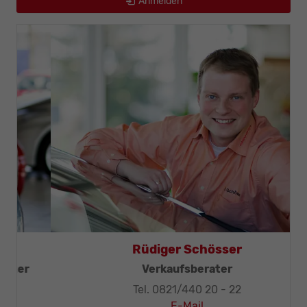
Anmelden
Thomas Mohr
Geschäftsleitung, KFZ-Techniker-Meister
Tel. 0821/440 20 - 32
E-Mail