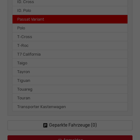
ID. Cross
ID. Polo
Passat Variant
Polo
T-Cross
T-Roc
T7 California
Taigo
Tayron
Tiguan
Touareg
Touran
Transporter Kastenwagen
Geparkte Fahrzeuge (
0
)