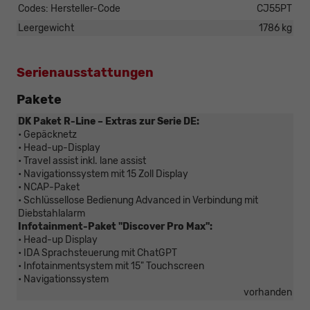
Codes: Hersteller-Code
CJ55PT
Leergewicht
1786 kg
Serienausstattungen
Pakete
DK Paket R-Line – Extras zur Serie DE:
• Gepäcknetz
• Head-up-Display
• Travel assist inkl. lane assist
• Navigationssystem mit 15 Zoll Display
• NCAP-Paket
• Schlüssellose Bedienung Advanced in Verbindung mit
Diebstahlalarm
Infotainment-Paket "Discover Pro Max":
• Head-up Display
• IDA Sprachsteuerung mit ChatGPT
• Infotainmentsystem mit 15" Touchscreen
• Navigationssystem
vorhanden