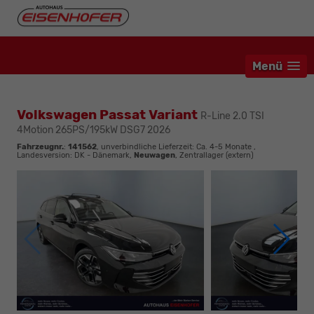
Menü
Volkswagen Passat Variant
R-Line 2.0 TSI
4Motion 265PS/195kW DSG7 2026
Fahrzeugnr.
:
141562
, unverbindliche Lieferzeit: Ca. 4-5 Monate ,
Landesversion: DK - Dänemark,
Neuwagen
, Zentrallager (extern)