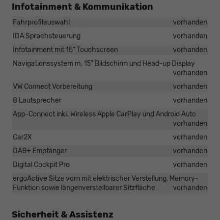
Infotainment & Kommunikation
Fahrprofilauswahl
vorhanden
IDA Sprachsteuerung
vorhanden
Infotainment mit 15" Touchscreen
vorhanden
Navigationssystem m. 15" Bildschirm und Head-up Display
vorhanden
VW Connect Vorbereitung
vorhanden
8 Lautsprecher
vorhanden
App-Connect inkl. Wireless Apple CarPlay und Android Auto
vorhanden
Car2X
vorhanden
DAB+ Empfänger
vorhanden
Digital Cockpit Pro
vorhanden
ergoActive Sitze vorn mit elektrischer Verstellung, Memory-
Funktion sowie längenverstellbarer Sitzfläche
vorhanden
Sicherheit & Assistenz