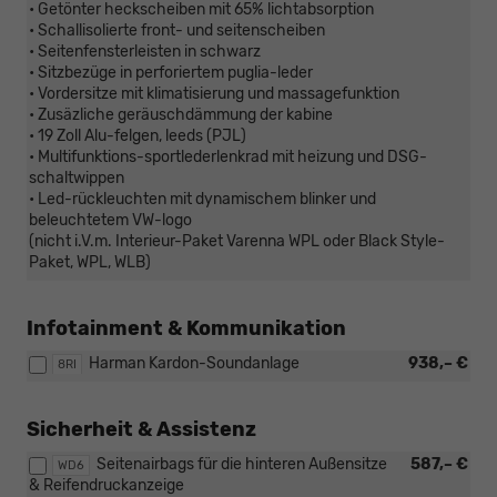
• Getönter heckscheiben mit 65% lichtabsorption
• Schallisolierte front- und seitenscheiben
• Seitenfensterleisten in schwarz
• Sitzbezüge in perforiertem puglia-leder
• Vordersitze mit klimatisierung und massagefunktion
• Zusäzliche geräuschdämmung der kabine
• 19 Zoll Alu-felgen, leeds (PJL)
• Multifunktions-sportlederlenkrad mit heizung und DSG-
schaltwippen
• Led-rückleuchten mit dynamischem blinker und
beleuchtetem VW-logo
(nicht i.V.m. Interieur-Paket Varenna WPL oder Black Style-
Paket, WPL, WLB)
Infotainment & Kommunikation
Harman Kardon-Soundanlage
938,– €
8RI
Sicherheit & Assistenz
Seitenairbags für die hinteren Außensitze
587,– €
WD6
& Reifendruckanzeige