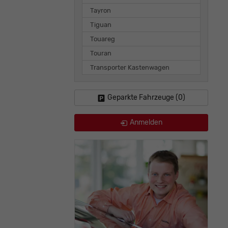
Tayron
Tiguan
Touareg
Touran
Transporter Kastenwagen
Geparkte Fahrzeuge (
0
)
Anmelden