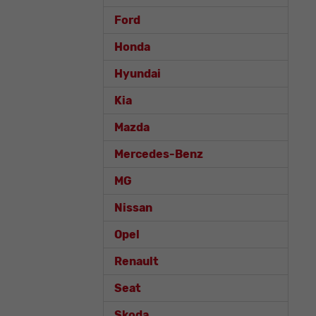
Ford
Honda
Hyundai
Kia
Mazda
Mercedes-Benz
MG
Nissan
Opel
Renault
Seat
Skoda