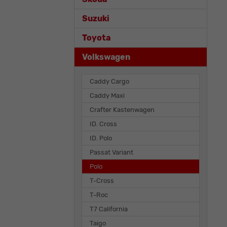
Suzuki
Toyota
Volkswagen
Caddy Cargo
Caddy Maxi
Crafter Kastenwagen
ID. Cross
ID. Polo
Passat Variant
Polo
T-Cross
T-Roc
T7 California
Taigo