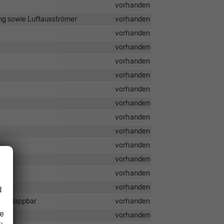
vorhanden
ung sowie Luftausströmer
vorhanden
vorhanden
vorhanden
vorhanden
vorhanden
vorhanden
vorhanden
vorhanden
vorhanden
vorhanden
vorhanden
vorhanden
vorhanden
d
t umklappbar
vorhanden
ie
vorhanden