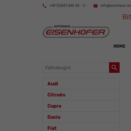
+49 (0)821 440 20 - 0
info@autohaus-ei
Bi
HOME
Fahrzeugnr.
Audi
Citroën
Cupra
Dacia
Fiat