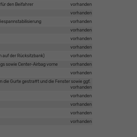
 für den Beifahrer
vorhanden
vorhanden
Gespannstabilisierung
vorhanden
vorhanden
vorhanden
vorhanden
n auf der Rücksitzbank)
vorhanden
ags sowie Center-Airbag vorne
vorhanden
vorhanden
m die Gurte gestrafft und die Fenster sowie ggf.
vorhanden
vorhanden
vorhanden
vorhanden
vorhanden