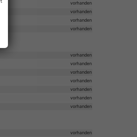
t
vorhanden
vorhanden
vorhanden
vorhanden
vorhanden
vorhanden
vorhanden
vorhanden
vorhanden
vorhanden
vorhanden
vorhanden