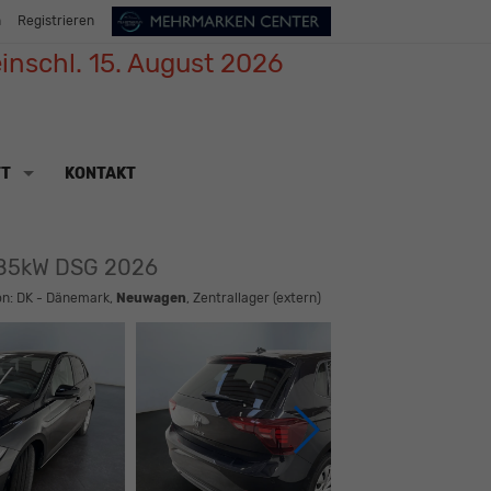
n
Registrieren
inschl. 15. August 2026
TT
KONTAKT
S/85kW DSG 2026
ion: DK - Dänemark,
Neuwagen
, Zentrallager (extern)