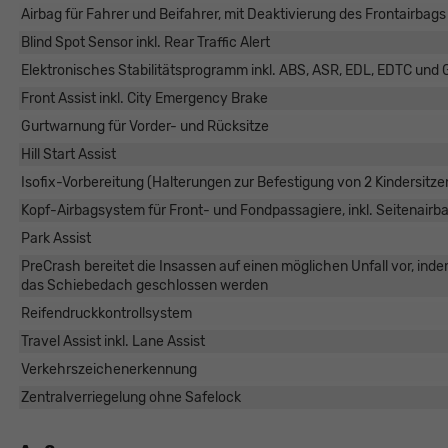
Airbag für Fahrer und Beifahrer, mit Deaktivierung des Frontairbags
Blind Spot Sensor inkl. Rear Traffic Alert
Elektronisches Stabilitätsprogramm inkl. ABS, ASR, EDL, EDTC und 
Front Assist inkl. City Emergency Brake
Gurtwarnung für Vorder- und Rücksitze
Hill Start Assist
Isofix-Vorbereitung (Halterungen zur Befestigung von 2 Kindersitze
Kopf-Airbagsystem für Front- und Fondpassagiere, inkl. Seitenairb
Park Assist
PreCrash bereitet die Insassen auf einen möglichen Unfall vor, inde
das Schiebedach geschlossen werden
Reifendruckkontrollsystem
Travel Assist inkl. Lane Assist
Verkehrszeichenerkennung
Zentralverriegelung ohne Safelock