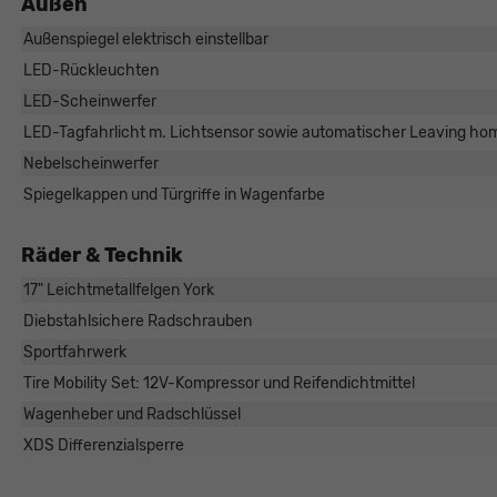
Außen
Außenspiegel elektrisch einstellbar
LED-Rückleuchten
LED-Scheinwerfer
LED-Tagfahrlicht m. Lichtsensor sowie automatischer Leaving h
Nebelscheinwerfer
Spiegelkappen und Türgriffe in Wagenfarbe
Räder & Technik
17" Leichtmetallfelgen York
Diebstahlsichere Radschrauben
Sportfahrwerk
Tire Mobility Set: 12V-Kompressor und Reifendichtmittel
Wagenheber und Radschlüssel
XDS Differenzialsperre