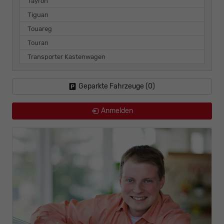
Tayron
Tiguan
Touareg
Touran
Transporter Kastenwagen
Geparkte Fahrzeuge (
0
)
Anmelden