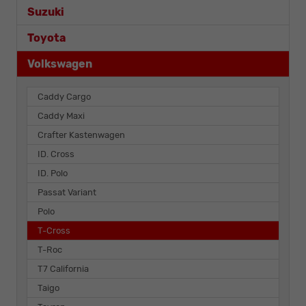
Suzuki
Toyota
Volkswagen
Caddy Cargo
Caddy Maxi
Crafter Kastenwagen
ID. Cross
ID. Polo
Passat Variant
Polo
T-Cross
T-Roc
T7 California
Taigo