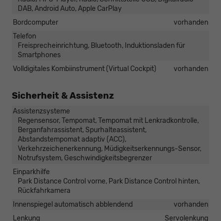
DAB, Android Auto, Apple CarPlay
Bordcomputer
vorhanden
Telefon
Freisprecheinrichtung, Bluetooth, Induktionsladen für
Smartphones
Volldigitales Kombiinstrument (Virtual Cockpit)
vorhanden
Sicherheit & Assistenz
Assistenzsysteme
Regensensor, Tempomat, Tempomat mit Lenkradkontrolle,
Berganfahrassistent, Spurhalteassistent,
Abstandstempomat adaptiv (ACC),
Verkehrzeichenerkennung, Müdigkeitserkennungs-Sensor,
Notrufsystem, Geschwindigkeitsbegrenzer
Einparkhilfe
Park Distance Control vorne, Park Distance Control hinten,
Rückfahrkamera
Innenspiegel automatisch abblendend
vorhanden
Lenkung
Servolenkung