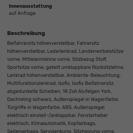
Innenausstattung
auf Anfrage
Beschreibung
Beifahrersitz höhenverstellbar, Fahrersitz
höhenverstellbar, Lederlenkrad, Lendenwirbelstütze
vorne, Mittelarmlehne vorne, Sitzbezug Stoff,
Sportsitze vorne, geteilt umklappbare Rücksitzlehne,
Lenkrad höhenverstellbar, Ambiente-Beleuchtung,
Multifunktionslenkrad, Isofix, Isofix Beifahrersitz,
abgedunkelte Scheiben, 18 Zoll Alufelgen York,
Dachreling schwarz, Außenspiegel in Wagenfarbe,
Türgriffe in Wagenfarbe, ABS, Außenspiegel
elektrisch einstell-/anklappbar, Fensterheber
elektrisch, Klimaautomatik, Kopfairbags,
Seitenairbags, Servolenkung, Sitzheizung vorne,