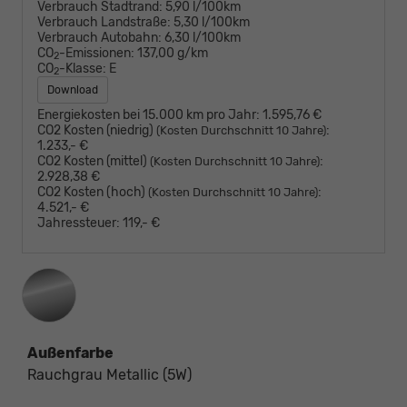
Verbrauch Stadtrand:
5,90 l/100km
Verbrauch Landstraße:
5,30 l/100km
Verbrauch Autobahn:
6,30 l/100km
CO
-Emissionen:
137,00 g/km
2
CO
-Klasse:
E
2
Download
Energiekosten bei 15.000 km pro Jahr:
1.595,76 €
CO2 Kosten (niedrig)
:
(Kosten Durchschnitt 10 Jahre)
1.233,- €
CO2 Kosten (mittel)
:
(Kosten Durchschnitt 10 Jahre)
2.928,38 €
CO2 Kosten (hoch)
:
(Kosten Durchschnitt 10 Jahre)
4.521,- €
Jahressteuer:
119,- €
Außenfarbe
Rauchgrau Metallic (5W)