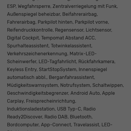
ESP, Wegfahrsperre, Zentralverriegelung mit Funk,
Außenspiegel beheizbar, Beifahrerairbag,
Fahrerairbag, Parkpilot hinten, Parkpilot vorne,
Reifendruckkontrolle, Regensensor, Lichtsensor,
Digital Cockpit, Tempomat Abstand ACC,
Spurhalteassistent, Totwinkelassistent,
Verkehrszeichenerkennung, Matrix-LED-
Scheinwerfer, LED-Tagfahrlicht, Rückfahrkamera,
Keyless Entry, StartStopSystem, Innenspiegel
automatisch abbl., Berganfahrassistent,
Müdigkeitswarnsystem, Notrufsystem, Schaltwippen,
Geschwindigkeitsbegrenzer, Android Auto, Apple
Carplay, Freisprecheinrichtung,
Induktionsladestation, USB Typ-C, Radio
Ready2Discover, Radio DAB, Bluetooth,
Bordcomputer, App-Connect, Travelassist, LED-