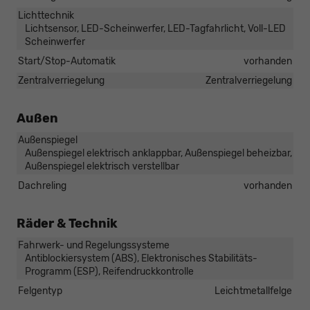
Lichttechnik
Lichtsensor, LED-Scheinwerfer, LED-Tagfahrlicht, Voll-LED
Scheinwerfer
Start/Stop-Automatik
vorhanden
Zentralverriegelung
Zentralverriegelung
Außen
Außenspiegel
Außenspiegel elektrisch anklappbar, Außenspiegel beheizbar,
Außenspiegel elektrisch verstellbar
Dachreling
vorhanden
Räder & Technik
Fahrwerk- und Regelungssysteme
Antiblockiersystem (ABS), Elektronisches Stabilitäts-
Programm (ESP), Reifendruckkontrolle
Felgentyp
Leichtmetallfelge