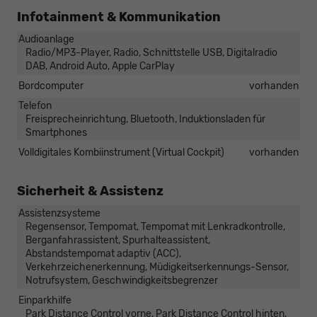
Infotainment & Kommunikation
Audioanlage
Radio/MP3-Player, Radio, Schnittstelle USB, Digitalradio
DAB, Android Auto, Apple CarPlay
Bordcomputer
vorhanden
Telefon
Freisprecheinrichtung, Bluetooth, Induktionsladen für
Smartphones
Volldigitales Kombiinstrument (Virtual Cockpit)
vorhanden
Sicherheit & Assistenz
Assistenzsysteme
Regensensor, Tempomat, Tempomat mit Lenkradkontrolle,
Berganfahrassistent, Spurhalteassistent,
Abstandstempomat adaptiv (ACC),
Verkehrzeichenerkennung, Müdigkeitserkennungs-Sensor,
Notrufsystem, Geschwindigkeitsbegrenzer
Einparkhilfe
Park Distance Control vorne, Park Distance Control hinten,