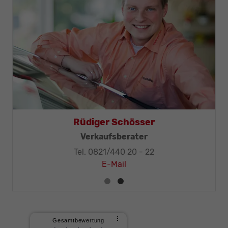
Rüdiger Schösser
ter
Verkaufsberater
Tel. 0821/440 20 - 22
E-Mail