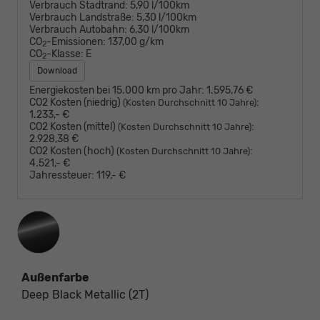
Verbrauch Stadtrand:
5,90 l/100km
Verbrauch Landstraße:
5,30 l/100km
Verbrauch Autobahn:
6,30 l/100km
CO
-Emissionen:
137,00 g/km
2
CO
-Klasse:
E
2
Download
Energiekosten bei 15.000 km pro Jahr:
1.595,76 €
CO2 Kosten (niedrig)
:
(Kosten Durchschnitt 10 Jahre)
1.233,- €
CO2 Kosten (mittel)
:
(Kosten Durchschnitt 10 Jahre)
2.928,38 €
CO2 Kosten (hoch)
:
(Kosten Durchschnitt 10 Jahre)
4.521,- €
Jahressteuer:
119,- €
Außenfarbe
Deep Black Metallic (2T)