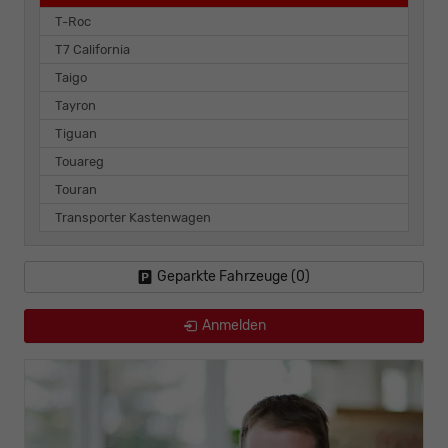
T-Roc
T7 California
Taigo
Tayron
Tiguan
Touareg
Touran
Transporter Kastenwagen
Geparkte Fahrzeuge (
0
)
Anmelden