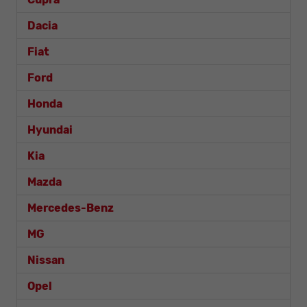
Dacia
Fiat
Ford
Honda
Hyundai
Kia
Mazda
Mercedes-Benz
MG
Nissan
Opel