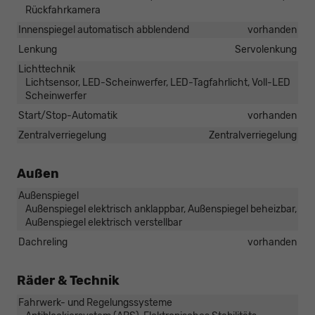
Rückfahrkamera
Innenspiegel automatisch abblendend
vorhanden
Lenkung
Servolenkung
Lichttechnik
Lichtsensor, LED-Scheinwerfer, LED-Tagfahrlicht, Voll-LED
Scheinwerfer
Start/Stop-Automatik
vorhanden
Zentralverriegelung
Zentralverriegelung
Außen
Außenspiegel
Außenspiegel elektrisch anklappbar, Außenspiegel beheizbar,
Außenspiegel elektrisch verstellbar
Dachreling
vorhanden
Räder & Technik
Fahrwerk- und Regelungssysteme