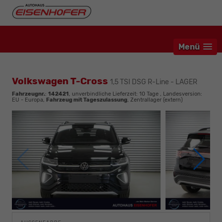
Menü
Volkswagen T-Cross
1,5 TSI DSG R-Line - LAGER
Fahrzeugnr.
:
142421
, unverbindliche Lieferzeit:
10 Tage
, Landesversion:
EU - Europa,
Fahrzeug mit Tageszulassung
, Zentrallager (extern)