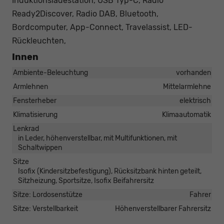
Induktionsladestation, USB Typ-C, Radio
Ready2Discover, Radio DAB, Bluetooth,
Bordcomputer, App-Connect, Travelassist, LED-
Rückleuchten,
Innen
Ambiente-Beleuchtung
vorhanden
Armlehnen
Mittelarmlehne
Fensterheber
elektrisch
Klimatisierung
Klimaautomatik
Lenkrad
in Leder, höhenverstellbar, mit Multifunktionen, mit
Schaltwippen
Sitze
Isofix (Kindersitzbefestigung), Rücksitzbank hinten geteilt,
Sitzheizung, Sportsitze, Isofix Beifahrersitz
Sitze: Lordosenstütze
Fahrer
Sitze: Verstellbarkeit
Höhenverstellbarer Fahrersitz