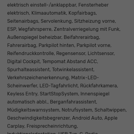
elektrisch einstell-/anklappbar, Fensterheber
elektrisch, Klimaautomatik, Kopfairbags,
Seitenairbags, Servolenkung, Sitzheizung vorne,
ESP, Wegfahrsperre, Zentralverriegelung mit Funk,
Außenspiegel beheizbar, Beifahrerairbag,
Fahrerairbag, Parkpilot hinten, Parkpilot vorne,
Reifendruckkontrolle, Regensensor, Lichtsensor,
Digital Cockpit, Tempomat Abstand ACC,
Spurhalteassistent, Totwinkelassistent,
Verkehrszeichenerkennung, Matrix-LED-
Scheinwerfer, LED-Tagfahrlicht, Rückfahrkamera,
Keyless Entry, StartStopSystem, Innenspiegel
automatisch abbl., Berganfahrassistent,
Müdigkeitswarnsystem, Notrufsystem, Schaltwippen,
Geschwindigkeitsbegrenzer, Android Auto, Apple
Carplay, Freisprecheinrichtung,