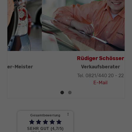
Thomas Mohr
Geschäftsleitung, KFZ-Techniker-Meister
Tel. 0821/440 20 - 32
E-Mail