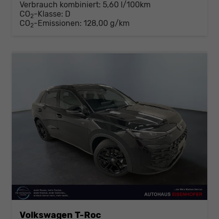
Verbrauch kombiniert:
5,60 l/100km
CO
-Klasse:
D
2
CO
-Emissionen:
128,00 g/km
2
Volkswagen T-Roc