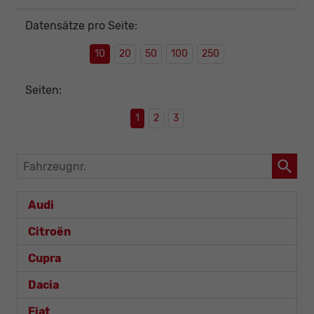
Datensätze pro Seite:
10
20
50
100
250
Seiten:
1
2
3
Fahrzeugnr.
Audi
Citroën
Cupra
Dacia
Fiat