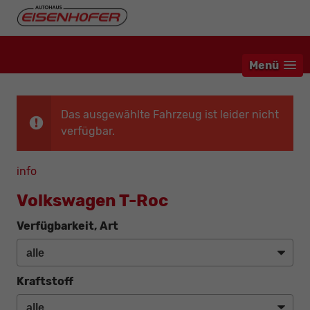
Menü
Das ausgewählte Fahrzeug ist leider nicht
verfügbar.
info
Volkswagen T-Roc
Verfügbarkeit, Art
Kraftstoff