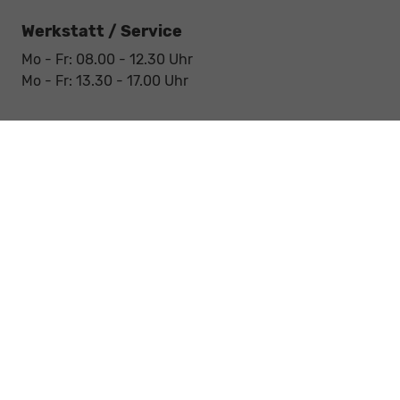
Werkstatt / Service
Mo - Fr: 08.00 - 12.30 Uhr
Mo - Fr: 13.30 - 17.00 Uhr
Notdienst
Sa: 09:00 - 12:30 Uhr