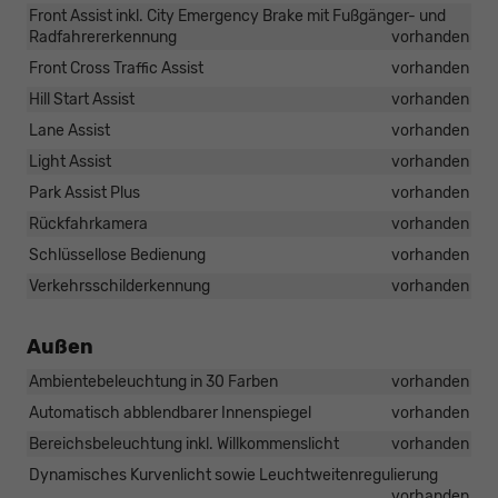
Front Assist inkl. City Emergency Brake mit Fußgänger- und
Radfahrererkennung
vorhanden
Front Cross Traffic Assist
vorhanden
Hill Start Assist
vorhanden
Lane Assist
vorhanden
Light Assist
vorhanden
Park Assist Plus
vorhanden
Rückfahrkamera
vorhanden
Schlüssellose Bedienung
vorhanden
Verkehrsschilderkennung
vorhanden
Außen
Ambientebeleuchtung in 30 Farben
vorhanden
Automatisch abblendbarer Innenspiegel
vorhanden
Bereichsbeleuchtung inkl. Willkommenslicht
vorhanden
Dynamisches Kurvenlicht sowie Leuchtweitenregulierung
vorhanden