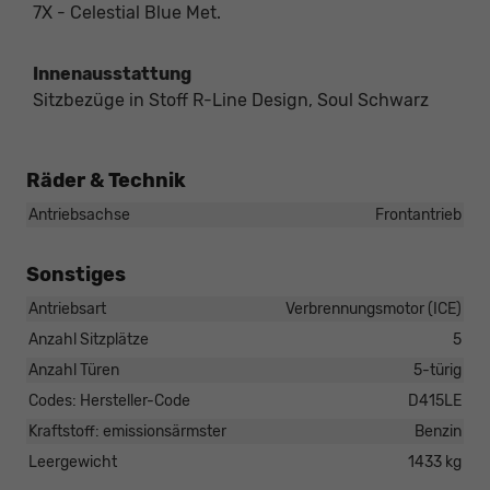
7X - Celestial Blue Met.
Innenausstattung
Sitzbezüge in Stoff R-Line Design, Soul Schwarz
Räder & Technik
Antriebsachse
Frontantrieb
Sonstiges
Antriebsart
Verbrennungsmotor (ICE)
Anzahl Sitzplätze
5
Anzahl Türen
5-türig
Codes: Hersteller-Code
D415LE
Kraftstoff: emissionsärmster
Benzin
Leergewicht
1433 kg