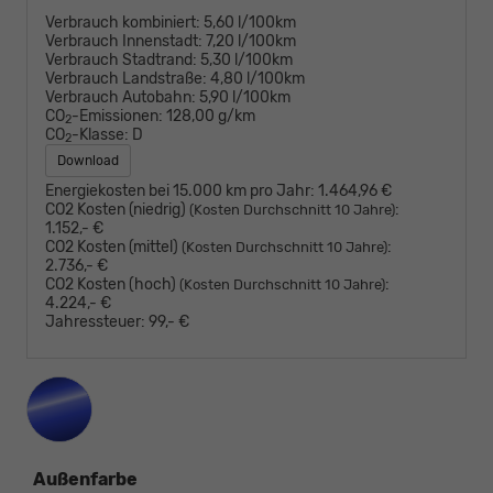
Verbrauch kombiniert:
5,60 l/100km
Verbrauch Innenstadt:
7,20 l/100km
Verbrauch Stadtrand:
5,30 l/100km
Verbrauch Landstraße:
4,80 l/100km
Verbrauch Autobahn:
5,90 l/100km
CO
-Emissionen:
128,00 g/km
2
CO
-Klasse:
D
2
Download
Energiekosten bei 15.000 km pro Jahr:
1.464,96 €
CO2 Kosten (niedrig)
:
(Kosten Durchschnitt 10 Jahre)
1.152,- €
CO2 Kosten (mittel)
:
(Kosten Durchschnitt 10 Jahre)
2.736,- €
CO2 Kosten (hoch)
:
(Kosten Durchschnitt 10 Jahre)
4.224,- €
Jahressteuer:
99,- €
Außenfarbe