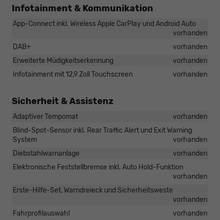
Infotainment & Kommunikation
App-Connect inkl. Wireless Apple CarPlay und Android Auto
vorhanden
DAB+
vorhanden
Erweiterte Müdigkeitserkennung
vorhanden
Infotainment mit 12,9 Zoll Touchscreen
vorhanden
Sicherheit & Assistenz
Adaptiver Tempomat
vorhanden
Blind-Spot-Sensor inkl. Rear Traffic Alert und Exit Warning
System
vorhanden
Diebstahlwarnanlage
vorhanden
Elektronische Feststellbremse inkl. Auto Hold-Funktion
vorhanden
Erste-Hilfe-Set, Warndreieck und Sicherheitsweste
vorhanden
Fahrprofilauswahl
vorhanden