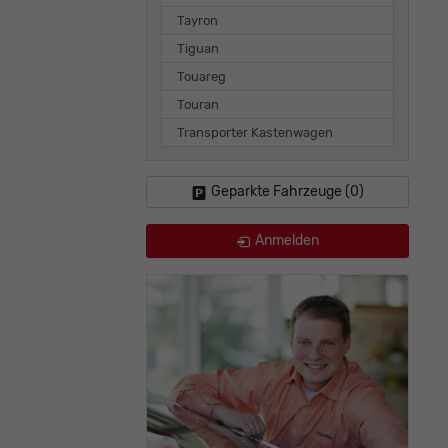
Tayron
Tiguan
Touareg
Touran
Transporter Kastenwagen
Geparkte Fahrzeuge (
0
)
Anmelden