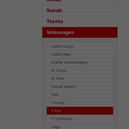
Suzuki
Toyota
Volkswagen
Caddy Cargo
Caddy Maxi
Crafter Kastenwagen
ID. Cross
ID. Polo
Passat Variant
Polo
T-Cross
T-Roc
T7 California
Taigo