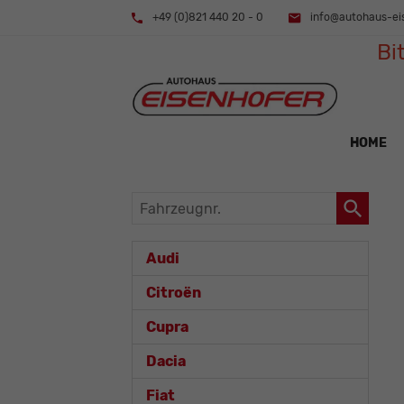
+49 (0)821 440 20 - 0
info@autohaus-ei
Bi
HOME
Fahrzeugnr.
Audi
Citroën
Cupra
Dacia
Fiat