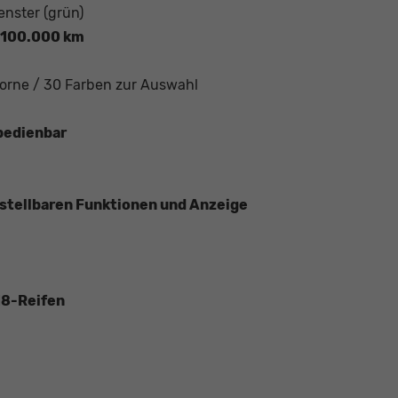
enster (grün)
. 100.000 km
rne / 30 Farben zur Auswahl
 bedienbar
nstellbaren Funktionen und Anzeige
18-Reifen