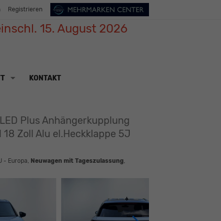
n
Registrieren
inschl. 15. August 2026
TT
KONTAKT
e LED Plus Anhängerkupplung
 18 Zoll Alu el.Heckklappe 5J
U - Europa,
Neuwagen mit Tageszulassung
,