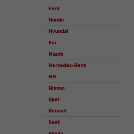
Ford
Honda
Hyundai
Kia
Mazda
Mercedes-Benz
MG
Nissan
Opel
Renault
Seat
Skoda