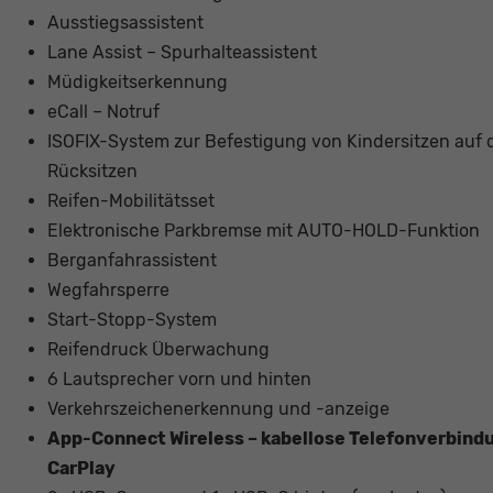
Ausstiegsassistent
Lane Assist – Spurhalteassistent
Müdigkeitserkennung
eCall – Notruf
ISOFIX-System zur Befestigung von Kindersitzen auf 
Rücksitzen
Reifen-Mobilitätsset
Elektronische Parkbremse mit AUTO-HOLD-Funktion
Berganfahrassistent
Wegfahrsperre
Start-Stopp-System
Reifendruck Überwachung
6 Lautsprecher vorn und hinten
Verkehrszeichenerkennung und -anzeige
App-Connect Wireless – kabellose Telefonverbind
CarPlay