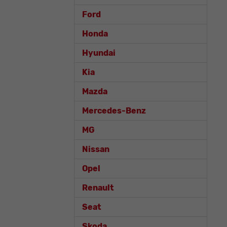
Ford
Honda
Hyundai
Kia
Mazda
Mercedes-Benz
MG
Nissan
Opel
Renault
Seat
Skoda