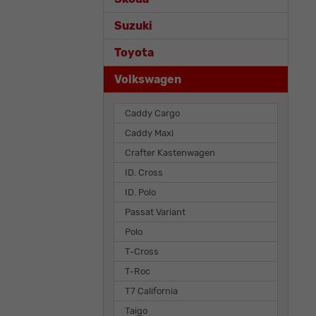
Suzuki
Toyota
Volkswagen
Caddy Cargo
Caddy Maxi
Crafter Kastenwagen
ID. Cross
ID. Polo
Passat Variant
Polo
T-Cross
T-Roc
T7 California
Taigo