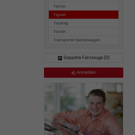
Tayron
Tiguan
Touareg
Touran
Transporter Kastenwagen
Geparkte Fahrzeuge (
0
)
Anmelden