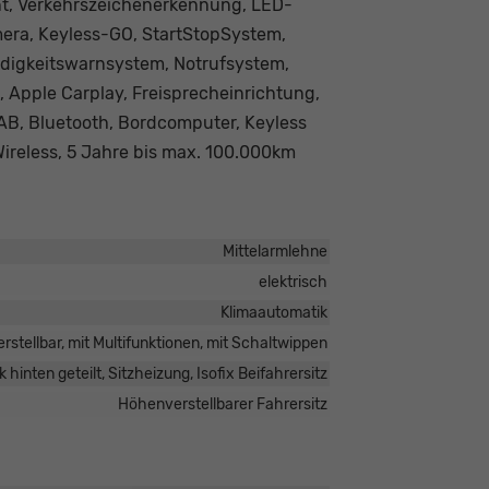
ent, Verkehrszeichenerkennung, LED-
era, Keyless-GO, StartStopSystem,
üdigkeitswarnsystem, Notrufsystem,
 Apple Carplay, Freisprecheinrichtung,
AB, Bluetooth, Bordcomputer, Keyless
ireless, 5 Jahre bis max. 100.000km
Mittelarmlehne
elektrisch
Klimaautomatik
rstellbar, mit Multifunktionen, mit Schaltwippen
 hinten geteilt, Sitzheizung, Isofix Beifahrersitz
Höhenverstellbarer Fahrersitz