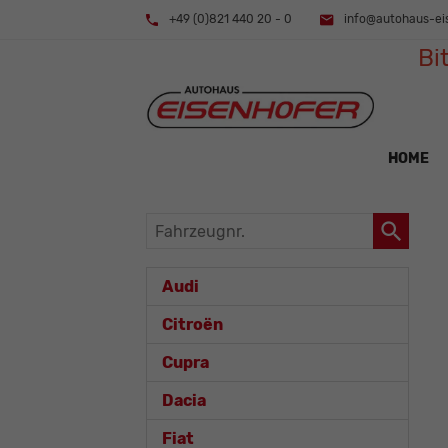
+49 (0)821 440 20 - 0
info@autohaus-ei
Bi
HOME
Fahrzeugnr.
Audi
Citroën
Cupra
Dacia
Fiat