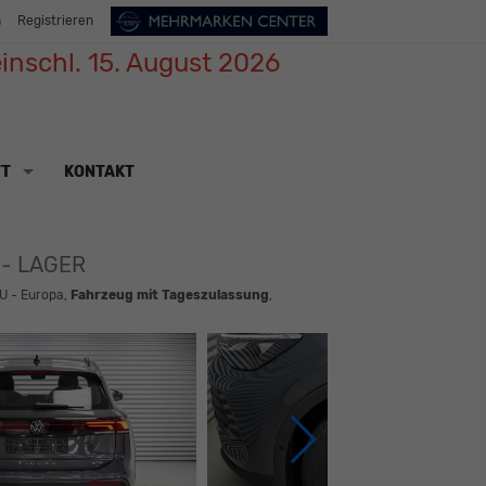
n
Registrieren
inschl. 15. August 2026
TT
KONTAKT
s - LAGER
U - Europa,
Fahrzeug mit Tageszulassung
,