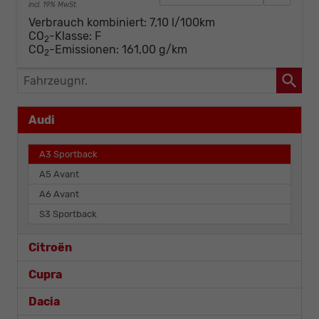
incl. 19% MwSt.
Verbrauch kombiniert:
7,10 l/100km
CO
-Klasse:
F
2
CO
-Emissionen:
161,00 g/km
2
Fahrzeugnr.
Audi
A3 Sportback
A5 Avant
A6 Avant
S3 Sportback
Citroën
Cupra
Dacia