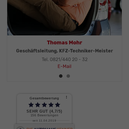
Rüdiger Schösser
Verkaufsberater
Tel. 0821/440 20 - 22
E-Mail