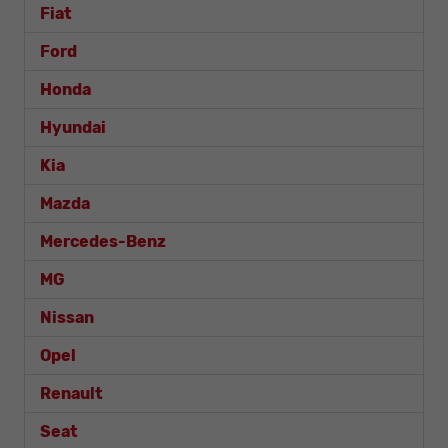
Fiat
Ford
Honda
Hyundai
Kia
Mazda
Mercedes-Benz
MG
Nissan
Opel
Renault
Seat