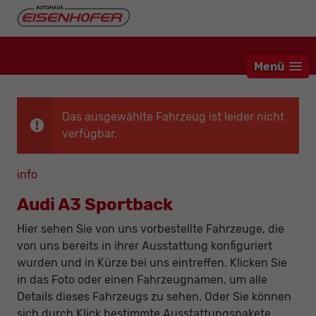
Menü
Das ausgewählte Fahrzeug ist leider nicht
verfügbar.
info
Audi A3 Sportback
Hier sehen Sie von uns vorbestellte Fahrzeuge, die
von uns bereits in ihrer Ausstattung konfiguriert
wurden und in Kürze bei uns eintreffen. Klicken Sie
in das Foto oder einen Fahrzeugnamen, um alle
Details dieses Fahrzeugs zu sehen. Oder Sie können
sich durch Klick bestimmte Ausstattungspakete