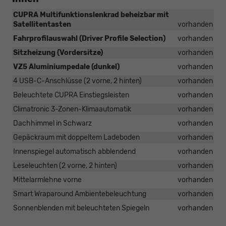
CUPRA Multifunktionslenkrad beheizbar mit
Satellitentasten
vorhanden
Fahrprofilauswahl (Driver Profile Selection)
vorhanden
Sitzheizung (Vordersitze)
vorhanden
VZ5 Aluminiumpedale (dunkel)
vorhanden
4 USB-C-Anschlüsse (2 vorne, 2 hinten)
vorhanden
Beleuchtete CUPRA Einstiegsleisten
vorhanden
Climatronic 3-Zonen-Klimaautomatik
vorhanden
Dachhimmel in Schwarz
vorhanden
Gepäckraum mit doppeltem Ladeboden
vorhanden
Innenspiegel automatisch abblendend
vorhanden
Leseleuchten (2 vorne, 2 hinten)
vorhanden
Mittelarmlehne vorne
vorhanden
Smart Wraparound Ambientebeleuchtung
vorhanden
Sonnenblenden mit beleuchteten Spiegeln
vorhanden