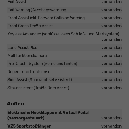
Exit Assist
vorhanden
Exit Warning (Ausstiegswarnung)
vorhanden
Front Assist inkl. Forward Collision Warning
vorhanden
Front Cross Traffic Assist
vorhanden
Keyless Advanced (schlüsselloses Schließ- und Startsystem)
vorhanden
Lane Assist Plus
vorhanden
Multifunktionskamera
vorhanden
Pre-Crash-System (vorne und hinten)
vorhanden
Regen- und Lichtsensor
vorhanden
Side Assist (Spurwechselassistent)
vorhanden
Stauassistent (Traffic Jam Assist)
vorhanden
Außen
Elektrische Heckklappe mit Virtual Pedal
(sensorgesteuert)
vorhanden
VZ5 Sportstoßfänger
vorhanden