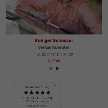
Rüdiger Schösser
ister
Verkaufsberater
Tel. 0821/440 20 - 22
E-Mail