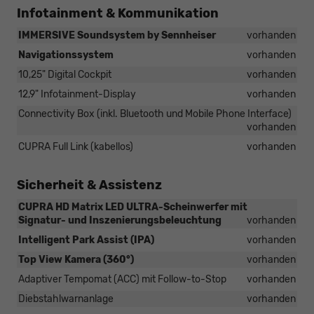
Infotainment & Kommunikation
IMMERSIVE Soundsystem by Sennheiser
vorhanden
Navigationssystem
vorhanden
10,25" Digital Cockpit
vorhanden
12,9" Infotainment-Display
vorhanden
Connectivity Box (inkl. Bluetooth und Mobile Phone Interface)
vorhanden
CUPRA Full Link (kabellos)
vorhanden
Sicherheit & Assistenz
CUPRA HD Matrix LED ULTRA-Scheinwerfer mit
Signatur- und Inszenierungsbeleuchtung
vorhanden
Intelligent Park Assist (IPA)
vorhanden
Top View Kamera (360°)
vorhanden
Adaptiver Tempomat (ACC) mit Follow-to-Stop
vorhanden
Diebstahlwarnanlage
vorhanden