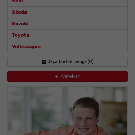
Seat
Skoda
Suzuki
Toyota
Volkswagen
Geparkte Fahrzeuge (
0
)
Anmelden