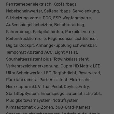
Fensterheber elektrisch, Kopfairbags,
Nebelscheinwerfer, Seitenairbags, Servolenkung,
Sitzheizung vorne, DCC, ESP, Wegfahrsperre,
Außenspiegel beheizbar, Beifahrerairbag,
Fahrerairbag, Parkpilot hinten, Parkpilot vorne,
Reifendruckkontrolle, Regensensor, Lichtsensor,
Digital Cockpit, Anhängekupplung schwenkbar,
Tempomat Abstand ACC, Light Assist,
Spurhalteassistent plus, Totwinkelassistent,
Verkehrszeichenerkennung, Cupra HD Matrix LED
Ultra Scheinwerfer, LED-Tagfahrlicht, Reserverad,
Rückfahrkamera, Park-Assistent, Elektrische
Heckklappe inkl. Virtual Pedal, KeylessEntry,
StartStopSystem, Innenspiegel automatisch abbl.,
Müdigkeitswarnsystem, Notrufsystem,
Klimaautomatik 3-Zonen, 360-Grad-Kamera,