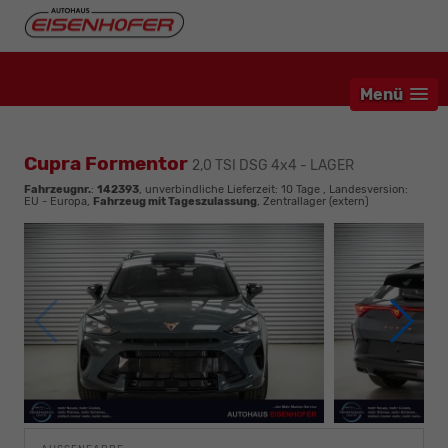
Menü
Cupra Formentor
2,0 TSI DSG 4x4 - LAGER
Fahrzeugnr.
:
142393
, unverbindliche Lieferzeit:
10 Tage
, Landesversion:
EU - Europa,
Fahrzeug mit Tageszulassung
, Zentrallager (extern)