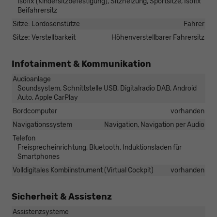
Isofix (Kindersitzbefestigung), Sitzheizung, Sportsitze, Isofix
Beifahrersitz
Sitze: Lordosenstütze
Fahrer
Sitze: Verstellbarkeit
Höhenverstellbarer Fahrersitz
Infotainment & Kommunikation
Audioanlage
Soundsystem, Schnittstelle USB, Digitalradio DAB, Android
Auto, Apple CarPlay
Bordcomputer
vorhanden
Navigationssystem
Navigation, Navigation per Audio
Telefon
Freisprecheinrichtung, Bluetooth, Induktionsladen für
Smartphones
Volldigitales Kombiinstrument (Virtual Cockpit)
vorhanden
Sicherheit & Assistenz
Assistenzsysteme