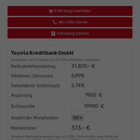
Fahrzeug bestellen
Wir rufen Sie an
Fahrzeug parken
Toyota Kreditbank GmbH
Finanzieren Sie Ihr Fahrzeug mit 5,99% effektivem Jahreszins.
31.809,– €
Nettodarlehensbetrag
5,99%
Effektiver Jahreszins
5,74%
Gebundener Sollzinssatz
€
Anzahlung
€
Schlussrate
Anzahl der Monatsraten
373,– €
Monatsraten
Bei einem Nettodarlehensbetrag von 5.000,- EUR erhalten zwei Drittel der