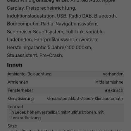
Geschwindigkeitsbegrenzer, Android Auto, Apple
Carplay, Freisprecheinrichtung,
Induktionsladestation, USB, Radio DAB, Bluetooth,
Bordcomputer, Radio-Navigationssystem,
Sennheiser Soundsystem, Full Link, variabler
Ladeboden, Fahrprofilauswahl, erweiterte
Herstellergarantie 5 Jahre/100.000km,
Stauassistent, Pre-Crash,
Innen
Ambiente-Beleuchtung
vorhanden
Armlehnen
Mittelarmlehne
Fensterheber
elektrisch
Klimatisierung
Klimaautomatik, 3-Zonen-Klimaautomatik
Lenkrad
in Leder, höhenverstellbar, mit Multifunktionen, mit
Lenkradheizung
Sitze