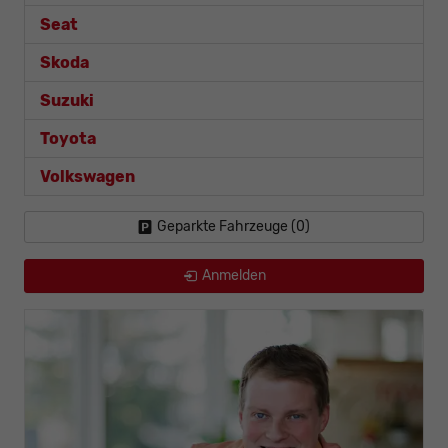
Seat
Skoda
Suzuki
Toyota
Volkswagen
Geparkte Fahrzeuge (
0
)
Anmelden