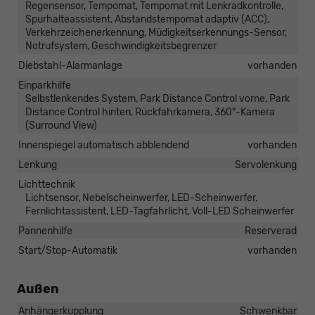
Regensensor, Tempomat, Tempomat mit Lenkradkontrolle,
Spurhalteassistent, Abstandstempomat adaptiv (ACC),
Verkehrzeichenerkennung, Müdigkeitserkennungs-Sensor,
Notrufsystem, Geschwindigkeitsbegrenzer
Diebstahl-Alarmanlage
vorhanden
Einparkhilfe
Selbstlenkendes System, Park Distance Control vorne, Park
Distance Control hinten, Rückfahrkamera, 360°-Kamera
(Surround View)
Innenspiegel automatisch abblendend
vorhanden
Lenkung
Servolenkung
Lichttechnik
Lichtsensor, Nebelscheinwerfer, LED-Scheinwerfer,
Fernlichtassistent, LED-Tagfahrlicht, Voll-LED Scheinwerfer
Pannenhilfe
Reserverad
Start/Stop-Automatik
vorhanden
Außen
Anhängerkupplung
Schwenkbar