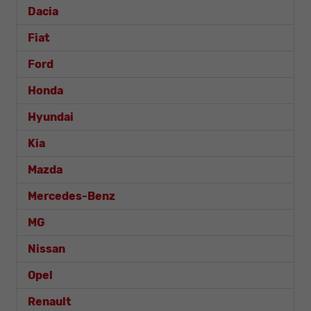
Dacia
Fiat
Ford
Honda
Hyundai
Kia
Mazda
Mercedes-Benz
MG
Nissan
Opel
Renault