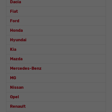
Dacia
Fiat
Ford
Honda
Hyundai
Kia
Mazda
Mercedes-Benz
MG
Nissan
Opel
Renault