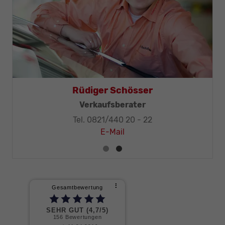
Thomas Mohr
Geschäftsleitung, KFZ-Techniker-Meister
Tel. 0821/440 20 - 32
E-Mail