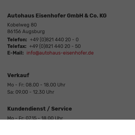
Autohaus Eisenhofer GmbH & Co. KG
Kobelweg 80
86156
Augsburg
Telefon:
+49 (0)821 440 20 - 0
Telefax:
+49 (0)821 440 20 - 50
E-Mail:
info@autohaus-eisenhofer.de
Verkauf
Mo - Fr: 08.00 - 18.00 Uhr
Sa: 09.00 - 12.30 Uhr
Kundendienst / Service
Mo - Fr: 07.15 - 18.00 Uhr
Sa: 09.00 - 12.30 Uhr