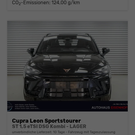
CO
-Emissionen:
124,00 g/km
2
Cupra Leon Sportstourer
ST 1,5 eTSI DSG Kombi - LAGER
unverbindliche Lieferzeit:
10 Tage
Fahrzeug mit Tageszulassung