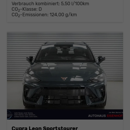
Verbrauch kombiniert:
5,50 l/100km
CO
-Klasse:
D
2
CO
-Emissionen:
124,00 g/km
2
Cupra Leon Sportstourer