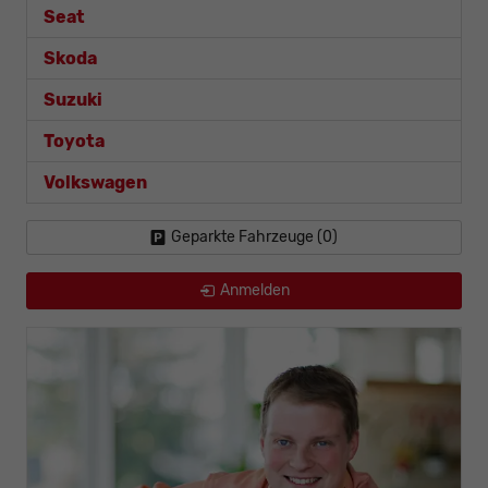
Seat
Skoda
Suzuki
Toyota
Volkswagen
Geparkte Fahrzeuge (
0
)
Anmelden