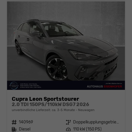
Cupra Leon Sportstourer
2.0 TDI 150PS/110kW DSG7 2026
unverbindliche Lieferzeit: ca. 3-5 Monate
Neuwagen
Fahrzeugnr.
140969
Getriebe
Doppelkupplungsgetriebe (DSG)
Kraftstoff
Diesel
Leistung
110 kW (150 PS)