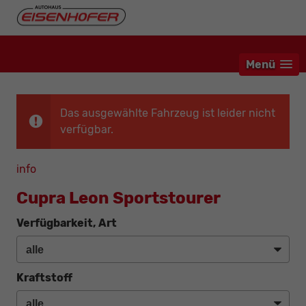
Menü
Das ausgewählte Fahrzeug ist leider nicht
verfügbar.
info
Cupra Leon Sportstourer
Verfügbarkeit, Art
Kraftstoff