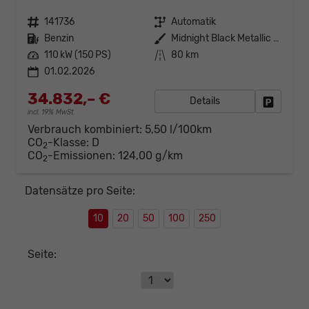
Fahrzeugnr.
141736
Getriebe
Automatik
Kraftstoff
Benzin
Außenfarbe
Midnight Black Metallic (0E)
Leistung
110 kW (150 PS)
Kilometerstand
80 km
01.02.2026
34.832,– €
Details
Fahrzeug
incl. 19% MwSt.
Verbrauch kombiniert:
5,50 l/100km
CO
-Klasse:
D
2
CO
-Emissionen:
124,00 g/km
2
Datensätze pro Seite:
10
20
50
100
250
Seite: