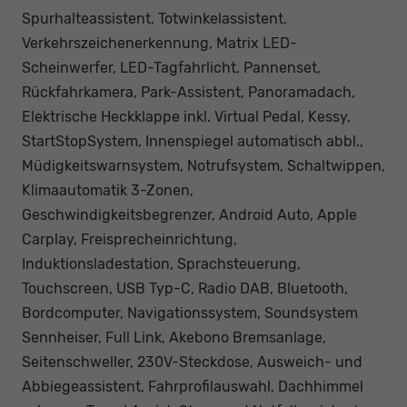
Spurhalteassistent, Totwinkelassistent,
Verkehrszeichenerkennung, Matrix LED-
Scheinwerfer, LED-Tagfahrlicht, Pannenset,
Rückfahrkamera, Park-Assistent, Panoramadach,
Elektrische Heckklappe inkl. Virtual Pedal, Kessy,
StartStopSystem, Innenspiegel automatisch abbl.,
Müdigkeitswarnsystem, Notrufsystem, Schaltwippen,
Klimaautomatik 3-Zonen,
Geschwindigkeitsbegrenzer, Android Auto, Apple
Carplay, Freisprecheinrichtung,
Induktionsladestation, Sprachsteuerung,
Touchscreen, USB Typ-C, Radio DAB, Bluetooth,
Bordcomputer, Navigationssystem, Soundsystem
Sennheiser, Full Link, Akebono Bremsanlage,
Seitenschweller, 230V-Steckdose, Ausweich- und
Abbiegeassistent, Fahrprofilauswahl, Dachhimmel