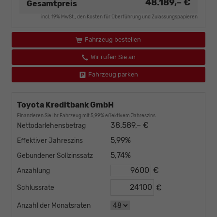
48.189,– €
Gesamtpreis
incl. 19% MwSt., den Kosten für Überführung und Zulassungspapieren
Fahrzeug bestellen
Wir rufen Sie an
Fahrzeug parken
Toyota Kreditbank GmbH
Finanzieren Sie Ihr Fahrzeug mit 5,99% effektivem Jahreszins.
38.589,– €
Nettodarlehensbetrag
5,99%
Effektiver Jahreszins
5,74%
Gebundener Sollzinssatz
€
Anzahlung
€
Schlussrate
Anzahl der Monatsraten