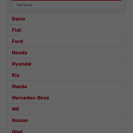
Terramar
Dacia
Fiat
Ford
Honda
Hyundai
Kia
Mazda
Mercedes-Benz
MG
Nissan
Opel