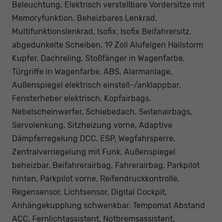
Beleuchtung, Elektrisch verstellbare Vordersitze mit
Memoryfunktion, Beheizbares Lenkrad,
Multifunktionslenkrad, Isofix, Isofix Beifahrersitz,
abgedunkelte Scheiben, 19 Zoll Alufelgen Hailstorm
Kupfer, Dachreling, Stoßfänger in Wagenfarbe,
Türgriffe in Wagenfarbe, ABS, Alarmanlage,
Außenspiegel elektrisch einstell-/anklappbar,
Fensterheber elektrisch, Kopfairbags,
Nebelscheinwerfer, Schiebedach, Seitenairbags,
Servolenkung, Sitzheizung vorne, Adaptive
Dämpferregelung DCC, ESP, Wegfahrsperre,
Zentralverriegelung mit Funk, Außenspiegel
beheizbar, Beifahrerairbag, Fahrerairbag, Parkpilot
hinten, Parkpilot vorne, Reifendruckkontrolle,
Regensensor, Lichtsensor, Digital Cockpit,
Anhängekupplung schwenkbar, Tempomat Abstand
ACC, Fernlichtassistent, Notbremsassistent,