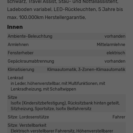
schwarz, Travel Assist, Stau- und Notfallassistent,
Ladeboden variabel, LED-Rückleuchten, 5 Jahre bis
max. 100.000km Herstellergarantie,
Innen
Ambiente-Beleuchtung
vorhanden
Armlehnen
Mittelarmlehne
Fensterheber
elektrisch
Gepäckraumabtrennung
vorhanden
Klimatisierung
Klimaautomatik, 3-Zonen-Klimaautomatik
Lenkrad
in Leder, höhenverstellbar, mit Multifunktionen, mit
Lenkradheizung, mit Schaltwippen
Sitze
Isofix (Kindersitzbefestigung), Rücksitzbank hinten geteilt,
Sitzheizung, Sportsitze, Isofix Beifahrersitz
Sitze: Lordosenstütze
Fahrer
Sitze: Verstellbarkeit
Elektrisch verstellbarer Fahrersitz, Höhenverstellbarer