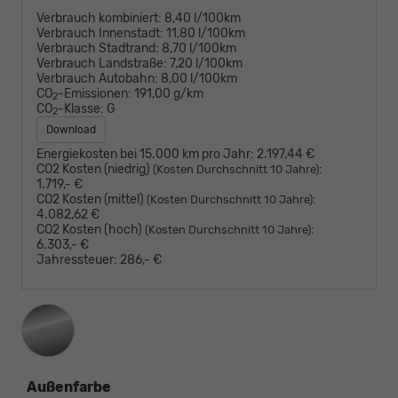
Verbrauch kombiniert:
8,40 l/100km
Verbrauch Innenstadt:
11,80 l/100km
Verbrauch Stadtrand:
8,70 l/100km
Verbrauch Landstraße:
7,20 l/100km
Verbrauch Autobahn:
8,00 l/100km
CO
-Emissionen:
191,00 g/km
2
CO
-Klasse:
G
2
Download
Energiekosten bei 15.000 km pro Jahr:
2.197,44 €
CO2 Kosten (niedrig)
:
(Kosten Durchschnitt 10 Jahre)
1.719,- €
CO2 Kosten (mittel)
:
(Kosten Durchschnitt 10 Jahre)
4.082,62 €
CO2 Kosten (hoch)
:
(Kosten Durchschnitt 10 Jahre)
6.303,- €
Jahressteuer:
286,- €
Außenfarbe