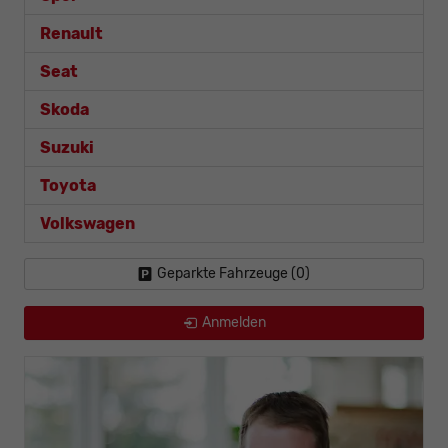
Renault
Seat
Skoda
Suzuki
Toyota
Volkswagen
Geparkte Fahrzeuge (
0
)
Anmelden