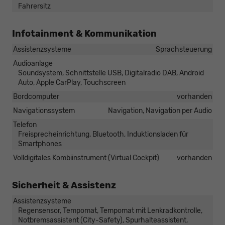
Fahrersitz
Infotainment & Kommunikation
Assistenzsysteme
Sprachsteuerung
Audioanlage
Soundsystem, Schnittstelle USB, Digitalradio DAB, Android
Auto, Apple CarPlay, Touchscreen
Bordcomputer
vorhanden
Navigationssystem
Navigation, Navigation per Audio
Telefon
Freisprecheinrichtung, Bluetooth, Induktionsladen für
Smartphones
Volldigitales Kombiinstrument (Virtual Cockpit)
vorhanden
Sicherheit & Assistenz
Assistenzsysteme
Regensensor, Tempomat, Tempomat mit Lenkradkontrolle,
Notbremsassistent (City-Safety), Spurhalteassistent,