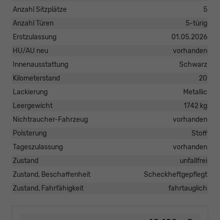
Anzahl Sitzplätze
5
Anzahl Türen
5-türig
Erstzulassung
01.05.2026
HU/AU neu
vorhanden
Innenausstattung
Schwarz
Kilometerstand
20
Lackierung
Metallic
Leergewicht
1742 kg
Nichtraucher-Fahrzeug
vorhanden
Polsterung
Stoff
Tageszulassung
vorhanden
Zustand
unfallfrei
Zustand, Beschaffenheit
Scheckheftgepflegt
Zustand, Fahrfähigkeit
fahrtauglich