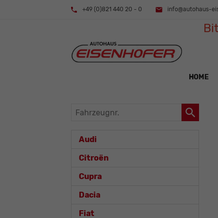
+49 (0)821 440 20 - 0
info@autohaus-ei
Bi
HOME
Fahrzeugnr.
Audi
Citroën
Cupra
Dacia
Fiat