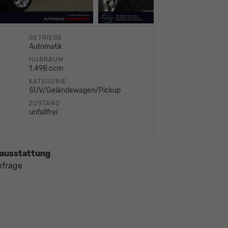
GETRIEBE
Automatik
HUBRAUM
1.498 ccm
KATEGORIE
SUV/Geländewagen/Pickup
ZUSTAND
unfallfrei
ausstattung
nfrage