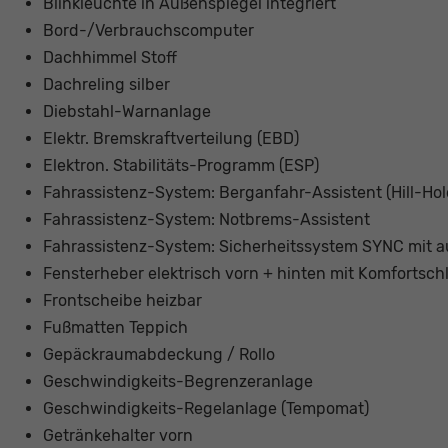
Blinkleuchte in Außenspiegel integriert
Bord-/Verbrauchscomputer
Dachhimmel Stoff
Dachreling silber
Diebstahl-Warnanlage
Elektr. Bremskraftverteilung (EBD)
Elektron. Stabilitäts-Programm (ESP)
Fahrassistenz-System: Berganfahr-Assistent (Hill-Hol
Fahrassistenz-System: Notbrems-Assistent
Fahrassistenz-System: Sicherheitssystem SYNC mit 
Fensterheber elektrisch vorn + hinten mit Komfortsch
Frontscheibe heizbar
Fußmatten Teppich
Gepäckraumabdeckung / Rollo
Geschwindigkeits-Begrenzeranlage
Geschwindigkeits-Regelanlage (Tempomat)
Getränkehalter vorn