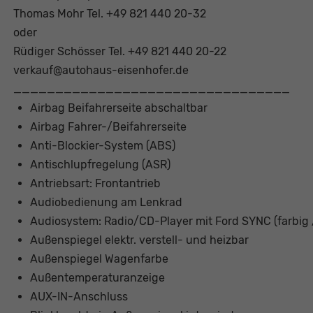
Thomas Mohr Tel. +49 821 440 20-32
oder
Rüdiger Schösser Tel. +49 821 440 20-22
verkauf@autohaus-eisenhofer.de
_________________________________
Airbag Beifahrerseite abschaltbar
Airbag Fahrer-/Beifahrerseite
Anti-Blockier-System (ABS)
Antischlupfregelung (ASR)
Antriebsart: Frontantrieb
Audiobedienung am Lenkrad
Audiosystem: Radio/CD-Player mit Ford SYNC (farbig /
Außenspiegel elektr. verstell- und heizbar
Außenspiegel Wagenfarbe
Außentemperaturanzeige
AUX-IN-Anschluss