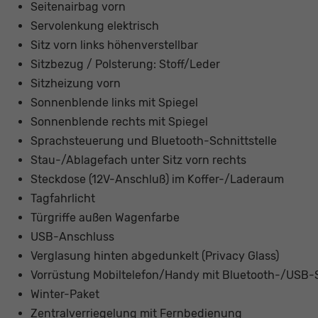
Seitenairbag vorn
Servolenkung elektrisch
Sitz vorn links höhenverstellbar
Sitzbezug / Polsterung: Stoff/Leder
Sitzheizung vorn
Sonnenblende links mit Spiegel
Sonnenblende rechts mit Spiegel
Sprachsteuerung und Bluetooth-Schnittstelle
Stau-/Ablagefach unter Sitz vorn rechts
Steckdose (12V-Anschluß) im Koffer-/Laderaum
Tagfahrlicht
Türgriffe außen Wagenfarbe
USB-Anschluss
Verglasung hinten abgedunkelt (Privacy Glass)
Vorrüstung Mobiltelefon/Handy mit Bluetooth-/USB-S
Winter-Paket
Zentralverriegelung mit Fernbedienung