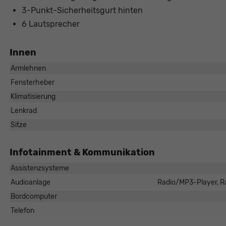
3-Punkt-Sicherheitsgurt hinten
6 Lautsprecher
Innen
Armlehnen
Fensterheber
Klimatisierung
Lenkrad
Sitze
Infotainment & Kommunikation
Assistenzsysteme
Audioanlage
Radio/MP3-Player, Ra
Bordcomputer
Telefon