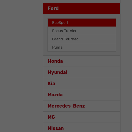
Ford
EcoSport
Focus Turnier
Grand Tourneo
Puma
Honda
Hyundai
Kia
Mazda
Mercedes-Benz
MG
Nissan