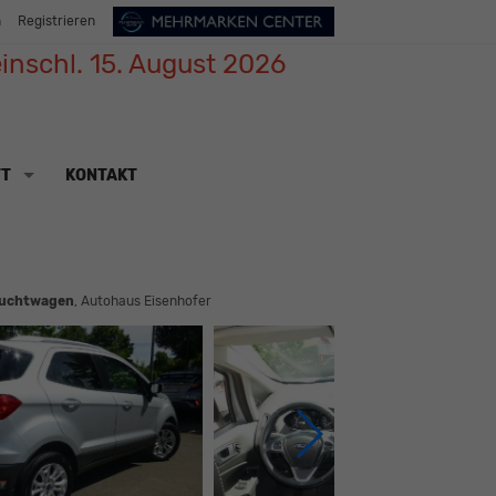
n
Registrieren
inschl. 15. August 2026
TT
KONTAKT
uchtwagen
, Autohaus Eisenhofer