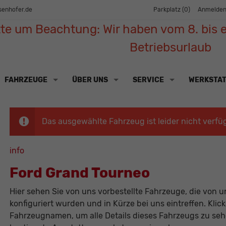
senhofer.de
Parkplatz (
0
)
Anmelde
tte um Beachtung: Wir haben vom 8. bis e
Betriebsurlaub
FAHRZEUGE
ÜBER UNS
SERVICE
WERKSTA
Das ausgewählte Fahrzeug ist leider nicht verfü
info
Ford Grand Tourneo
Hier sehen Sie von uns vorbestellte Fahrzeuge, die von un
konfiguriert wurden und in Kürze bei uns eintreffen. Klic
Fahrzeugnamen, um alle Details dieses Fahrzeugs zu sehe