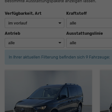
bestimmte Ausstattungspakete anzeigen lassen.
Verfügbarkeit, Art
Kraftstoff
Antrieb
Ausstattungslinie
In Ihrer aktuellen Filterung befinden sich
9
Fahrzeuge: