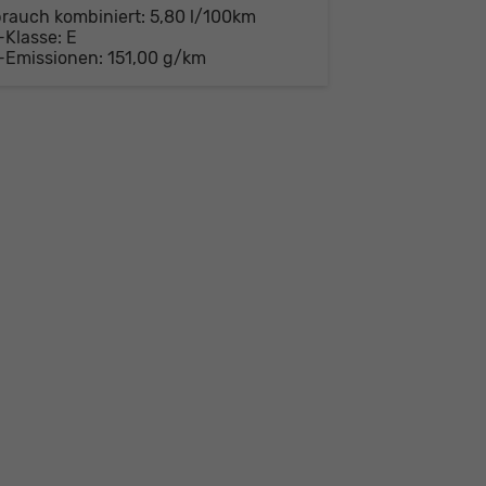
brauch kombiniert:
5,80 l/100km
-Klasse:
E
-Emissionen:
151,00 g/km