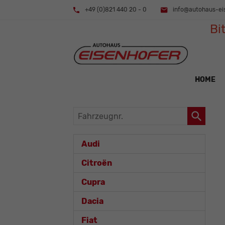
+49 (0)821 440 20 - 0
info@autohaus-ei
Bi
HOME
Fahrzeugnr.
Audi
Citroën
Cupra
Dacia
Fiat