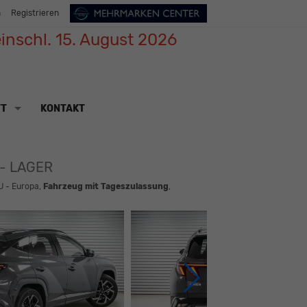
n
Registrieren
inschl. 15. August 2026
TT
KONTAKT
 - LAGER
U - Europa,
Fahrzeug mit Tageszulassung
,