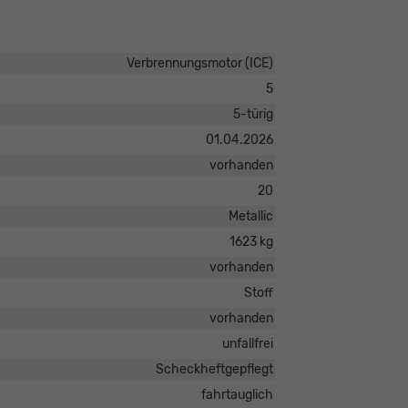
Verbrennungsmotor (ICE)
5
5-türig
01.04.2026
vorhanden
20
Metallic
1623 kg
vorhanden
Stoff
vorhanden
unfallfrei
Scheckheftgepflegt
fahrtauglich