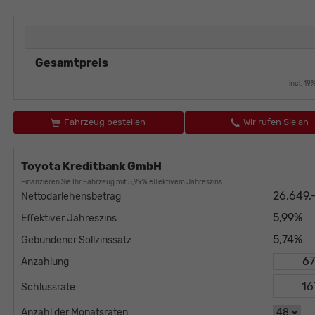
Gesamtpreis
incl. 1
Fahrzeug bestellen
Wir rufen Sie an
Toyota Kreditbank GmbH
Finanzieren Sie Ihr Fahrzeug mit 5,99% effektivem Jahreszins.
26.649,
Nettodarlehensbetrag
5,99%
Effektiver Jahreszins
5,74%
Gebundener Sollzinssatz
Anzahlung
Schlussrate
Anzahl der Monatsraten