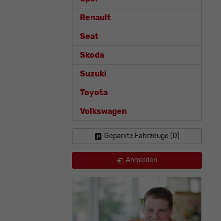
Renault
Seat
Skoda
Suzuki
Toyota
Volkswagen
Geparkte Fahrzeuge (
0
)
Anmelden