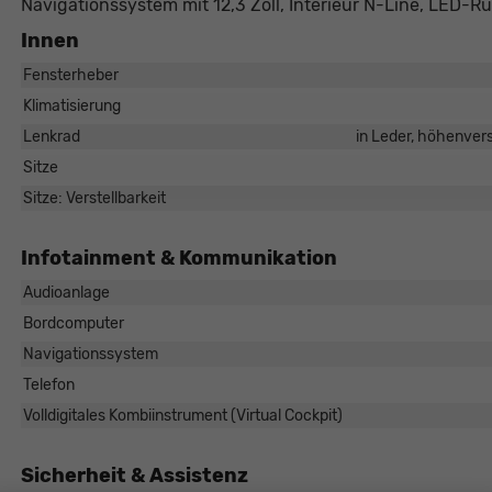
Navigationssystem mit 12,3 Zoll, Interieur N-Line, LED-Rü
Innen
Fensterheber
Klimatisierung
Lenkrad
in Leder, höhenvers
Sitze
Sitze: Verstellbarkeit
Infotainment & Kommunikation
Audioanlage
Bordcomputer
Navigationssystem
Telefon
Volldigitales Kombiinstrument (Virtual Cockpit)
Sicherheit & Assistenz