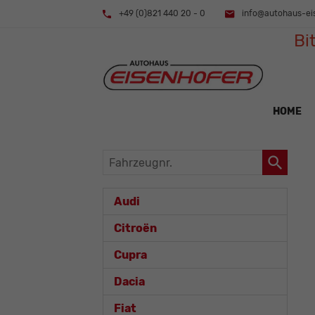
+49 (0)821 440 20 - 0
info@autohaus-ei
Bi
HOME
Fahrzeugnr.
Audi
Citroën
Cupra
Dacia
Fiat