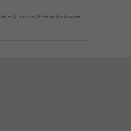
€
effektiven Jahreszins von 5,99% oder günstiger (gebundener