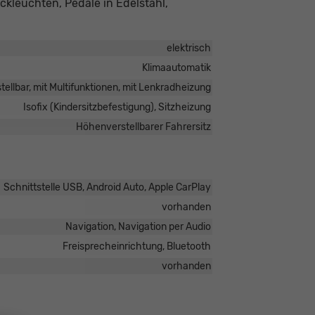
ckleuchten, Pedale in Edelstahl,
elektrisch
Klimaautomatik
tellbar, mit Multifunktionen, mit Lenkradheizung
Isofix (Kindersitzbefestigung), Sitzheizung
Höhenverstellbarer Fahrersitz
Schnittstelle USB, Android Auto, Apple CarPlay
vorhanden
Navigation, Navigation per Audio
Freisprecheinrichtung, Bluetooth
vorhanden