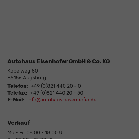
Autohaus Eisenhofer GmbH & Co. KG
Kobelweg 80
86156
Augsburg
Telefon:
+49 (0)821 440 20 - 0
Telefax:
+49 (0)821 440 20 - 50
E-Mail:
info@autohaus-eisenhofer.de
Verkauf
Mo - Fr: 08.00 - 18.00 Uhr