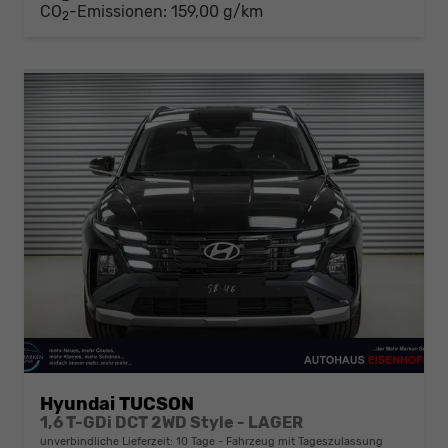
CO
-Emissionen:
159,00 g/km
2
Hyundai TUCSON
1,6 T-GDi DCT 2WD Style - LAGER
unverbindliche Lieferzeit:
10 Tage
Fahrzeug mit Tageszulassung