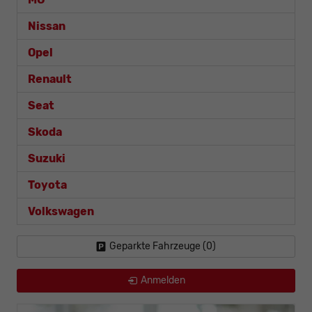
Nissan
Opel
Renault
Seat
Skoda
Suzuki
Toyota
Volkswagen
Geparkte Fahrzeuge (
0
)
Anmelden