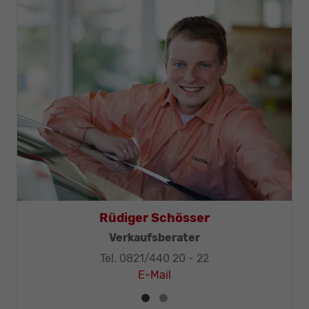
Thomas Mohr
Geschäftsleitung, KFZ-Techniker-Meister
Tel. 0821/440 20 - 32
E-Mail