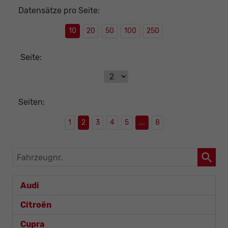
Datensätze pro Seite:
10
20
50
100
250
Seite:
Seiten:
1
2
3
4
5
...
8
Fahrzeugnr.
Audi
Citroën
Cupra