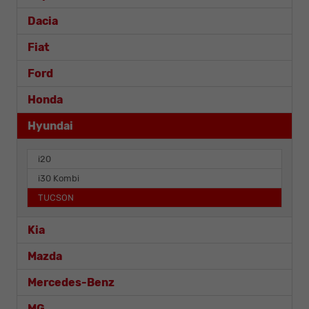
Dacia
Fiat
Ford
Honda
Hyundai
i20
i30 Kombi
TUCSON
Kia
Mazda
Mercedes-Benz
MG