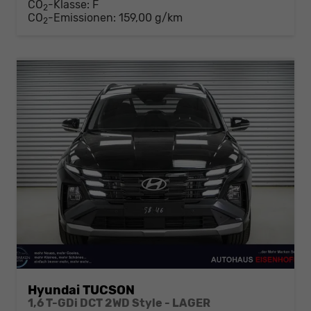
CO
-Klasse:
F
2
CO
-Emissionen:
159,00 g/km
2
Hyundai TUCSON
1,6 T-GDi DCT 2WD Style - LAGER