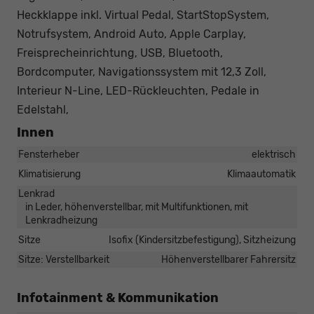
Heckklappe inkl. Virtual Pedal, StartStopSystem,
Notrufsystem, Android Auto, Apple Carplay,
Freisprecheinrichtung, USB, Bluetooth,
Bordcomputer, Navigationssystem mit 12,3 Zoll,
Interieur N-Line, LED-Rückleuchten, Pedale in
Edelstahl,
Innen
Fensterheber
elektrisch
Klimatisierung
Klimaautomatik
Lenkrad
in Leder, höhenverstellbar, mit Multifunktionen, mit
Lenkradheizung
Sitze
Isofix (Kindersitzbefestigung), Sitzheizung
Sitze: Verstellbarkeit
Höhenverstellbarer Fahrersitz
Infotainment & Kommunikation