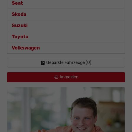
Seat
Skoda
Suzuki
Toyota
Volkswagen
Geparkte Fahrzeuge (
0
)
Anmelden