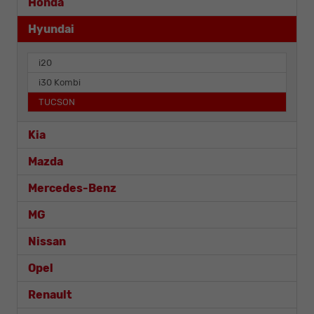
Honda
Hyundai
i20
i30 Kombi
TUCSON
Kia
Mazda
Mercedes-Benz
MG
Nissan
Opel
Renault