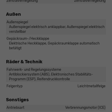
Zentralverriegelung
Zentralverriegelung
Außen
Außenspiegel
Außenspiegel elektrisch anklappbar, Außenspiegel elektrisch
verstellbar
Gepäckraum-/Heckklappe
Elektrische Heckklappe, Gepäckraumklappe automatisch
betätigt
Räder & Technik
Fahrwerk- und Regelungssysteme
Antiblockiersystem (ABS), Elektronisches Stabilitäts-
Programm (ESP), Reifendruckkontrolle
Felgentyp
Leichtmetallfelge
Sonstiges
Antriebsart
Verbrennungsmotor (ICE)