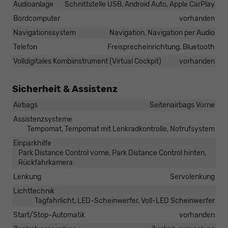
Audioanlage
Schnittstelle USB, Android Auto, Apple CarPlay
Bordcomputer
vorhanden
Navigationssystem
Navigation, Navigation per Audio
Telefon
Freisprecheinrichtung, Bluetooth
Volldigitales Kombiinstrument (Virtual Cockpit)
vorhanden
Sicherheit & Assistenz
Airbags
Seitenairbags Vorne
Assistenzsysteme
Tempomat, Tempomat mit Lenkradkontrolle, Notrufsystem
Einparkhilfe
Park Distance Control vorne, Park Distance Control hinten,
Rückfahrkamera
Lenkung
Servolenkung
Lichttechnik
Tagfahrlicht, LED-Scheinwerfer, Voll-LED Scheinwerfer
Start/Stop-Automatik
vorhanden