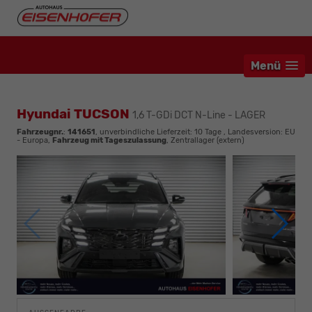
Menü
Hyundai TUCSON
1,6 T-GDi DCT N-Line - LAGER
Fahrzeugnr.
:
141651
, unverbindliche Lieferzeit:
10 Tage
, Landesversion: EU
- Europa,
Fahrzeug mit Tageszulassung
, Zentrallager (extern)