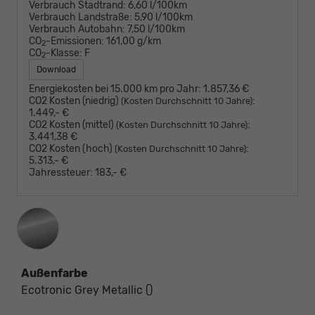
Verbrauch Stadtrand:
6,60 l/100km
Verbrauch Landstraße:
5,90 l/100km
Verbrauch Autobahn:
7,50 l/100km
CO
-Emissionen:
161,00 g/km
2
CO
-Klasse:
F
2
Download
Energiekosten bei 15.000 km pro Jahr:
1.857,36 €
CO2 Kosten (niedrig)
:
(Kosten Durchschnitt 10 Jahre)
1.449,- €
CO2 Kosten (mittel)
:
(Kosten Durchschnitt 10 Jahre)
3.441,38 €
CO2 Kosten (hoch)
:
(Kosten Durchschnitt 10 Jahre)
5.313,- €
Jahressteuer:
183,- €
Außenfarbe
Ecotronic Grey Metallic ()