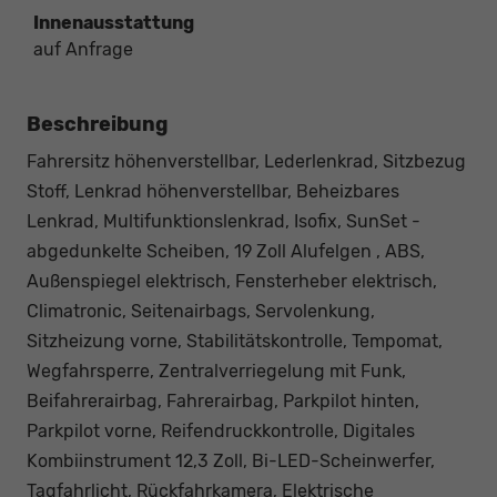
Innenausstattung
auf Anfrage
Beschreibung
Fahrersitz höhenverstellbar, Lederlenkrad, Sitzbezug
Stoff, Lenkrad höhenverstellbar, Beheizbares
Lenkrad, Multifunktionslenkrad, Isofix, SunSet -
abgedunkelte Scheiben, 19 Zoll Alufelgen , ABS,
Außenspiegel elektrisch, Fensterheber elektrisch,
Climatronic, Seitenairbags, Servolenkung,
Sitzheizung vorne, Stabilitätskontrolle, Tempomat,
Wegfahrsperre, Zentralverriegelung mit Funk,
Beifahrerairbag, Fahrerairbag, Parkpilot hinten,
Parkpilot vorne, Reifendruckkontrolle, Digitales
Kombiinstrument 12,3 Zoll, Bi-LED-Scheinwerfer,
Tagfahrlicht, Rückfahrkamera, Elektrische