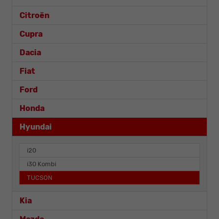
Citroën
Cupra
Dacia
Fiat
Ford
Honda
Hyundai
i20
i30 Kombi
TUCSON
Kia