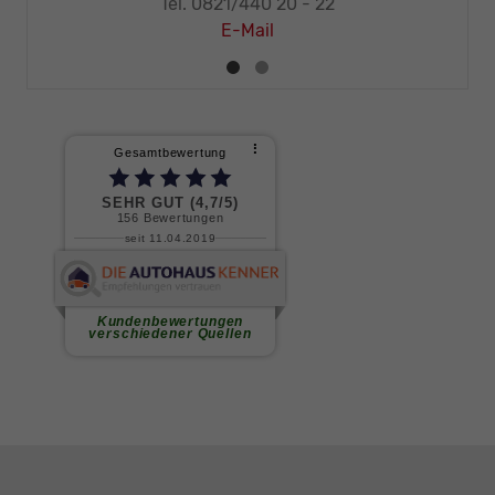
Tel. 0821/440 20 - 32
E-Mail