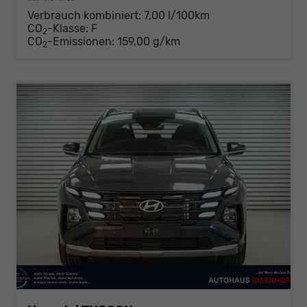
Verbrauch kombiniert:
7,00 l/100km
CO
-Klasse:
F
2
CO
-Emissionen:
159,00 g/km
2