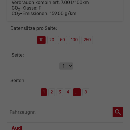
Verbrauch kombiniert:
7,00 l/100km
CO
-Klasse:
F
2
CO
-Emissionen:
159,00 g/km
2
Datensätze pro Seite:
10
20
50
100
250
Seite:
Seiten:
1
2
3
4
...
8
Fahrzeugnr.
Audi