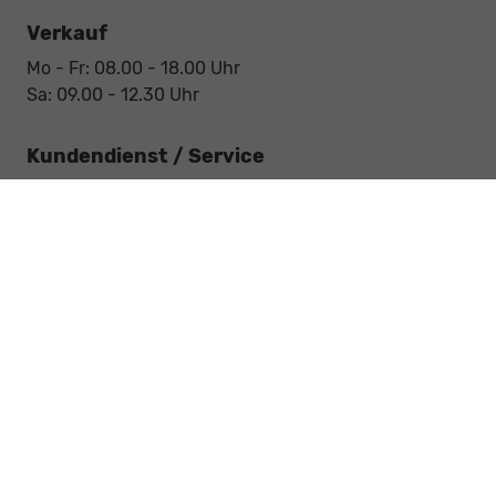
Verkauf
Mo - Fr: 08.00 - 18.00 Uhr
Sa: 09.00 - 12.30 Uhr
Kundendienst / Service
Mo - Fr: 07.15 - 18.00 Uhr
Sa: 09.00 - 12.30 Uhr
Werkstatt / Service
Mo - Fr: 08.00 - 12.30 Uhr
Mo - Fr: 13.30 - 17.00 Uhr
Notdienst
Sa: 09:00 - 12:30 Uhr