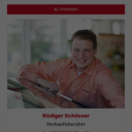
Anmelden
Thomas Mohr
Geschäftsleitung, KFZ-Techniker-Meister