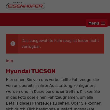
Menü
Das ausgewählte Fahrzeug ist leider nicht
verfügbar.
info
Hyundai TUCSON
Hier sehen Sie von uns vorbestellte Fahrzeuge, die
von uns bereits in ihrer Ausstattung konfiguriert
wurden und in Kürze bei uns eintreffen. Klicken Sie
in das Foto oder einen Fahrzeugnamen, um alle
Details dieses Fahrzeugs zu sehen. Oder Sie können
sich durch Klick bestimmte Ausstattungspakete