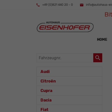
+49 (0)821 440 20 - 0
info@autohaus-ei
Bi
HOME
Fahrzeugnr.
Audi
Citroën
Cupra
Dacia
Fiat