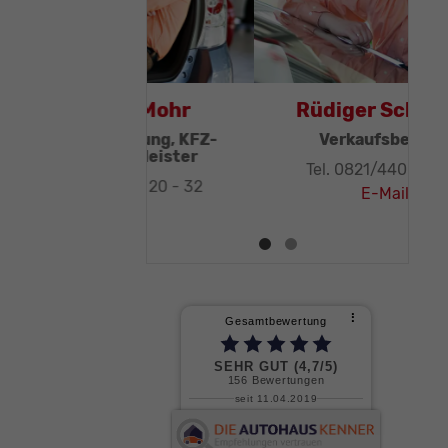
Thomas Mohr
Geschäftsleitung, KFZ-
Techniker-Meister
Tel. 0821/440 20 - 32
E-Mail