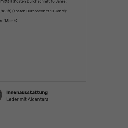
mittel)
:
(Kosten Durchschnitt 10 Jahre)
 (hoch)
:
(Kosten Durchschnitt 10 Jahre)
r:
135,- €
ausstattung
Innenausstattung
Leder mit Alcantara