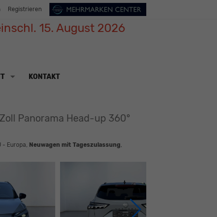
n
Registrieren
inschl. 15. August 2026
TT
KONTAKT
 Zoll Panorama Head-up 360°
U - Europa,
Neuwagen mit Tageszulassung
,