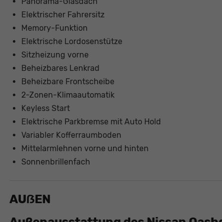
Panorama-Glasdach
Elektrischer Fahrersitz
Memory-Funktion
Elektrische Lordosenstütze
Sitzheizung vorne
Beheizbares Lenkrad
Beheizbare Frontscheibe
2-Zonen-Klimaautomatik
Keyless Start
Elektrische Parkbremse mit Auto Hold
Variabler Kofferraumboden
Mittelarmlehnen vorne und hinten
Sonnenbrillenfach
AUẞEN