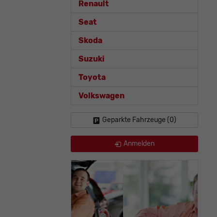
Renault
Seat
Skoda
Suzuki
Toyota
Volkswagen
Geparkte Fahrzeuge (
0
)
Anmelden