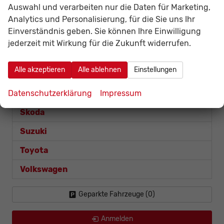
Auswahl und verarbeiten nur die Daten für Marketing,
Opel
Analytics und Personalisierung, für die Sie uns Ihr
Einverständnis geben. Sie können Ihre Einwilligung
Renault
jederzeit mit Wirkung für die Zukunft widerrufen.
Captur
Alle akzeptieren
Alle ablehnen
Einstellungen
Kangoo
Datenschutzerklärung
Impressum
Seat
Skoda
Suzuki
Toyota
Volkswagen
Geparkte Fahrzeuge (
0
)
Anmelden