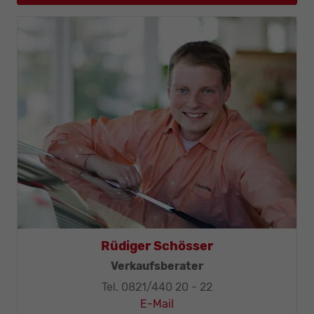
Rüdiger Schösser
Verkaufsberater
Tel. 0821/440 20 - 22
E-Mail