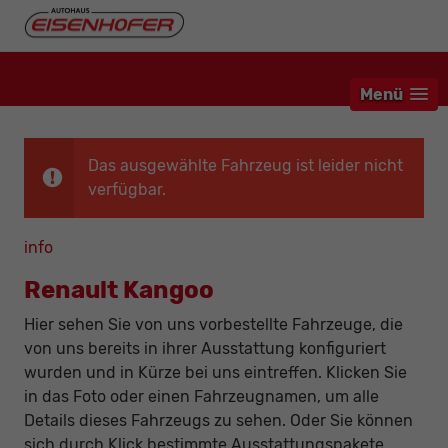
Menü
Das ausgewählte Fahrzeug ist leider nicht
verfügbar.
info
Renault Kangoo
Hier sehen Sie von uns vorbestellte Fahrzeuge, die
von uns bereits in ihrer Ausstattung konfiguriert
wurden und in Kürze bei uns eintreffen. Klicken Sie
in das Foto oder einen Fahrzeugnamen, um alle
Details dieses Fahrzeugs zu sehen. Oder Sie können
sich durch Klick bestimmte Ausstattungspakete