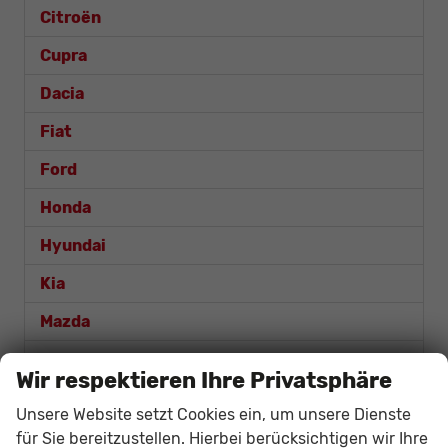
Citroën
Cupra
Dacia
Fiat
Ford
Honda
Hyundai
Kia
Mazda
Mercedes-Benz
Wir respektieren Ihre Privatsphäre
MG
Unsere Website setzt Cookies ein, um unsere Dienste
Nissan
für Sie bereitzustellen. Hierbei berücksichtigen wir Ihre