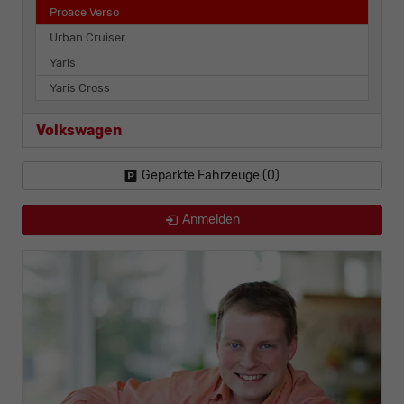
Proace Verso
Urban Cruiser
Yaris
Yaris Cross
Volkswagen
Geparkte Fahrzeuge (
0
)
Anmelden