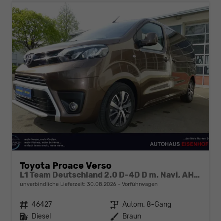
Toyota Proace Verso
L1 Team Deutschland 2.0 D-4D D m. Navi, AHK...
unverbindliche Lieferzeit:
30.08.2026
Vorführwagen
Fahrzeugnr.
46427
Getriebe
Autom. 8-Gang
Kraftstoff
Diesel
Außenfarbe
Braun