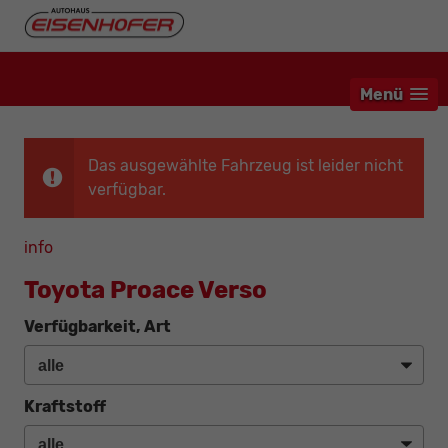
Menü
Das ausgewählte Fahrzeug ist leider nicht
verfügbar.
info
Toyota Proace Verso
Verfügbarkeit, Art
Kraftstoff