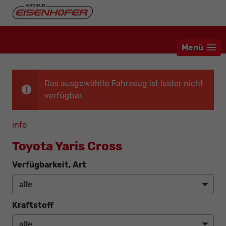
Menü
Das ausgewählte Fahrzeug ist leider nicht
verfügbar.
info
Toyota Yaris Cross
Verfügbarkeit, Art
Kraftstoff