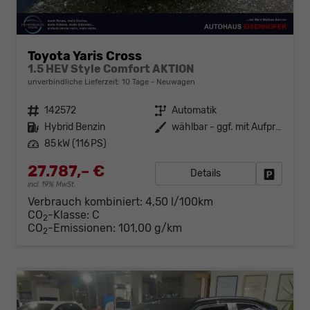
Toyota Yaris Cross
1.5 HEV Style Comfort AKTION
unverbindliche Lieferzeit:
10 Tage
Neuwagen
Fahrzeugnr.
142572
Getriebe
Automatik
Kraftstoff
Hybrid Benzin
Außenfarbe
wählbar - ggf. mit Aufpreis
Leistung
85 kW (116 PS)
27.787,– €
Details
Fahrzeug
incl. 19% MwSt.
Verbrauch kombiniert:
4,50 l/100km
CO
-Klasse:
C
2
CO
-Emissionen:
101,00 g/km
2