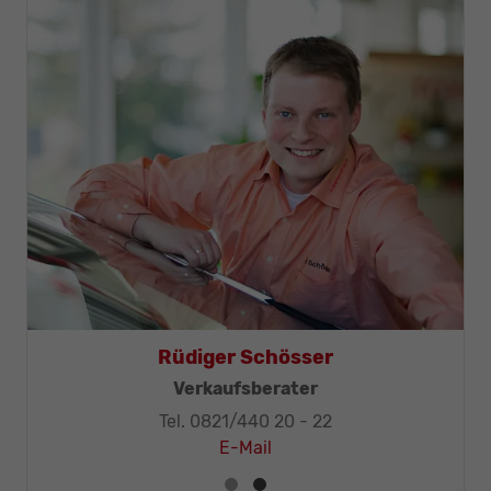
Rüdiger Schösser
Verkaufsberater
Tel. 0821/440 20 - 22
E-Mail