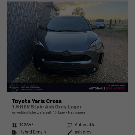
Toyota Yaris Cross
1.5 HEV Style Ash Grey Lager
unverbindliche Lieferzeit:
10 Tage
Neuwagen
Fahrzeugnr.
142667
Getriebe
Automatik
Kraftstoff
Hybrid Benzin
Außenfarbe
ash grey