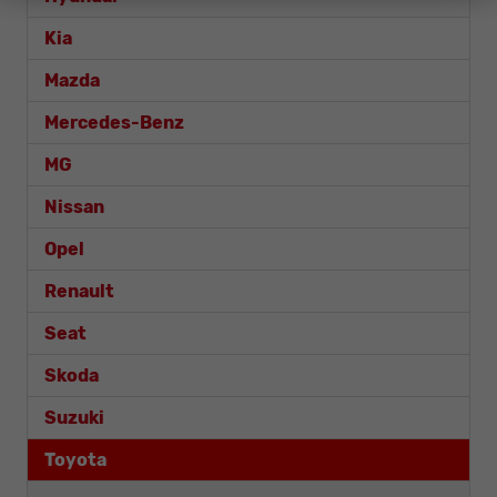
Kia
Mazda
Mercedes-Benz
MG
Nissan
Opel
Renault
Seat
Skoda
Suzuki
Toyota