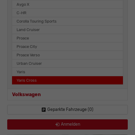
Aygo X
C-HR
Corolla Touring Sports
Land Cruiser
Proace
Proace City
Proace Verso
Urban Cruiser
Yaris
Yaris Cross
Volkswagen
Geparkte Fahrzeuge (
0
)
Anmelden