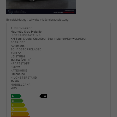
Beispielbilder, ggf. teilweise mit Sonderausstattung
AUSSENFARBE
Magnetic Grau Metallic
INNENAUSSTATTUNG
XM Soul-Crystal Gray/Soul-Soul Melange/Schwarz/Soul
GETRIEBE
Automatik
SCHADSTOFFKLASSE
Euro AX
LEISTUNG
155 kW (211 PS)
KRAFTSTOFF
Elektro
KATEGORIE
Limousine
KILOMETERSTAND
15 km
MODELLJAHR
2027