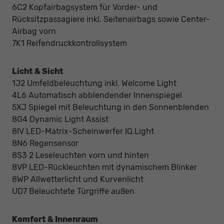
6C2 Kopfairbagsystem für Vorder- und
Rücksitzpassagiere inkl. Seitenairbags sowie Center-
Airbag vorn
7K1 Reifendruckkontrollsystem
Licht & Sicht
1J2 Umfeldbeleuchtung inkl. Welcome Light
4L6 Automatisch abblendender Innenspiegel
5XJ Spiegel mit Beleuchtung in den Sonnenblenden
8G4 Dynamic Light Assist
8IV LED-Matrix-Scheinwerfer IQ.Light
8N6 Regensensor
8S3 2 Leseleuchten vorn und hinten
8VP LED-Rückleuchten mit dynamischem Blinker
8WP Allwetterlicht und Kurvenlicht
UD7 Beleuchtete Türgriffe außen
Komfort & Innenraum