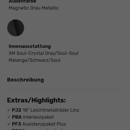
Außenfarbe
Magnetic Grau Metallic
Innenausstattung
Innenausstattung
XM Soul-Crystal Gray/Soul-Soul
Melange/Schwarz/Soul
Beschreibung
Extras/Highlights:
✓
PJ2
18" Leichtmetallräder Linz
✓
PBA
Interieurpaket
✓
PF3
Assistenzpaket Plus