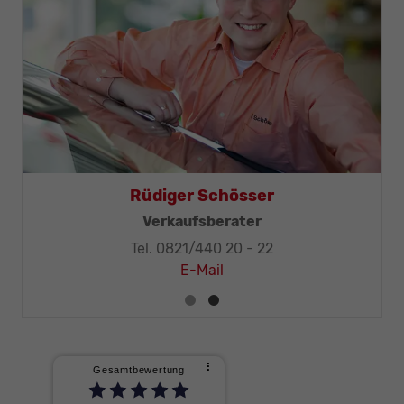
Rüdiger Schösser
Verkaufsberater
Tel. 0821/440 20 - 22
E-Mail