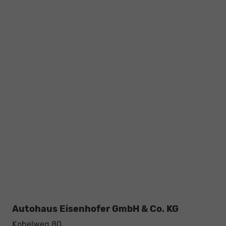
Autohaus Eisenhofer GmbH & Co. KG
Kobelweg 80