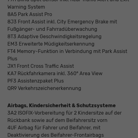
Warning System
8A5 Park Assist Pro
8J3 Front Assist inkl. City Emergency Brake mit
Fußgänger- und Fahrradüberwachung
8T3 Adaptive Geschwindigkeitsregelung
EM3 Erweiterte Müdigkeitserkennung
FT4 Memory-Funktion in Verbindung mit Park Assist
Plus
JX1 Front Cross Traffic Assist
KA7 Rückfahrkamera inkl. 360° Area View
PF3 Assistenzpaket Plus
QR9 Verkehrszeichenerkennung
Airbags, Kindersicherheit & Schutzsysteme
3A2 ISOFIX-Vorbereitung für 2 Kindersitze auf der
Rückbank sowie auf dem Beifahrersitz vorn
4UF Airbag für Fahrer und Beifahrer, mit
Deaktivierung des Beifahrer-Frontairbags