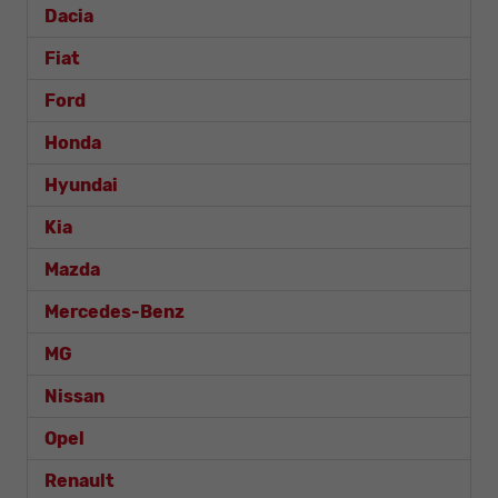
Dacia
Fiat
Ford
Honda
Hyundai
Kia
Mazda
Mercedes-Benz
MG
Nissan
Opel
Renault