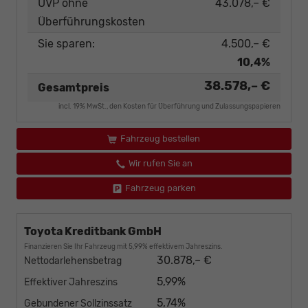
UVP ohne
43.078,– €
Überführungskosten
Sie sparen:
4.500,– €
10,4%
38.578,– €
Gesamtpreis
incl. 19% MwSt., den Kosten für Überführung und Zulassungspapieren
Fahrzeug bestellen
Wir rufen Sie an
Fahrzeug parken
Toyota Kreditbank GmbH
Finanzieren Sie Ihr Fahrzeug mit 5,99% effektivem Jahreszins.
30.878,– €
Nettodarlehensbetrag
5,99%
Effektiver Jahreszins
5,74%
Gebundener Sollzinssatz