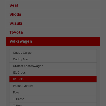
Seat
Skoda
Suzuki
Toyota
Volkswagen
Caddy Cargo
Caddy Maxi
Crafter Kastenwagen
ID. Cross
ID. Polo
Passat Variant
Polo
T-Cross
T-Roc