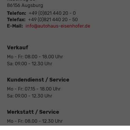
86156
Augsburg
Telefon:
+49 (0)821 440 20 - 0
Telefax:
+49 (0)821 440 20 - 50
E-Mail:
info@autohaus-eisenhofer.de
Verkauf
Mo - Fr: 08.00 - 18.00 Uhr
Sa: 09.00 - 12.30 Uhr
Kundendienst / Service
Mo - Fr: 07.15 - 18.00 Uhr
Sa: 09.00 - 12.30 Uhr
Werkstatt / Service
Mo - Fr: 08.00 - 12.30 Uhr
Mo - Fr: 13.30 - 17.00 Uhr