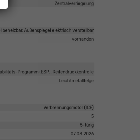
Zentralverriegelung
 beheizbar, Außenspiegel elektrisch verstellbar
vorhanden
tabilitäts-Programm (ESP), Reifendruckkontrolle
Leichtmetallfelge
Verbrennungsmotor (ICE)
5
5-türig
07.08.2026