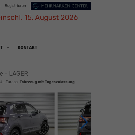
n
Registrieren
inschl. 15. August 2026
TT
KONTAKT
ne - LAGER
U - Europa,
Fahrzeug mit Tageszulassung
,