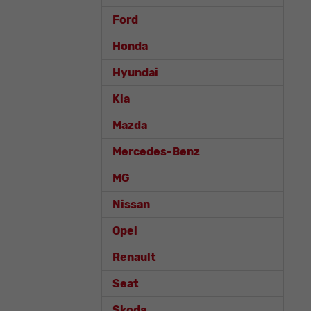
Ford
Honda
Hyundai
Kia
Mazda
Mercedes-Benz
MG
Nissan
Opel
Renault
Seat
Skoda