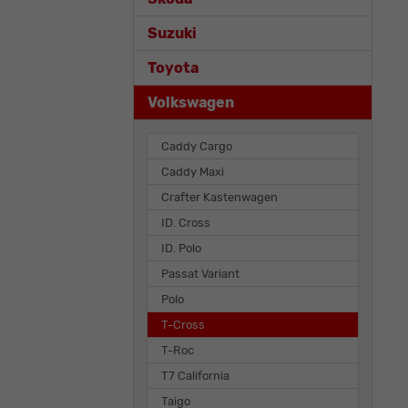
Suzuki
Toyota
Volkswagen
Caddy Cargo
Caddy Maxi
Crafter Kastenwagen
ID. Cross
ID. Polo
Passat Variant
Polo
T-Cross
T-Roc
T7 California
Taigo