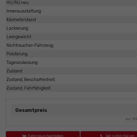
HU/AU neu
Innenausstattung
Kilometerstand
Lackierung
Leergewicht
Nichtraucher-Fahrzeug
Polsterung
Tageszulassung
Zustand
Zustand, Beschaffenheit
Zustand, Fahrfähigkeit
Gesamtpreis
incl. 1
Fahrzeug bestellen
Wir rufen Sie an