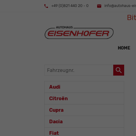
+49 (0)821 440 20 - 0
info@autohaus-ei
Bi
HOME
Fahrzeugnr.
Audi
Citroën
Cupra
Dacia
Fiat