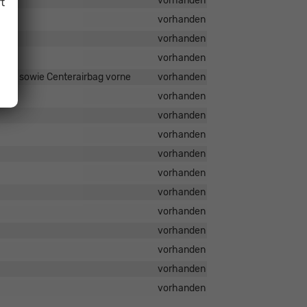
vorhanden
t
vorhanden
vorhanden
vorhanden
rbags sowie Centerairbag vorne
vorhanden
vorhanden
vorhanden
vorhanden
vorhanden
vorhanden
vorhanden
vorhanden
vorhanden
vorhanden
vorhanden
vorhanden