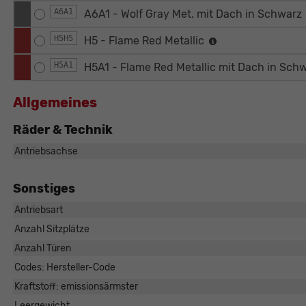
A6A1
A6A1 - Wolf Gray Met. mit Dach in Schwarz
H5H5
H5 - Flame Red Metallic
H5A1
H5A1 - Flame Red Metallic mit Dach in Sch
Allgemeines
Räder & Technik
Antriebsachse
Sonstiges
Antriebsart
Anzahl Sitzplätze
Anzahl Türen
Codes: Hersteller-Code
Kraftstoff: emissionsärmster
Leergewicht