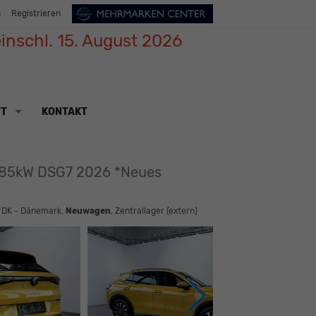
n
Registrieren
inschl. 15. August 2026
TT
KONTAKT
S/85kW DSG7 2026 *Neues
: DK - Dänemark,
Neuwagen
, Zentrallager (extern)