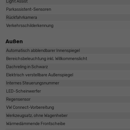
Light Assist
Parkassistent-Sensoren
Rückfahrkamera
Verkehrsschilderkennung
Außen
Automatisch abblendbarer Innenspiegel
Bereichsbeleuchtung inkl. Willkommenslicht
Dachreling in Schwarz
Elektrisch verstellbare Außenspiegel
Internes Steuerungsnummer
LED-Scheinwerfer
Regensensor
VW Connect-Vorbereitung
Werkzeugsatz, ohne Wagenheber
Wärmedämmende Frontscheibe