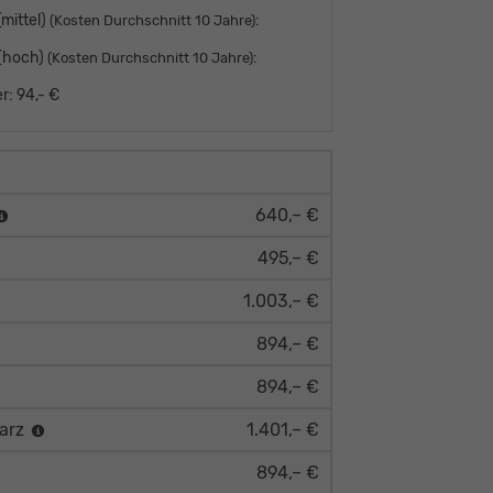
mittel)
:
(Kosten Durchschnitt 10 Jahre)
 (hoch)
:
(Kosten Durchschnitt 10 Jahre)
r:
94,- €
640,– €
495,– €
1.003,– €
894,– €
894,– €
warz
1.401,– €
894,– €