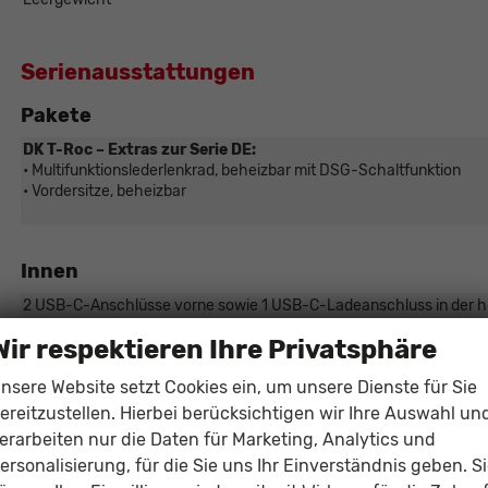
Serienausstattungen
Pakete
DK T-Roc – Extras zur Serie DE:
• Multifunktionslederlenkrad, beheizbar mit DSG-Schaltfunktion
• Vordersitze, beheizbar
Innen
2 USB-C-Anschlüsse vorne sowie 1 USB-C-Ladeanschluss in der hi
6 Lautsprecher
Wir respektieren Ihre Privatsphäre
Airbag für Fahrer und Beifahrer, mit Abschaltung des Frontairbags f
nsere Website setzt Cookies ein, um unsere Dienste für Sie
Beifahrersitzlehne mit Klappfunktion
ereitzustellen. Hierbei berücksichtigen wir Ihre Auswahl un
Beleuchtete Außentürgriffe
erarbeiten nur die Daten für Marketing, Analytics und
Climatronic-Klimaanlage 1 Zone
ersonalisierung, für die Sie uns Ihr Einverständnis geben. S