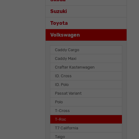
Suzuki
Toyota
Volkswagen
Caddy Cargo
Caddy Maxi
Crafter Kastenwagen
ID. Cross
ID. Polo
Passat Variant
Polo
T-Cross
T-Roc
T7 California
Taigo