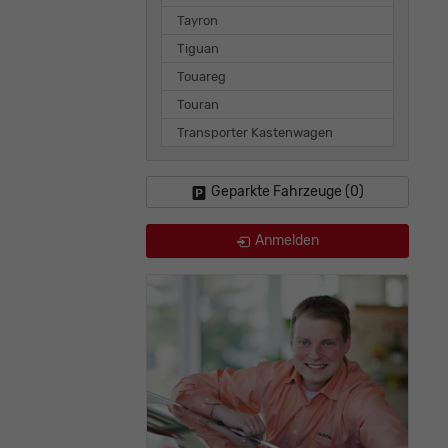
Tayron
Tiguan
Touareg
Touran
Transporter Kastenwagen
Geparkte Fahrzeuge (
0
)
Anmelden