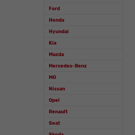
Ford
Honda
Hyundai
Kia
Mazda
Mercedes-Benz
MG
Nissan
Opel
Renault
Seat
Skoda