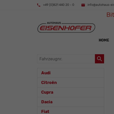
+49 (0)821 440 20 - 0
info@autohaus-ei
Bi
HOME
Fahrzeugnr.
Audi
Citroën
Cupra
Dacia
Fiat