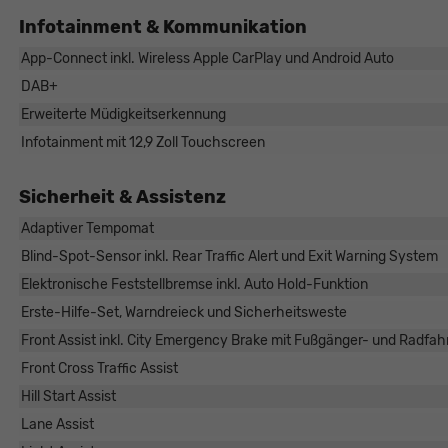
Infotainment & Kommunikation
App-Connect inkl. Wireless Apple CarPlay und Android Auto
DAB+
Erweiterte Müdigkeitserkennung
Infotainment mit 12,9 Zoll Touchscreen
Sicherheit & Assistenz
Adaptiver Tempomat
Blind-Spot-Sensor inkl. Rear Traffic Alert und Exit Warning System
Elektronische Feststellbremse inkl. Auto Hold-Funktion
Erste-Hilfe-Set, Warndreieck und Sicherheitsweste
Front Assist inkl. City Emergency Brake mit Fußgänger- und Radfa
Front Cross Traffic Assist
Hill Start Assist
Lane Assist