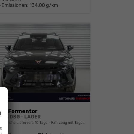
-Emissionen:
134,00 g/km
ra Formentor
d
 eTSI DSG - LAGER
bindliche Lieferzeit:
10 Tage
Fahrzeug mit Tageszulassung
ie