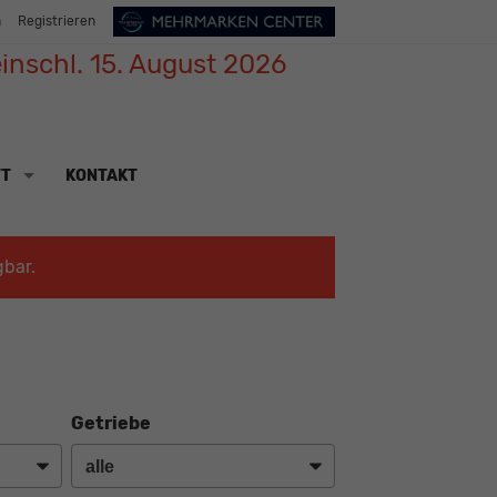
n
Registrieren
inschl. 15. August 2026
TT
KONTAKT
gbar.
Getriebe