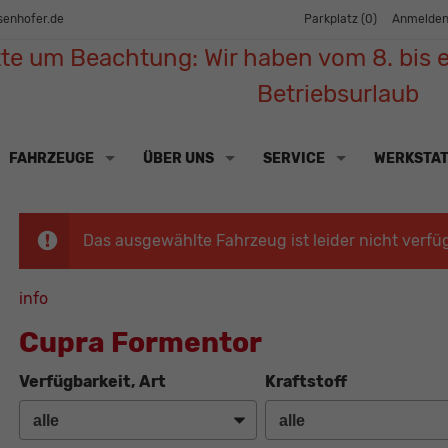
senhofer.de
Parkplatz (
0
)
Anmelde
tte um Beachtung: Wir haben vom 8. bis e
Betriebsurlaub
FAHRZEUGE
ÜBER UNS
SERVICE
WERKSTA
Das ausgewählte Fahrzeug ist leider nicht verfü
info
Cupra Formentor
Verfügbarkeit, Art
Kraftstoff