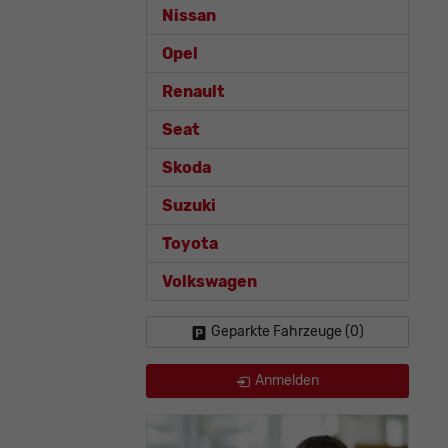
Nissan
Opel
Renault
Seat
Skoda
Suzuki
Toyota
Volkswagen
Geparkte Fahrzeuge (
0
)
Anmelden