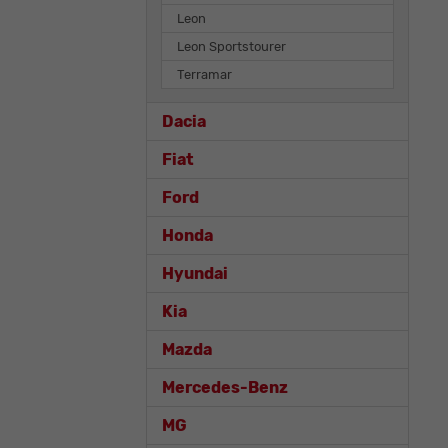
Leon
Leon Sportstourer
Terramar
Dacia
Fiat
Ford
Honda
Hyundai
Kia
Mazda
Mercedes-Benz
MG