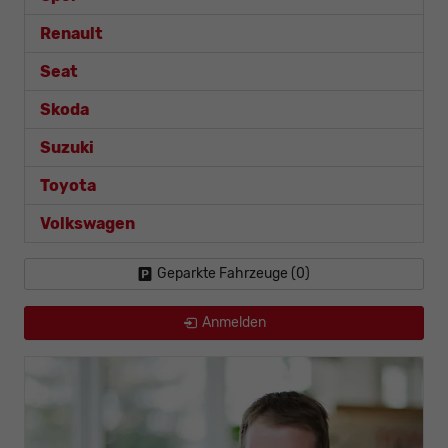
Renault
Seat
Skoda
Suzuki
Toyota
Volkswagen
Geparkte Fahrzeuge (
0
)
Anmelden