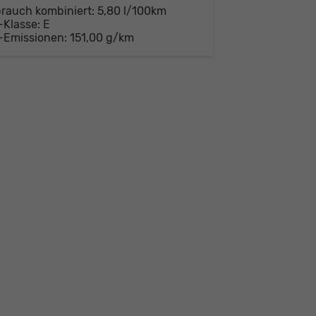
brauch kombiniert:
5,80 l/100km
-Klasse:
E
-Emissionen:
151,00 g/km