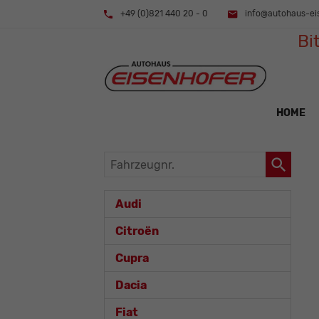
+49 (0)821 440 20 - 0
info@autohaus-ei
Bi
HOME
Fahrzeugnr.
Audi
Citroën
Cupra
Dacia
Fiat