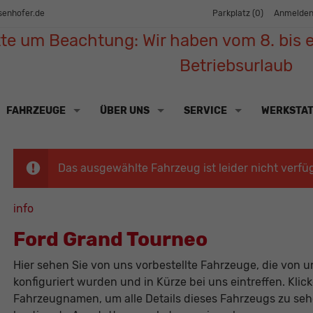
senhofer.de
Parkplatz (
0
)
Anmelde
tte um Beachtung: Wir haben vom 8. bis e
Betriebsurlaub
FAHRZEUGE
ÜBER UNS
SERVICE
WERKSTA
Das ausgewählte Fahrzeug ist leider nicht verfü
info
Ford Grand Tourneo
Hier sehen Sie von uns vorbestellte Fahrzeuge, die von un
konfiguriert wurden und in Kürze bei uns eintreffen. Klic
Fahrzeugnamen, um alle Details dieses Fahrzeugs zu sehe