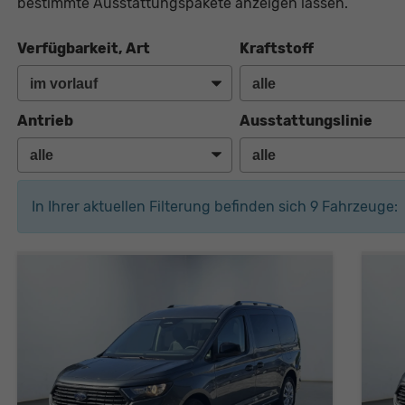
bestimmte Ausstattungspakete anzeigen lassen.
Verfügbarkeit, Art
Kraftstoff
Antrieb
Ausstattungslinie
In Ihrer aktuellen Filterung befinden sich
9
Fahrzeuge: