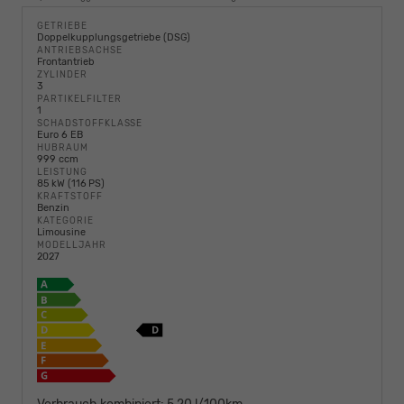
GETRIEBE
Doppelkupplungsgetriebe (DSG)
ANTRIEBSACHSE
Frontantrieb
ZYLINDER
3
PARTIKELFILTER
1
SCHADSTOFFKLASSE
Euro 6 EB
HUBRAUM
999 ccm
LEISTUNG
85 kW (116 PS)
KRAFTSTOFF
Benzin
KATEGORIE
Limousine
MODELLJAHR
2027