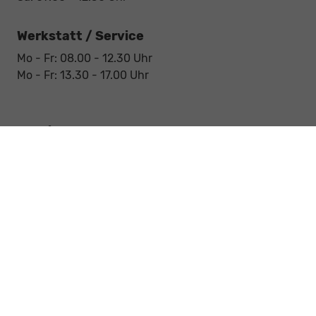
Werkstatt / Service
Mo - Fr: 08.00 - 12.30 Uhr
Mo - Fr: 13.30 - 17.00 Uhr
Notdienst
Sa: 09:00 - 12:30 Uhr