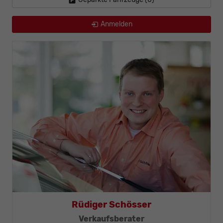
Anmelden
Rüdiger Schösser
Meister
Verkaufsberater