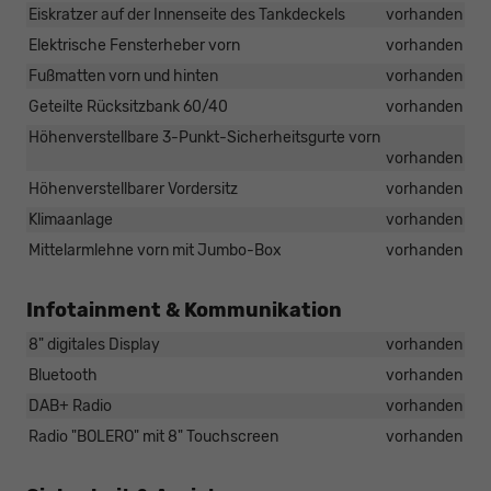
Eiskratzer auf der Innenseite des Tankdeckels
vorhanden
Elektrische Fensterheber vorn
vorhanden
Fußmatten vorn und hinten
vorhanden
Geteilte Rücksitzbank 60/40
vorhanden
Höhenverstellbare 3-Punkt-Sicherheitsgurte vorn
vorhanden
Höhenverstellbarer Vordersitz
vorhanden
Klimaanlage
vorhanden
Mittelarmlehne vorn mit Jumbo-Box
vorhanden
Infotainment & Kommunikation
8" digitales Display
vorhanden
Bluetooth
vorhanden
DAB+ Radio
vorhanden
Radio "BOLERO" mit 8" Touchscreen
vorhanden