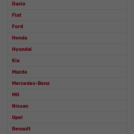
Dacia
Fiat
Ford
Honda
Hyundai
Kia
Mazda
Mercedes-Benz
MG
Nissan
Opel
Renault