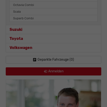
Octavia Combi
Scala
Superb Combi
Suzuki
Toyota
Volkswagen
Geparkte Fahrzeuge (
0
)
Anmelden