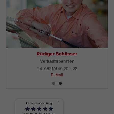
Thomas Mohr
Geschäftsleitung, KFZ-Techniker-Meister
Tel. 0821/440 20 - 32
E-Mail