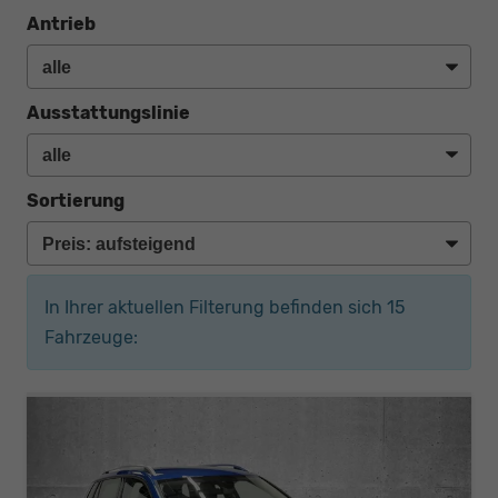
Antrieb
Ausstattungslinie
Sortierung
In Ihrer aktuellen Filterung befinden sich
15
Fahrzeuge: