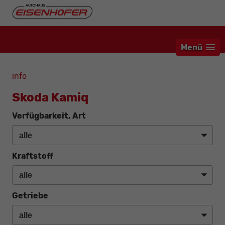
Menü
info
Skoda Kamiq
Verfügbarkeit, Art
Kraftstoff
Getriebe