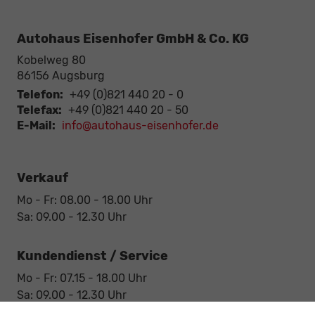
Autohaus Eisenhofer GmbH & Co. KG
Kobelweg 80
86156
Augsburg
Telefon:
+49 (0)821 440 20 - 0
Telefax:
+49 (0)821 440 20 - 50
E-Mail:
info@autohaus-eisenhofer.de
Verkauf
Mo - Fr: 08.00 - 18.00 Uhr
Sa: 09.00 - 12.30 Uhr
Kundendienst / Service
Mo - Fr: 07.15 - 18.00 Uhr
Sa: 09.00 - 12.30 Uhr