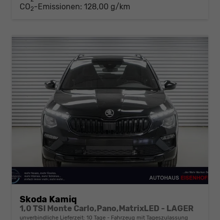
CO
-Emissionen:
128,00 g/km
2
Skoda Kamiq
1,0 TSI Monte Carlo,Pano,MatrixLED - LAGER
unverbindliche Lieferzeit:
10 Tage
Fahrzeug mit Tageszulassung