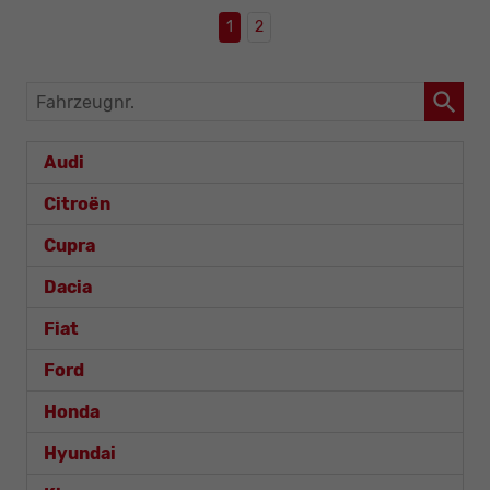
1
2
Fahrzeugnr.
Audi
Citroën
Cupra
Dacia
Fiat
Ford
Honda
Hyundai