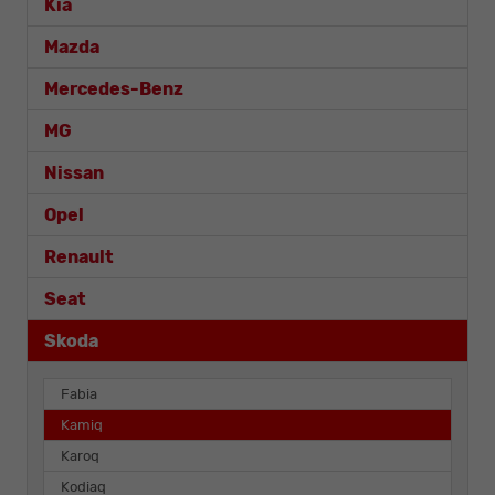
Kia
Mazda
Mercedes-Benz
MG
Nissan
Opel
Renault
Seat
Skoda
Fabia
Kamiq
Karoq
Kodiaq