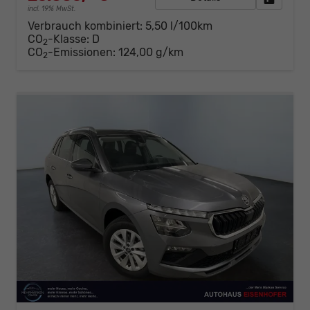
incl. 19% MwSt.
Verbrauch kombiniert:
5,50 l/100km
CO
-Klasse:
D
2
CO
-Emissionen:
124,00 g/km
2