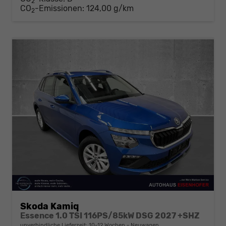
2
CO
-Emissionen:
124,00 g/km
2
Skoda Kamiq
Essence 1.0 TSI 116PS/85kW DSG 2027 +SHZ
unverbindliche Lieferzeit: 10-12 Wochen
Neuwagen