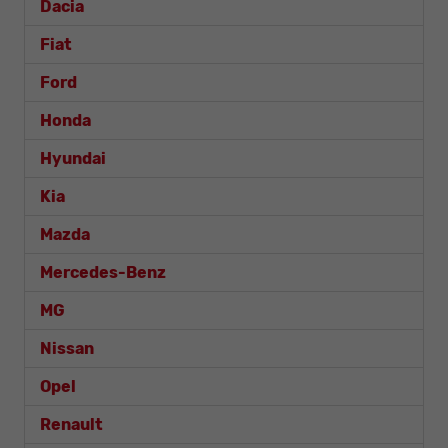
Dacia
Fiat
Ford
Honda
Hyundai
Kia
Mazda
Mercedes-Benz
MG
Nissan
Opel
Renault