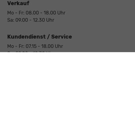
Verkauf
Mo - Fr: 08.00 - 18.00 Uhr
Sa: 09.00 - 12.30 Uhr
Kundendienst / Service
Mo - Fr: 07.15 - 18.00 Uhr
Sa: 09.00 - 12.30 Uhr
Werkstatt / Service
Mo - Fr: 08.00 - 12.30 Uhr
Mo - Fr: 13.30 - 17.00 Uhr
Notdienst
Sa: 09:00 - 12:30 Uhr