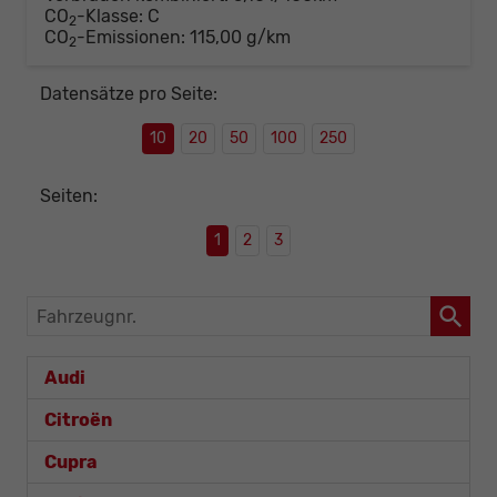
CO
-Klasse:
C
2
CO
-Emissionen:
115,00 g/km
2
Datensätze pro Seite:
10
20
50
100
250
Seiten:
1
2
3
Fahrzeugnr.
Audi
Citroën
Cupra