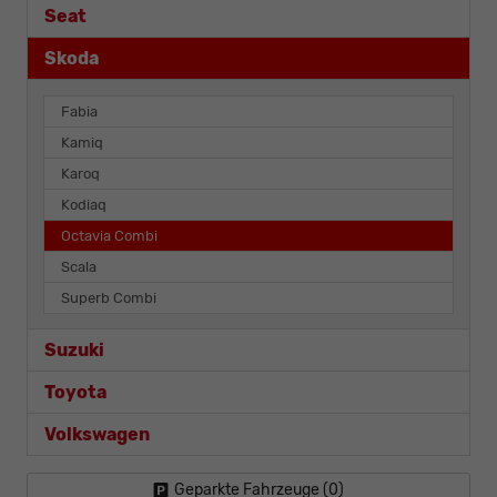
Seat
Skoda
Fabia
Kamiq
Karoq
Kodiaq
Octavia Combi
Scala
Superb Combi
Suzuki
Toyota
Volkswagen
Geparkte Fahrzeuge (
0
)