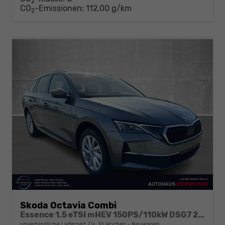
2
CO
-Emissionen:
112,00 g/km
2
Skoda Octavia Combi
Essence 1.5 eTSI mHEV 150PS/110kW DSG7 2026
unverbindliche Lieferzeit: Ca. 10 Wochen
Neuwagen