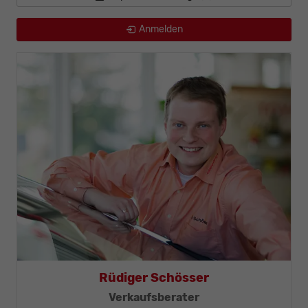
Anmelden
Thomas Mohr
Geschäftsleitung, KFZ-Techniker-Meister