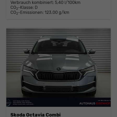
Verbrauch kombiniert:
5,40 l/100km
CO
-Klasse:
D
2
CO
-Emissionen:
123,00 g/km
2
Skoda Octavia Combi