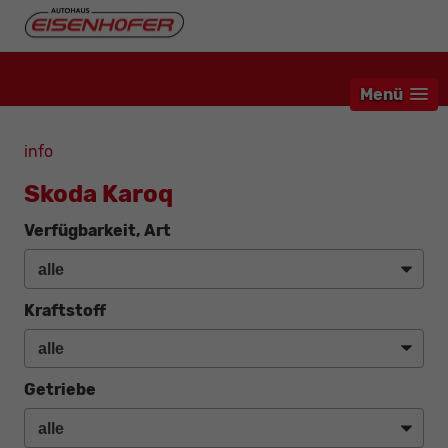
Menü
info
Skoda Karoq
Verfügbarkeit, Art
Kraftstoff
Getriebe