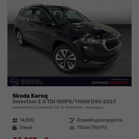
Skoda Karoq
Selection 2.0 TDI 150PS/110kW DSG 2027
unverbindliche Lieferzeit: Ca. 10-12 Wochen
Neuwagen
Fahrzeugnr.
142592
Getriebe
Doppelkupplungsgetriebe (DSG)
Kraftstoff
Diesel
Leistung
110 kW (150 PS)