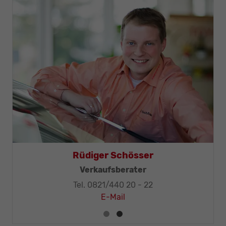
Thomas Mohr
Geschäftsleitung, KFZ-Techniker-Meister
Tel. 0821/440 20 - 32
E-Mail