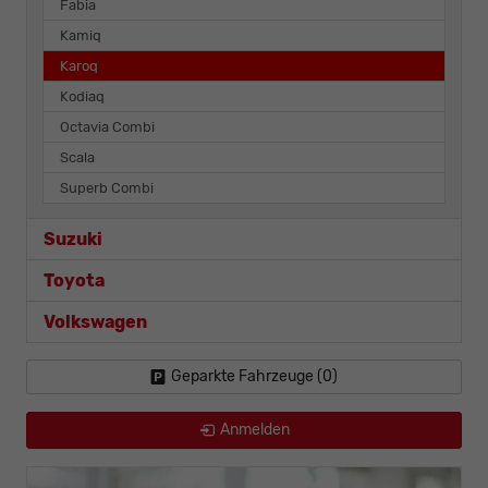
Fabia
Kamiq
Karoq
Kodiaq
Octavia Combi
Scala
Superb Combi
Suzuki
Toyota
Volkswagen
Geparkte Fahrzeuge (
0
)
Anmelden