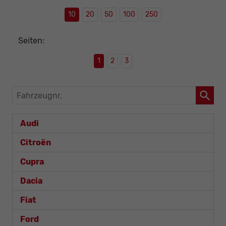
10
20
50
100
250
Seiten:
1
2
3
Fahrzeugnr.
Audi
Citroën
Cupra
Dacia
Fiat
Ford