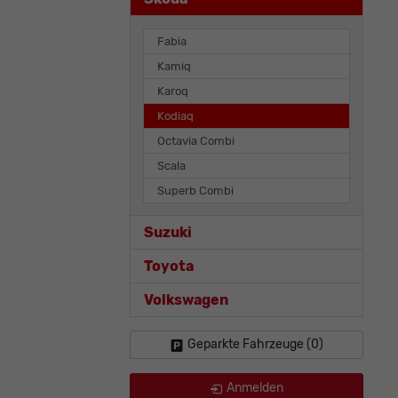
Fabia
Kamiq
Karoq
Kodiaq
Octavia Combi
Scala
Superb Combi
Suzuki
Toyota
Volkswagen
Geparkte Fahrzeuge (
0
)
Anmelden