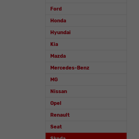
Ford
Honda
Hyundai
Kia
Mazda
Mercedes-Benz
MG
Nissan
Opel
Renault
Seat
Skoda