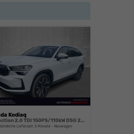
da Kodiaq
Selection 2.0 TDI 150PS/110kW DSG 2026
bindliche Lieferzeit:
5 Monate
Neuwagen