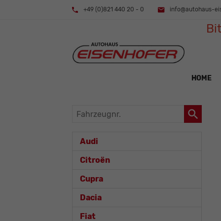
+49 (0)821 440 20 - 0
info@autohaus-ei
Bi
HOME
Fahrzeugnr.
Audi
Citroën
Cupra
Dacia
Fiat