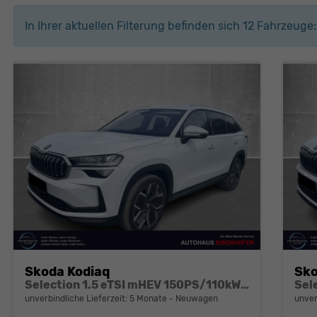
In Ihrer aktuellen Filterung befinden sich
12
Fahrzeuge:
Skoda Kodiaq
Sko
Selection 1.5 eTSI mHEV 150PS/110kW DSG 2026
unverbindliche Lieferzeit:
5 Monate
Neuwagen
unver