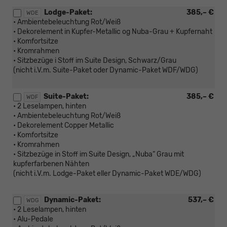
Lodge-Paket:
385,– €
WDE
• Ambientebeleuchtung Rot/Weiß
• Dekorelement in Kupfer-Metallic og Nuba-Grau + Kupfernaht
• Komfortsitze
• Kromrahmen
• Sitzbezüge i Stoff im Suite Design, Schwarz/Grau
(nicht i.V.m. Suite-Paket oder Dynamic-Paket WDF/WDG)
Suite-Paket:
385,– €
WDF
• 2 Leselampen, hinten
• Ambientebeleuchtung Rot/Weiß
• Dekorelement Copper Metallic
• Komfortsitze
• Kromrahmen
• Sitzbezüge in Stoff im Suite Design, „Nuba“ Grau mit
kupferfarbenen Nähten
(nicht i.V.m. Lodge-Paket eller Dynamic-Paket WDE/WDG)
Dynamic-Paket:
537,– €
WDG
• 2 Leselampen, hinten
• Alu-Pedale