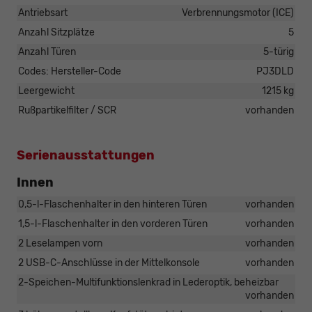
Antriebsart
Verbrennungsmotor (ICE)
Anzahl Sitzplätze
5
Anzahl Türen
5-türig
Codes: Hersteller-Code
PJ3DLD
Leergewicht
1215 kg
Rußpartikelfilter / SCR
vorhanden
Serienausstattungen
Innen
0,5-l-Flaschenhalter in den hinteren Türen
vorhanden
1,5-l-Flaschenhalter in den vorderen Türen
vorhanden
2 Leselampen vorn
vorhanden
2 USB-C-Anschlüsse in der Mittelkonsole
vorhanden
2-Speichen-Multifunktionslenkrad in Lederoptik, beheizbar
vorhanden