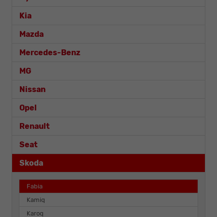
Kia
Mazda
Mercedes-Benz
MG
Nissan
Opel
Renault
Seat
Skoda
Fabia
Kamiq
Karoq