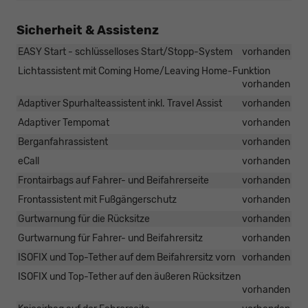
Sicherheit & Assistenz
EASY Start - schlüsselloses Start/Stopp-System
vorhanden
Lichtassistent mit Coming Home/Leaving Home-Funktion
vorhanden
Adaptiver Spurhalteassistent inkl. Travel Assist
vorhanden
Adaptiver Tempomat
vorhanden
Berganfahrassistent
vorhanden
eCall
vorhanden
Frontairbags auf Fahrer- und Beifahrerseite
vorhanden
Frontassistent mit Fußgängerschutz
vorhanden
Gurtwarnung für die Rücksitze
vorhanden
Gurtwarnung für Fahrer- und Beifahrersitz
vorhanden
ISOFIX und Top-Tether auf dem Beifahrersitz vorn
vorhanden
ISOFIX und Top-Tether auf den äußeren Rücksitzen
vorhanden