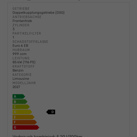
GETRIEBE
Doppelkupplungsgetriebe (DSG)
ANTRIEBSACHSE
Frontantrieb
ZYLINDER
3
PARTIKELFILTER
1
SCHADSTOFFKLASSE
Euro 6 EB
HUBRAUM
999 ccm
LEISTUNG
85 kW (116 PS)
KRAFTSTOFF
Benzin
KATEGORIE
Limousine
MODELLJAHR
2027