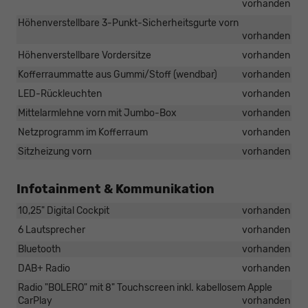
vorhanden
Höhenverstellbare 3-Punkt-Sicherheitsgurte vorn
vorhanden
Höhenverstellbare Vordersitze
vorhanden
Kofferraummatte aus Gummi/Stoff (wendbar)
vorhanden
LED-Rückleuchten
vorhanden
Mittelarmlehne vorn mit Jumbo-Box
vorhanden
Netzprogramm im Kofferraum
vorhanden
Sitzheizung vorn
vorhanden
Infotainment & Kommunikation
10,25" Digital Cockpit
vorhanden
6 Lautsprecher
vorhanden
Bluetooth
vorhanden
DAB+ Radio
vorhanden
Radio "BOLERO" mit 8" Touchscreen inkl. kabellosem Apple
CarPlay
vorhanden