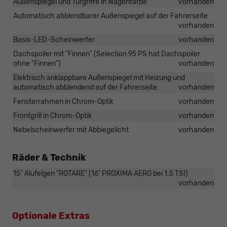
Außenspiegel und Türgriffe in Wagenfarbe
vorhanden
Automatisch abblendbarer Außenspiegel auf der Fahrerseite
vorhanden
Basis-LED-Scheinwerfer
vorhanden
Dachspoiler mit "Finnen" (Selection 95 PS hat Dachspoiler
ohne "Finnen")
vorhanden
Elektrisch anklappbare Außenspiegel mit Heizung und
automatisch abblendend auf der Fahrerseite
vorhanden
Fensterrahmen in Chrom-Optik
vorhanden
Frontgrill in Chrom-Optik
vorhanden
Nebelscheinwerfer mit Abbiegelicht
vorhanden
Räder & Technik
15" Alufelgen "ROTARE" (16" PROXIMA AERO bei 1.5 TSI)
vorhanden
Optionale Extras