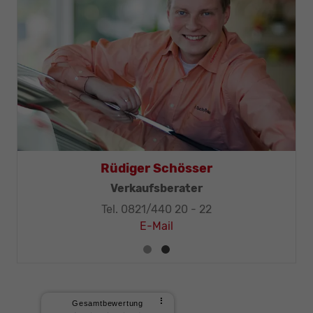
Thomas Mohr
Geschäftsleitung, KFZ-Techniker-Meister
Tel. 0821/440 20 - 32
E-Mail