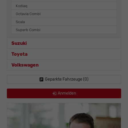
Kodiaq
Octavia Combi
Scala
Superb Combi
Suzuki
Toyota
Volkswagen
Geparkte Fahrzeuge (
0
)
Anmelden