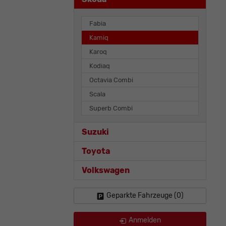
Fabia
Kamiq
Karoq
Kodiaq
Octavia Combi
Scala
Superb Combi
Suzuki
Toyota
Volkswagen
Geparkte Fahrzeuge (
0
)
Anmelden