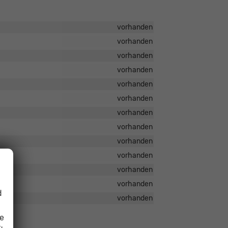
vorhanden
vorhanden
vorhanden
vorhanden
vorhanden
vorhanden
vorhanden
vorhanden
vorhanden
vorhanden
vorhanden
vorhanden
d
vorhanden
ie