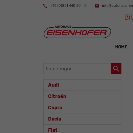
+49 (0)821 440 20 - 0
info@autohaus-ei
Bi
HOME
Fahrzeugnr.
Audi
Citroën
Cupra
Dacia
Fiat