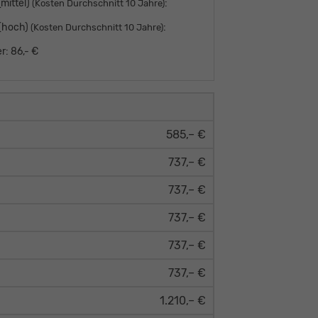
mittel)
:
(Kosten Durchschnitt 10 Jahre)
 (hoch)
:
(Kosten Durchschnitt 10 Jahre)
r:
86,- €
585,– €
737,– €
737,– €
737,– €
737,– €
737,– €
1.210,– €