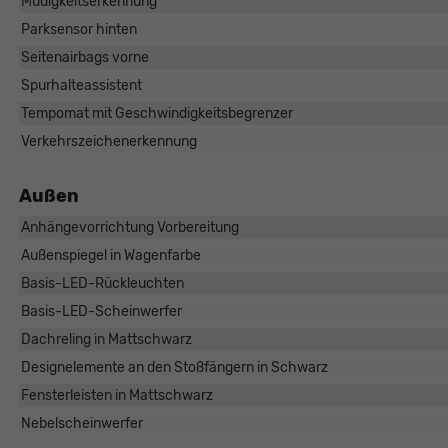
Müdigkeitserkennung
Parksensor hinten
Seitenairbags vorne
Spurhalteassistent
Tempomat mit Geschwindigkeitsbegrenzer
Verkehrszeichenerkennung
Außen
Anhängevorrichtung Vorbereitung
Außenspiegel in Wagenfarbe
Basis-LED-Rückleuchten
Basis-LED-Scheinwerfer
Dachreling in Mattschwarz
Designelemente an den Stoßfängern in Schwarz
Fensterleisten in Mattschwarz
Nebelscheinwerfer