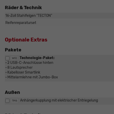
Räder & Technik
16-Zoll Stahlfelgen "TECTON"
Reifenreparaturset
Optionale Extras
Pakete
Technologie-Paket:
WIQ
• 2 USB-C-Anschlüsse hinten
• 8 Lautsprecher
• Kabelloser Smartlink
• Mittelarmlehne mit Jumbo-Box
Außen
Anhängerkupplung mit elektrischer Entriegelung
1M6