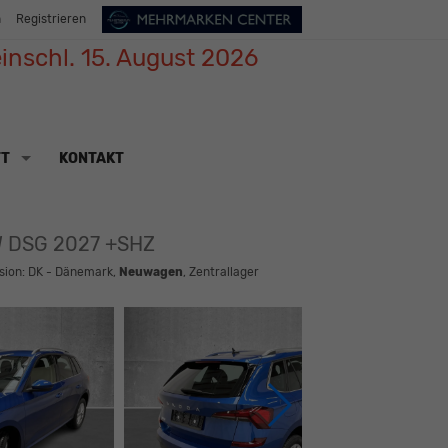
n
Registrieren
inschl. 15. August 2026
TT
KONTAKT
W DSG 2027 +SHZ
rsion: DK - Dänemark,
Neuwagen
, Zentrallager