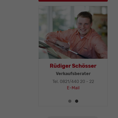
Thomas Mohr
Geschäftsleitung, KFZ-
Techniker-Meister
Tel. 0821/440 20 - 32
E-Mail