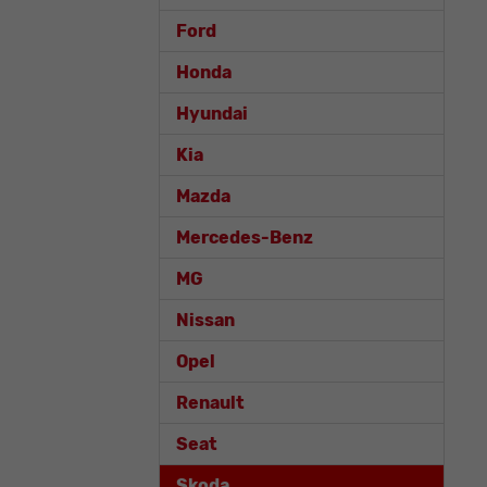
Ford
Honda
Hyundai
Kia
Mazda
Mercedes-Benz
MG
Nissan
Opel
Renault
Seat
Skoda