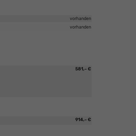
vorhanden
vorhanden
581,– €
914,– €