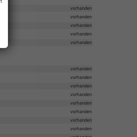
t
vorhanden
vorhanden
vorhanden
vorhanden
vorhanden
vorhanden
vorhanden
vorhanden
vorhanden
vorhanden
vorhanden
vorhanden
vorhanden